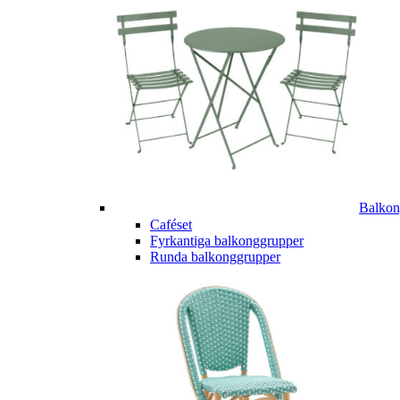
Balkon
Caféset
Fyrkantiga balkonggrupper
Runda balkonggrupper