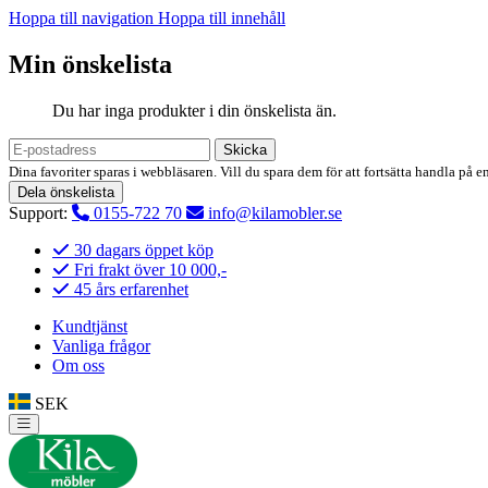
Hoppa till navigation
Hoppa till innehåll
Min önskelista
Du har inga produkter i din önskelista än.
Skicka
Dina favoriter sparas i webbläsaren. Vill du spara dem för att fortsätta handla på e
Dela önskelista
Support:
0155-722 70
info@kilamobler.se
30 dagars öppet köp
Fri frakt över 10 000,-
45 års erfarenhet
Kundtjänst
Vanliga frågor
Om oss
SEK