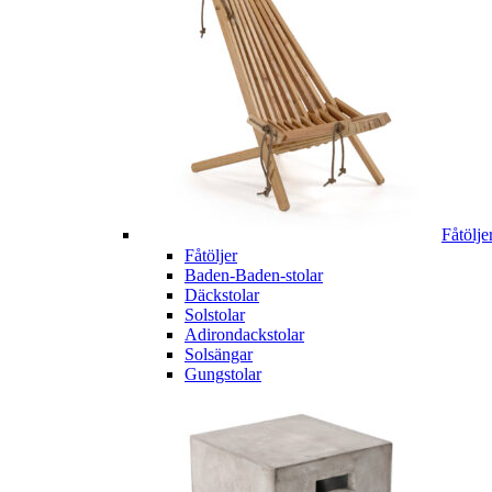
Fåtölje
Fåtöljer
Baden-Baden-stolar
Däckstolar
Solstolar
Adirondackstolar
Solsängar
Gungstolar