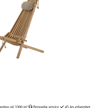
ruhus på 3300 m²
Personlig service
45 års erfarenhet