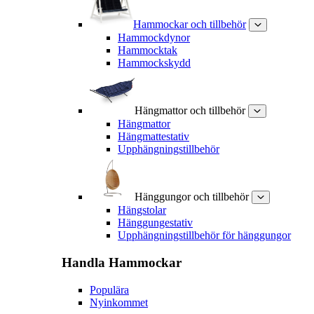
Hammockar och tillbehör
Hammockdynor
Hammocktak
Hammockskydd
Hängmattor och tillbehör
Hängmattor
Hängmattestativ
Upphängningstillbehör
Hänggungor och tillbehör
Hängstolar
Hänggungestativ
Upphängningstillbehör för hänggungor
Handla
Hammockar
Populära
Nyinkommet