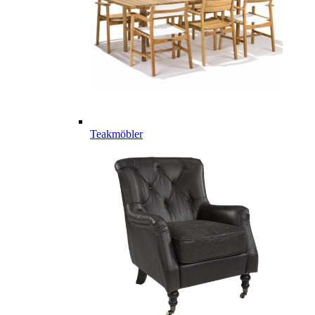
Teakmöbler