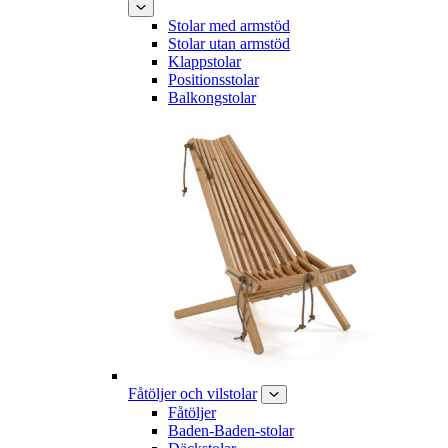
Stolar med armstöd
Stolar utan armstöd
Klappstolar
Positionsstolar
Balkongstolar
Fåtöljer och vilstolar
Fåtöljer
Baden-Baden-stolar