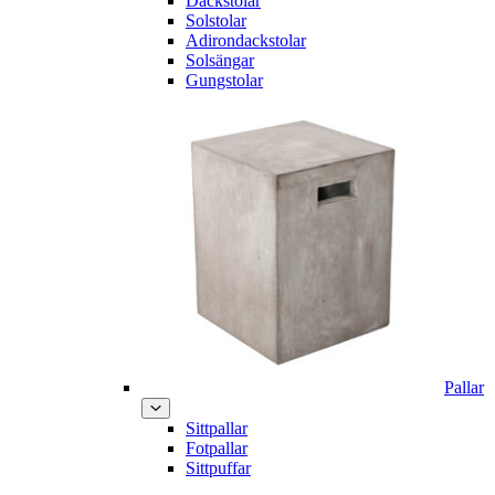
Däckstolar
Solstolar
Adirondackstolar
Solsängar
Gungstolar
Pallar
Sittpallar
Fotpallar
Sittpuffar