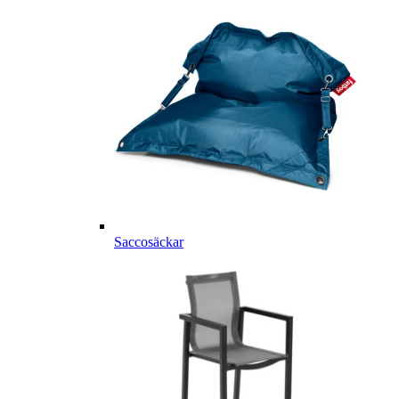
Saccosäckar