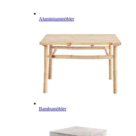
Aluminiummöbler
Bambumöbler