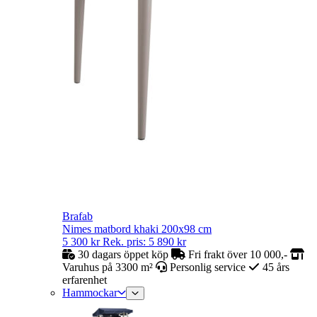
Brafab
Nimes matbord khaki 200x98 cm
5 300
kr
Rek. pris:
5 890
kr
30 dagars öppet köp
Fri frakt över 10 000,-
Varuhus på 3300 m²
Personlig service
45 års
erfarenhet
Hammockar