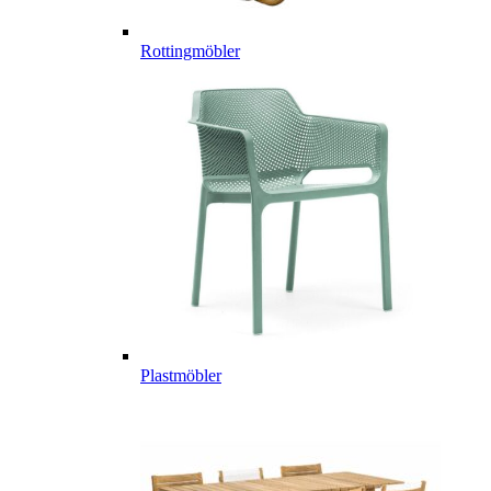
Rottingmöbler
Plastmöbler