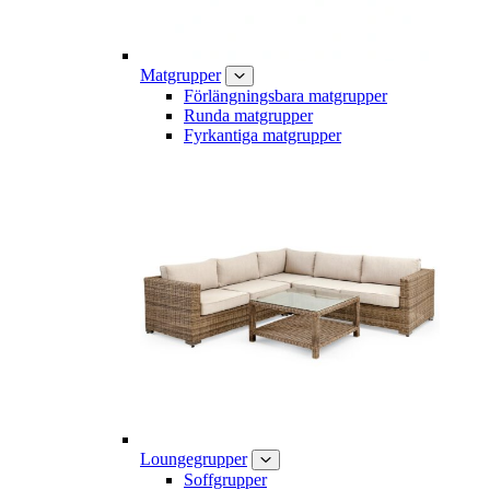
Matgrupper
Förlängningsbara matgrupper
Runda matgrupper
Fyrkantiga matgrupper
Loungegrupper
Soffgrupper