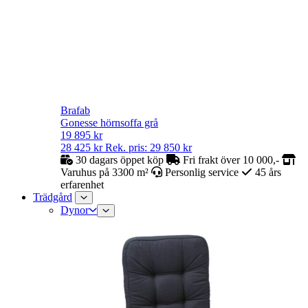
Brafab
Gonesse hörnsoffa grå
19 895
kr
28 425
kr
Rek. pris:
29 850
kr
30 dagars öppet köp
Fri frakt över 10 000,-
Varuhus på 3300 m²
Personlig service
45 års
erfarenhet
Trädgård
Dynor