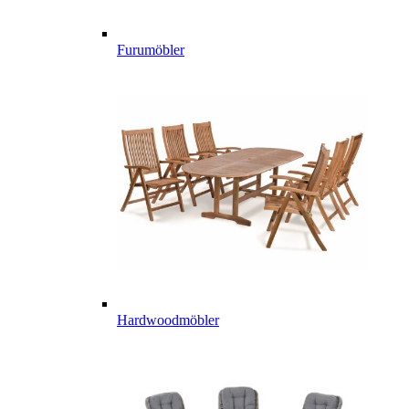
Furumöbler
Hardwoodmöbler