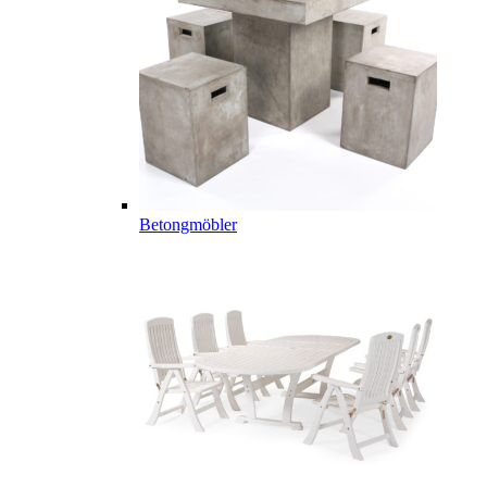
Betongmöbler