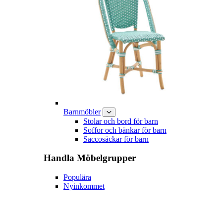
Barnmöbler
Stolar och bord för barn
Soffor och bänkar för barn
Saccosäckar för barn
Handla
Möbelgrupper
Populära
Nyinkommet