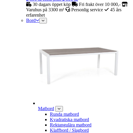
30 dagars öppet köp
Fri frakt över 10 000,-
Varuhus på 3300 m²
Personlig service
45 års
erfarenhet
Bord
Matbord
Runda matbord
Kvadratiska matbord
Rektangulära matbord
Klaffbord / Slagbord