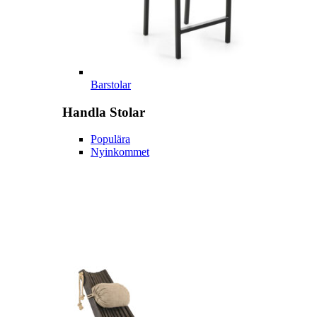
Barstolar
Handla
Stolar
Populära
Nyinkommet