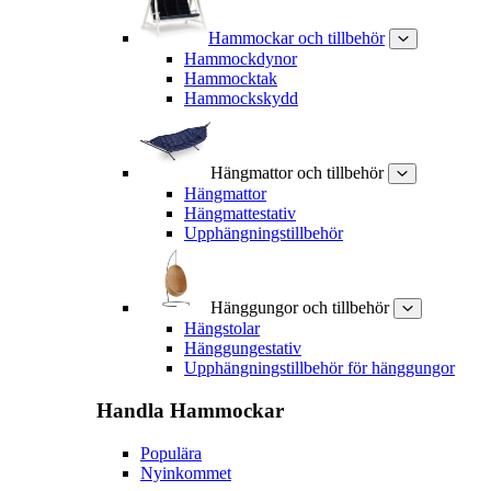
Hammockar och tillbehör
Hammockdynor
Hammocktak
Hammockskydd
Hängmattor och tillbehör
Hängmattor
Hängmattestativ
Upphängningstillbehör
Hänggungor och tillbehör
Hängstolar
Hänggungestativ
Upphängningstillbehör för hänggungor
Handla
Hammockar
Populära
Nyinkommet