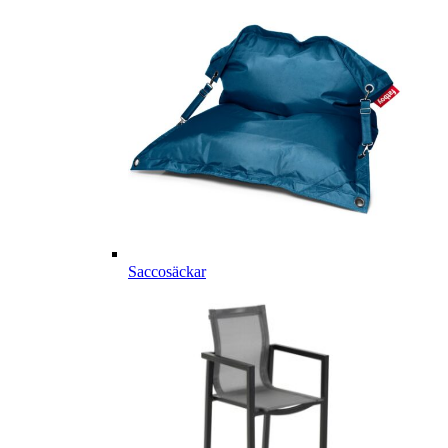
Saccosäckar