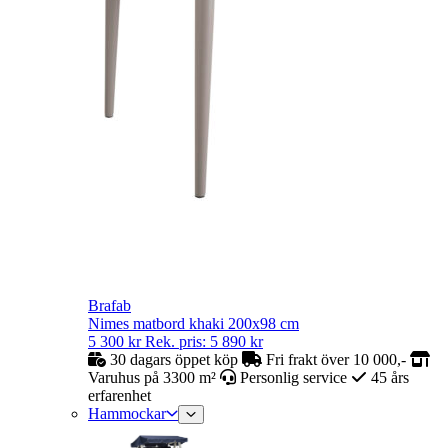
Brafab
Nimes matbord khaki 200x98 cm
5 300
kr
Rek. pris:
5 890
kr
30 dagars öppet köp
Fri frakt över 10 000,-
Varuhus på 3300 m²
Personlig service
45 års
erfarenhet
Hammockar