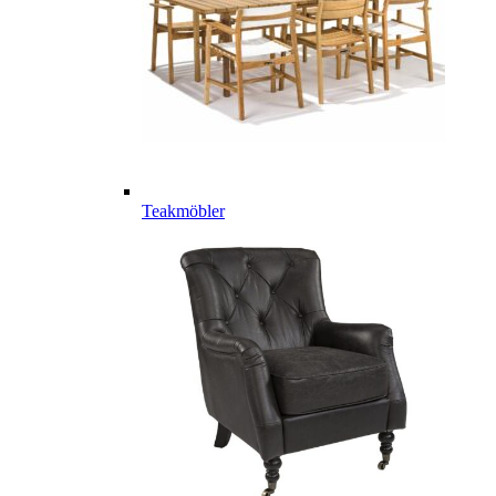
Teakmöbler