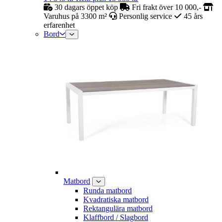
30 dagars öppet köp
Fri frakt över 10 000,-
Varuhus på 3300 m²
Personlig service
45 års
erfarenhet
Bord
Matbord
Runda matbord
Kvadratiska matbord
Rektangulära matbord
Klaffbord / Slagbord