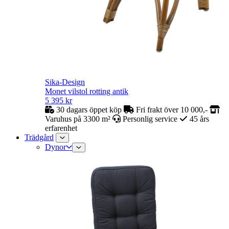
Sika-Design
Monet vilstol rotting antik
5 395
kr
30 dagars öppet köp
Fri frakt över 10 000,-
Varuhus på 3300 m²
Personlig service
45 års
erfarenhet
Trädgård
Dynor