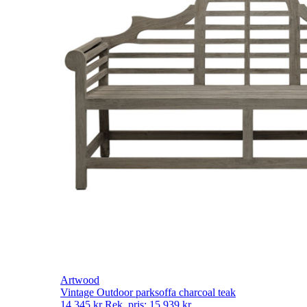
Artwood
Vintage Outdoor parksoffa charcoal teak
14 345
kr
Rek. pris:
15 939
kr