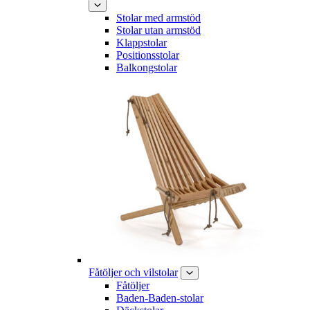
Stolar med armstöd
Stolar utan armstöd
Klappstolar
Positionsstolar
Balkongstolar
Fåtöljer och vilstolar
Fåtöljer
Baden-Baden-stolar