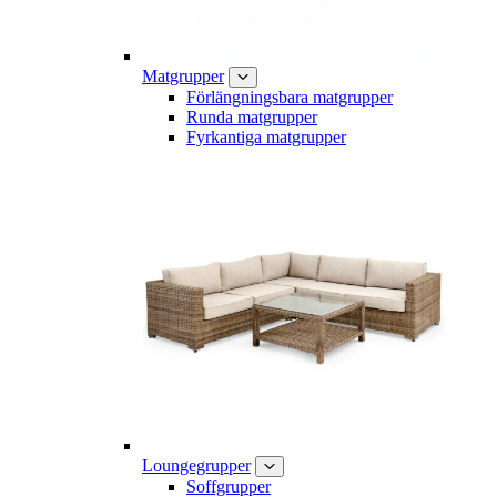
Matgrupper
Förlängningsbara matgrupper
Runda matgrupper
Fyrkantiga matgrupper
Loungegrupper
Soffgrupper