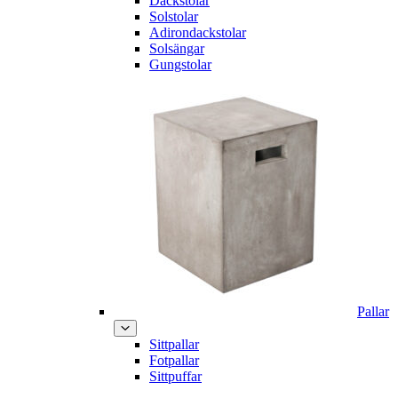
Däckstolar
Solstolar
Adirondackstolar
Solsängar
Gungstolar
Pallar
Sittpallar
Fotpallar
Sittpuffar