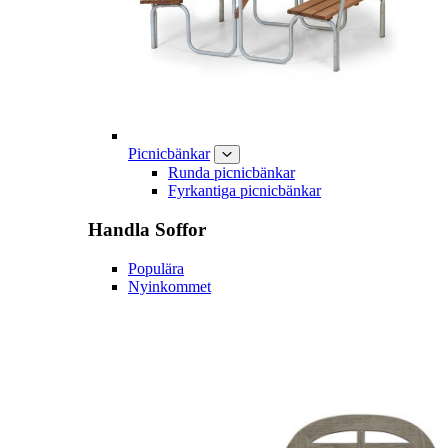
Picnicbänkar
Runda picnicbänkar
Fyrkantiga picnicbänkar
Handla
Soffor
Populära
Nyinkommet