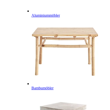
Aluminiummöbler
Bambumöbler