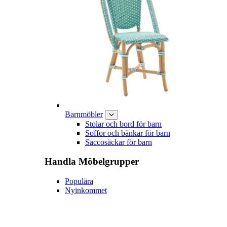
Barnmöbler
Stolar och bord för barn
Soffor och bänkar för barn
Saccosäckar för barn
Handla
Möbelgrupper
Populära
Nyinkommet