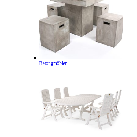
Betongmöbler