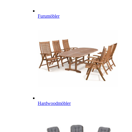
Furumöbler
Hardwoodmöbler