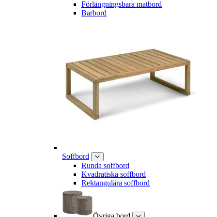
Förlängningsbara matbord
Barbord
Soffbord
Runda soffbord
Kvadratiska soffbord
Rektangulära soffbord
Övriga bord