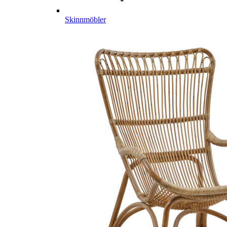
Skinnmöbler