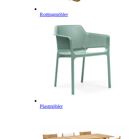
Rottingmöbler
Plastmöbler