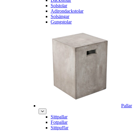
Däckstolar
Solstolar
Adirondackstolar
Solsängar
Gungstolar
Pallar
Sittpallar
Fotpallar
Sittpuffar