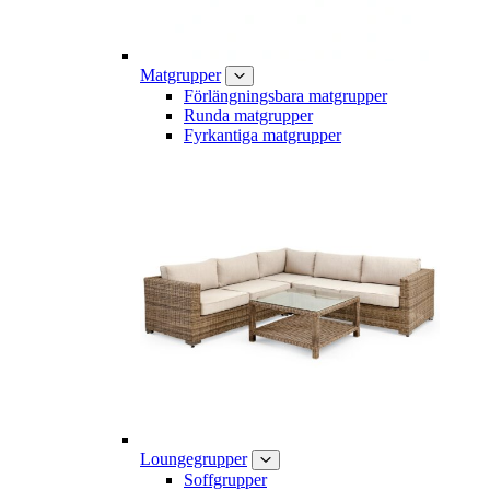
Matgrupper
Förlängningsbara matgrupper
Runda matgrupper
Fyrkantiga matgrupper
Loungegrupper
Soffgrupper