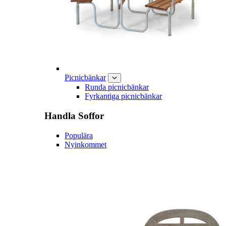
Picnicbänkar
Runda picnicbänkar
Fyrkantiga picnicbänkar
Handla
Soffor
Populära
Nyinkommet