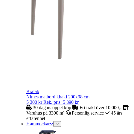
Brafab
Nimes matbord khaki 200x98 cm
5 300
kr
Rek. pris:
5 890
kr
30 dagars öppet köp
Fri frakt över 10 000,-
Varuhus på 3300 m²
Personlig service
45 års
erfarenhet
Hammockar