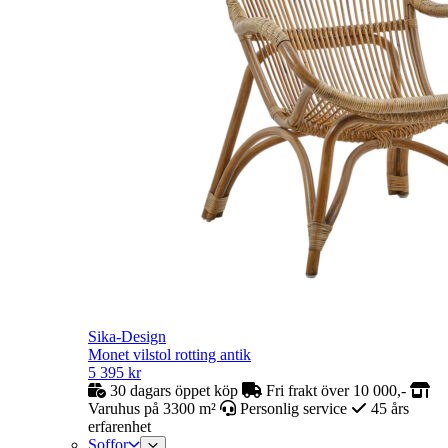
Sika-Design
Monet vilstol rotting antik
5 395
kr
30 dagars öppet köp
Fri frakt över 10 000,-
Varuhus på 3300 m²
Personlig service
45 års
erfarenhet
Soffor