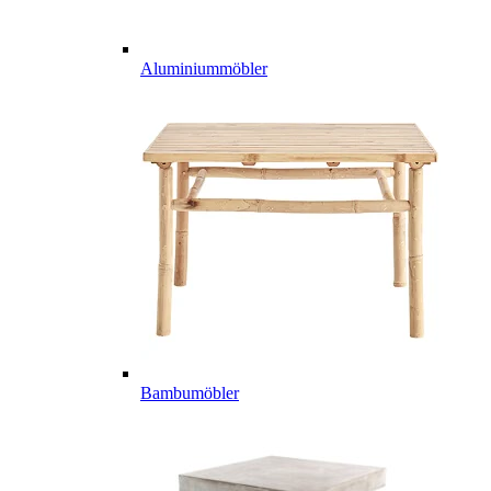
Aluminiummöbler
Bambumöbler