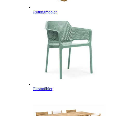
Rottingmöbler
Plastmöbler