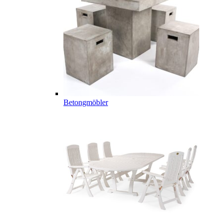
Betongmöbler