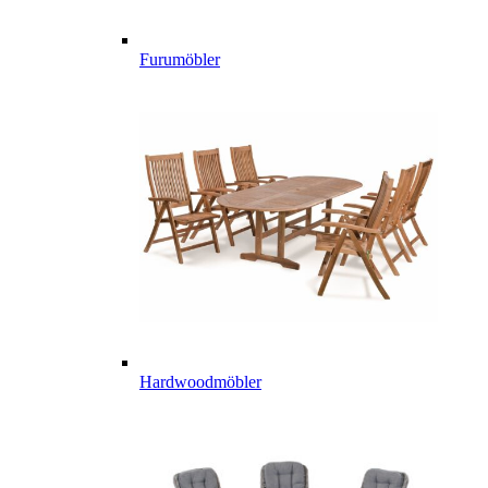
Furumöbler
Hardwoodmöbler