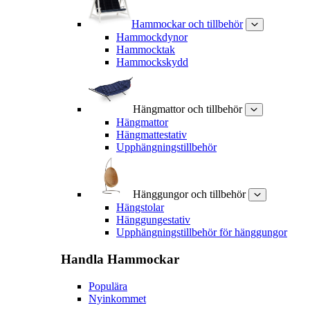
Hammockar och tillbehör
Hammockdynor
Hammocktak
Hammockskydd
Hängmattor och tillbehör
Hängmattor
Hängmattestativ
Upphängningstillbehör
Hänggungor och tillbehör
Hängstolar
Hänggungestativ
Upphängningstillbehör för hänggungor
Handla
Hammockar
Populära
Nyinkommet