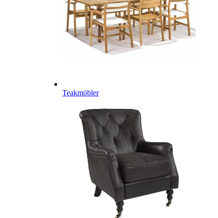
Teakmöbler