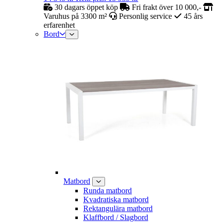
30 dagars öppet köp
Fri frakt över 10 000,-
Varuhus på 3300 m²
Personlig service
45 års
erfarenhet
Bord
Matbord
Runda matbord
Kvadratiska matbord
Rektangulära matbord
Klaffbord / Slagbord