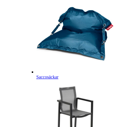
Saccosäckar