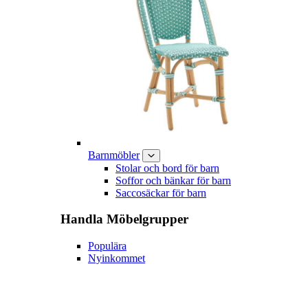
Barnmöbler
Stolar och bord för barn
Soffor och bänkar för barn
Saccosäckar för barn
Handla
Möbelgrupper
Populära
Nyinkommet