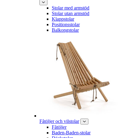
Stolar med armstöd
Stolar utan armstöd
Klappstolar
Positionsstolar
Balkongstolar
Fåtöljer och vilstolar
Fåtöljer
Baden-Baden-stolar