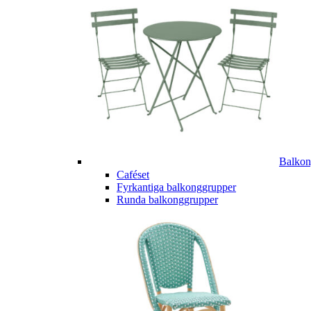
Balkon
Caféset
Fyrkantiga balkonggrupper
Runda balkonggrupper