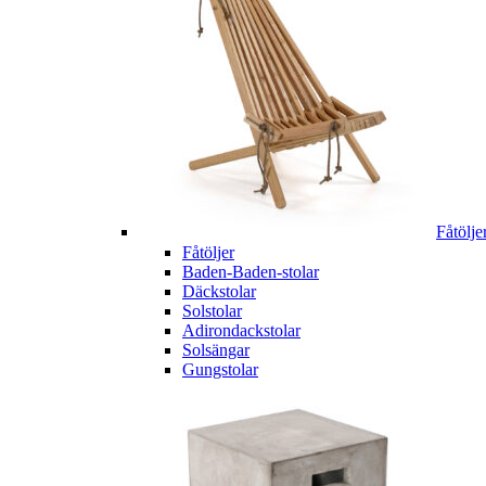
Fåtölje
Fåtöljer
Baden-Baden-stolar
Däckstolar
Solstolar
Adirondackstolar
Solsängar
Gungstolar