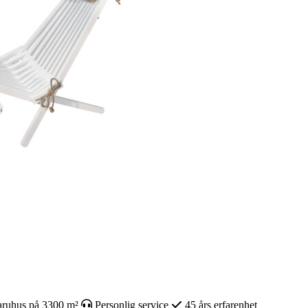
ruhus på 3300 m²
Personlig service
45 års erfarenhet