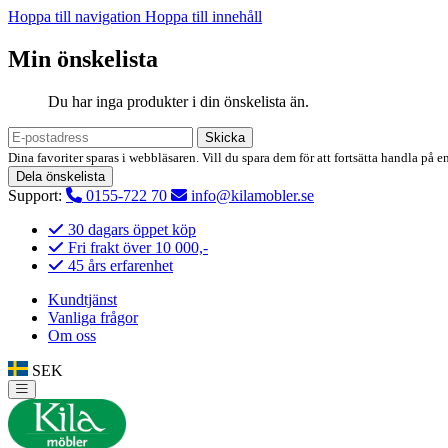
Hoppa till navigation
Hoppa till innehåll
Min önskelista
Du har inga produkter i din önskelista än.
Skicka
Dina favoriter sparas i webbläsaren. Vill du spara dem för att fortsätta handla på e
Dela önskelista
Support:
0155-722 70
info@kilamobler.se
30 dagars öppet köp
Fri frakt över 10 000,-
45 års erfarenhet
Kundtjänst
Vanliga frågor
Om oss
SEK