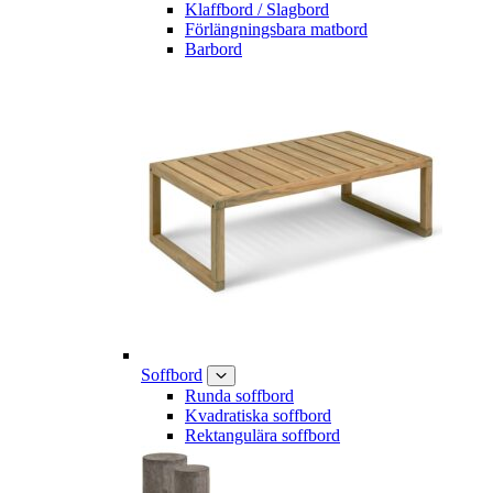
Klaffbord / Slagbord
Förlängningsbara matbord
Barbord
Soffbord
Runda soffbord
Kvadratiska soffbord
Rektangulära soffbord