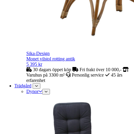
Sika-Design
Monet vilstol rotting antik
5 395
kr
30 dagars öppet köp
Fri frakt över 10 000,-
Varuhus på 3300 m²
Personlig service
45 års
erfarenhet
Trädgård
Dynor