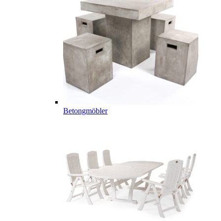
Betongmöbler