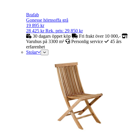
Brafab
Gonesse hörnsoffa grå
19 895
kr
28 425
kr
Rek. pris:
29 850
kr
30 dagars öppet köp
Fri frakt över 10 000,-
Varuhus på 3300 m²
Personlig service
45 års
erfarenhet
Stolar