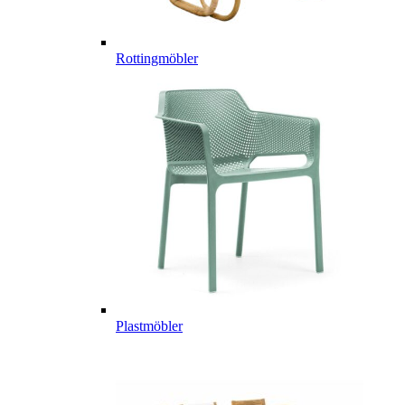
Rottingmöbler
Plastmöbler