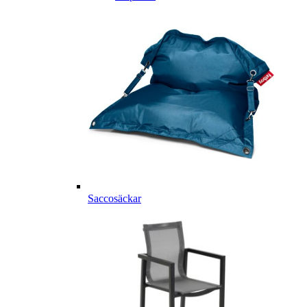
Saccosäckar