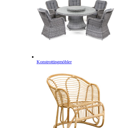
Konstrottingmöbler