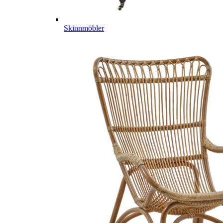
Skinnmöbler