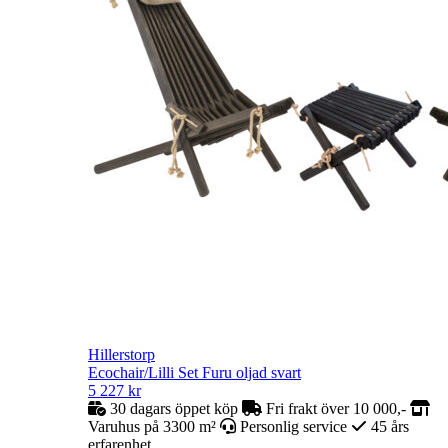
Hillerstorp
Ecochair/Lilli Set Furu oljad svart
5 227
kr
30 dagars öppet köp
Fri frakt över 10 000,-
Varuhus på 3300 m²
Personlig service
45 års
erfarenhet