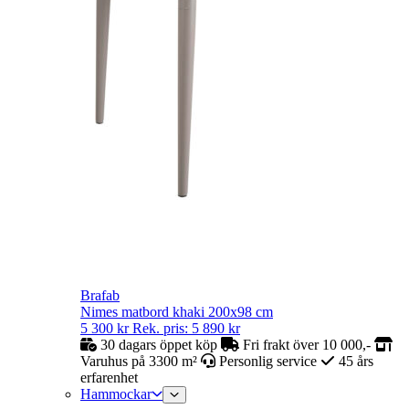
Brafab
Nimes matbord khaki 200x98 cm
5 300
kr
Rek. pris:
5 890
kr
30 dagars öppet köp
Fri frakt över 10 000,-
Varuhus på 3300 m²
Personlig service
45 års
erfarenhet
Hammockar