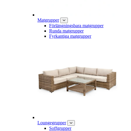
Matgrupper
Förlängningsbara matgrupper
Runda matgrupper
Fyrkantiga matgrupper
Loungegrupper
Soffgrupper