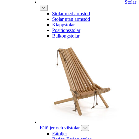
Stolar
Stolar med armstöd
Stolar utan armstöd
Klappstolar
Positionsstolar
Balkongstolar
Fåtöljer och vilstolar
Fåtöljer