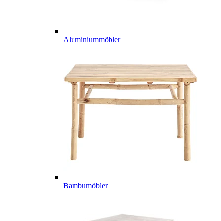
Aluminiummöbler
Bambumöbler