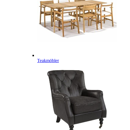
Teakmöbler