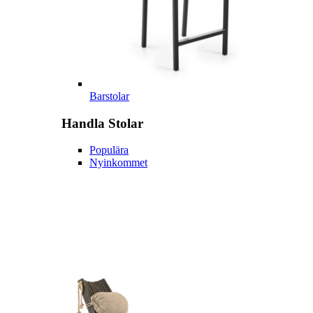
Barstolar
Handla
Stolar
Populära
Nyinkommet