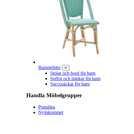
Barnmöbler
Stolar och bord för barn
Soffor och bänkar för barn
Saccosäckar för barn
Handla
Möbelgrupper
Populära
Nyinkommet