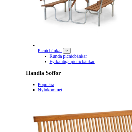
Picnicbänkar
Runda picnicbänkar
Fyrkantiga picnicbänkar
Handla
Soffor
Populära
Nyinkommet