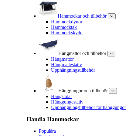
Hammockar och tillbehör
Hammockdynor
Hammocktak
Hammockskydd
Hängmattor och tillbehör
Hängmattor
Hängmattestativ
Upphängningstillbehör
Hänggungor och tillbehör
Hängstolar
Hänggungestativ
Upphängningstillbehör för hänggungor
Handla
Hammockar
Populära