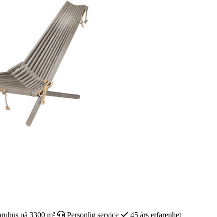
ruhus på 3300 m²
Personlig service
45 års erfarenhet