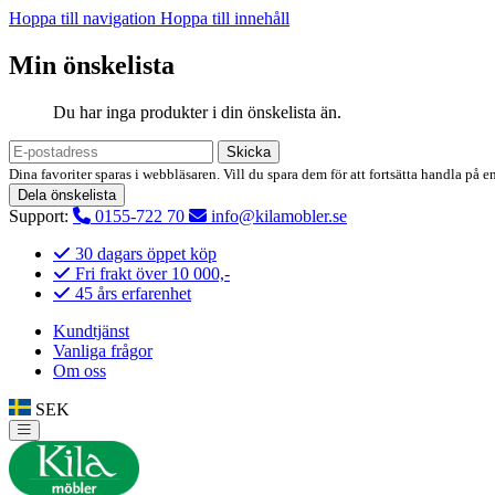
Hoppa till navigation
Hoppa till innehåll
Min önskelista
Du har inga produkter i din önskelista än.
Skicka
Dina favoriter sparas i webbläsaren. Vill du spara dem för att fortsätta handla på e
Dela önskelista
Support:
0155-722 70
info@kilamobler.se
30 dagars öppet köp
Fri frakt över 10 000,-
45 års erfarenhet
Kundtjänst
Vanliga frågor
Om oss
SEK