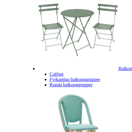
Balkon
Caféset
Fyrkantiga balkonggrupper
Runda balkonggrupper