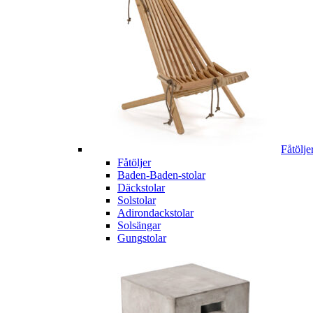
Fåtölje
Fåtöljer
Baden-Baden-stolar
Däckstolar
Solstolar
Adirondackstolar
Solsängar
Gungstolar