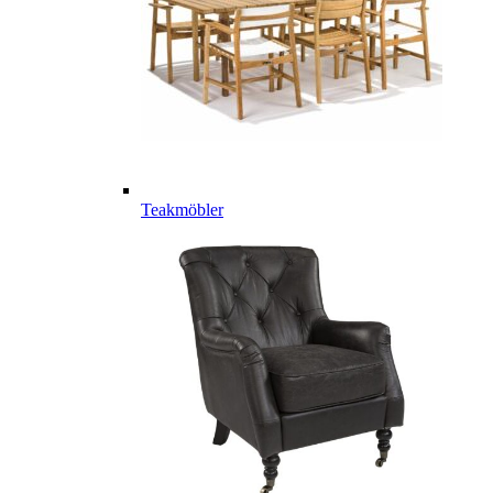
Teakmöbler