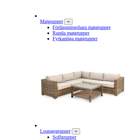
Matgrupper
Förlängningsbara matgrupper
Runda matgrupper
Fyrkantiga matgrupper
Loungegrupper
Soffgrupper