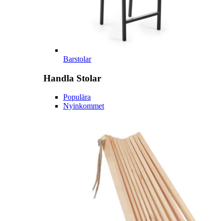
Barstolar
Handla
Stolar
Populära
Nyinkommet