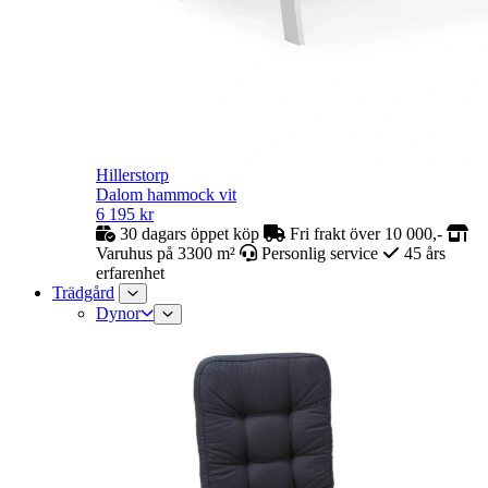
Hillerstorp
Dalom hammock vit
6 195
kr
30 dagars öppet köp
Fri frakt över 10 000,-
Varuhus på 3300 m²
Personlig service
45 års
erfarenhet
Trädgård
Dynor