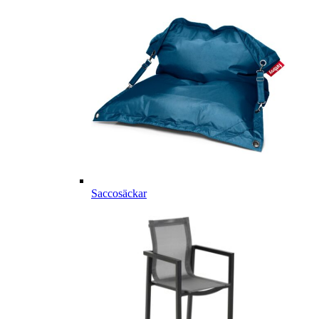
Saccosäckar