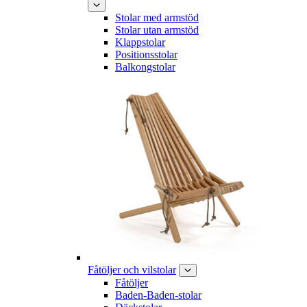
Stolar med armstöd
Stolar utan armstöd
Klappstolar
Positionsstolar
Balkongstolar
Fåtöljer och vilstolar
Fåtöljer
Baden-Baden-stolar