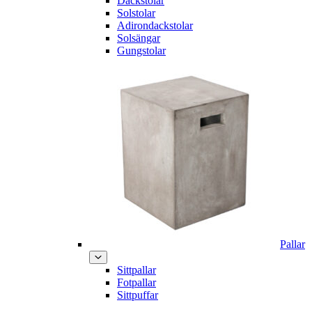
Däckstolar
Solstolar
Adirondackstolar
Solsängar
Gungstolar
Pallar
Sittpallar
Fotpallar
Sittpuffar