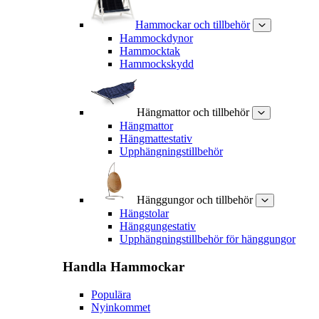
Hammockar och tillbehör
Hammockdynor
Hammocktak
Hammockskydd
Hängmattor och tillbehör
Hängmattor
Hängmattestativ
Upphängningstillbehör
Hänggungor och tillbehör
Hängstolar
Hänggungestativ
Upphängningstillbehör för hänggungor
Handla
Hammockar
Populära
Nyinkommet