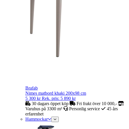
Brafab
Nimes matbord khaki 200x98 cm
5 300
kr
Rek. pris:
5 890
kr
30 dagars öppet köp
Fri frakt över 10 000,-
Varuhus på 3300 m²
Personlig service
45 års
erfarenhet
Hammockar