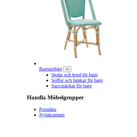
Barnmöbler
Stolar och bord för barn
Soffor och bänkar för barn
Saccosäckar för barn
Handla
Möbelgrupper
Populära
Nyinkommet