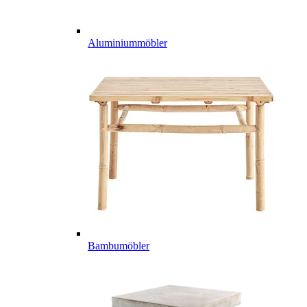
Aluminiummöbler
Bambumöbler