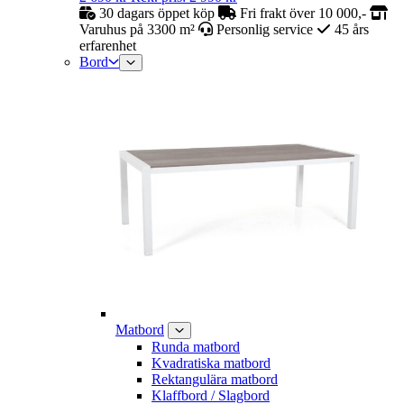
30 dagars öppet köp
Fri frakt över 10 000,-
Varuhus på 3300 m²
Personlig service
45 års
erfarenhet
Bord
Matbord
Runda matbord
Kvadratiska matbord
Rektangulära matbord
Klaffbord / Slagbord