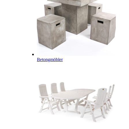
Betongmöbler