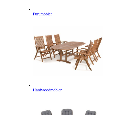
Furumöbler
Hardwoodmöbler