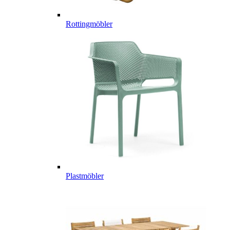
Rottingmöbler
Plastmöbler