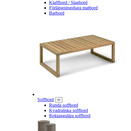
Klaffbord / Slagbord
Förlängningsbara matbord
Barbord
Soffbord
Runda soffbord
Kvadratiska soffbord
Rektangulära soffbord