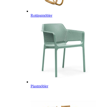
Rottingmöbler
Plastmöbler