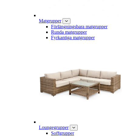
Matgrupper
Förlängningsbara matgrupper
Runda matgrupper
Fyrkantiga matgrupper
Loungegrupper
Soffgrupper