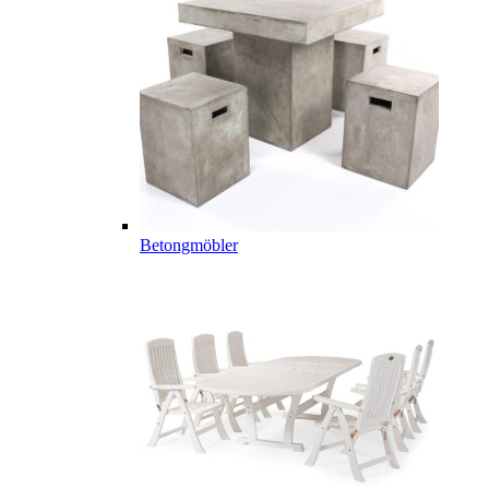
Betongmöbler