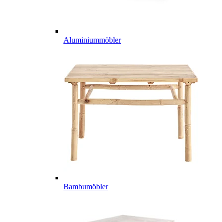
Aluminiummöbler
Bambumöbler