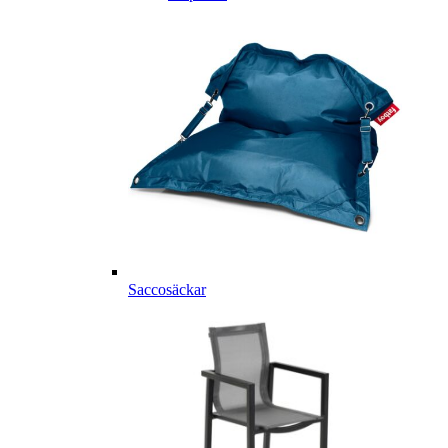
Saccosäckar