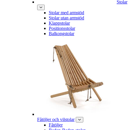
Stolar
Stolar med armstöd
Stolar utan armstöd
Klappstolar
Positionsstolar
Balkongstolar
Fåtöljer och vilstolar
Fåtöljer