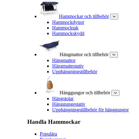
Hammockar och tillbehör
Hammockdynor
Hammocktak
Hammockskydd
Hängmattor och tillbehör
Hängmattor
Hängmattestativ
Upphängningstillbehör
Hänggungor och tillbehör
Hängstolar
Hänggungestativ
Upphängningstillbehör för hänggungor
Handla
Hammockar
Populära