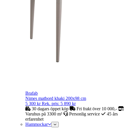
Brafab
Nimes matbord khaki 200x98 cm
5 300
kr
Rek. pris:
5 890
kr
30 dagars öppet köp
Fri frakt över 10 000,-
Varuhus på 3300 m²
Personlig service
45 års
erfarenhet
Hammockar