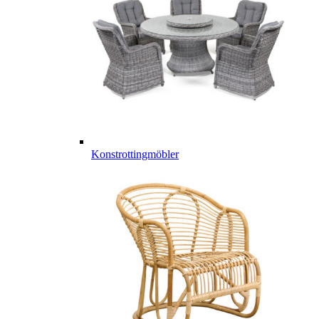
Konstrottingmöbler