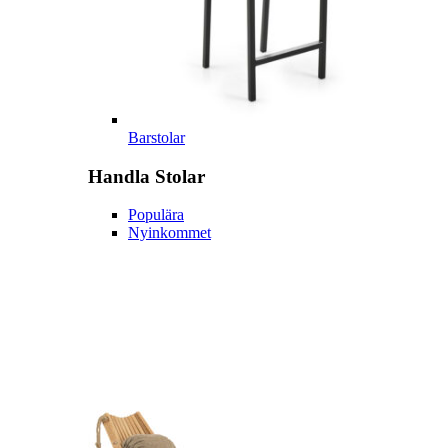
Barstolar
Handla
Stolar
Populära
Nyinkommet