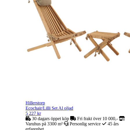
Hillerstorp
Ecochair/Lilli Set Al oljad
5 227
kr
30 dagars öppet köp
Fri frakt över 10 000,-
Varuhus på 3300 m²
Personlig service
45 års
erfarenhet