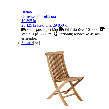
Brafab
Gonesse hörnsoffa grå
19 895
kr
28 425
kr
Rek. pris:
29 850
kr
30 dagars öppet köp
Fri frakt över 10 000,-
Varuhus på 3300 m²
Personlig service
45 års
erfarenhet
Stolar