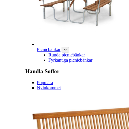
Picnicbänkar
Runda picnicbänkar
Fyrkantiga picnicbänkar
Handla
Soffor
Populära
Nyinkommet