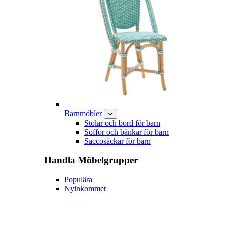
Barnmöbler
Stolar och bord för barn
Soffor och bänkar för barn
Saccosäckar för barn
Handla
Möbelgrupper
Populära
Nyinkommet