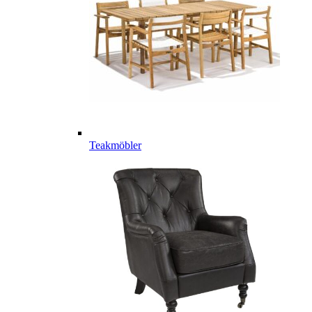
Teakmöbler