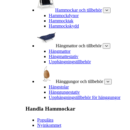
Hammockar och tillbehör
Hammockdynor
Hammocktak
Hammockskydd
Hängmattor och tillbehör
Hängmattor
Hängmattestativ
Upphängningstillbehör
Hänggungor och tillbehör
Hängstolar
Hänggungestativ
Upphängningstillbehör för hänggungor
Handla
Hammockar
Populära
Nyinkommet