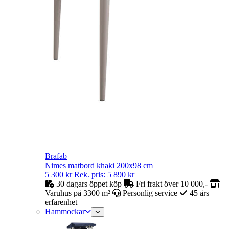
Brafab
Nimes matbord khaki 200x98 cm
5 300
kr
Rek. pris:
5 890
kr
30 dagars öppet köp
Fri frakt över 10 000,-
Varuhus på 3300 m²
Personlig service
45 års
erfarenhet
Hammockar