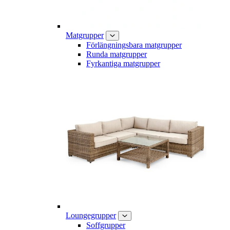
Matgrupper
Förlängningsbara matgrupper
Runda matgrupper
Fyrkantiga matgrupper
Loungegrupper
Soffgrupper