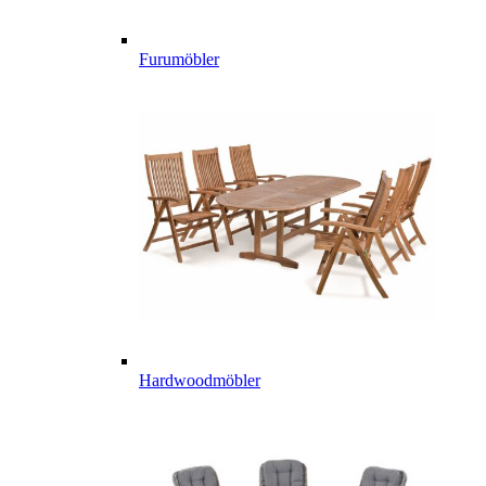
Furumöbler
Hardwoodmöbler