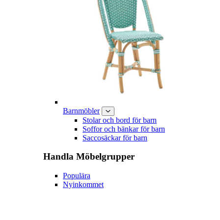
Barnmöbler
Stolar och bord för barn
Soffor och bänkar för barn
Saccosäckar för barn
Handla
Möbelgrupper
Populära
Nyinkommet