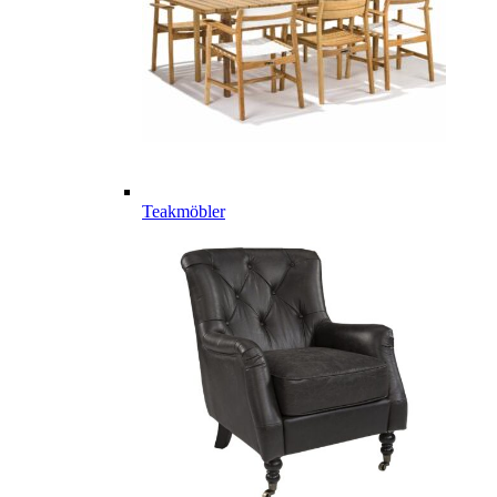
Teakmöbler