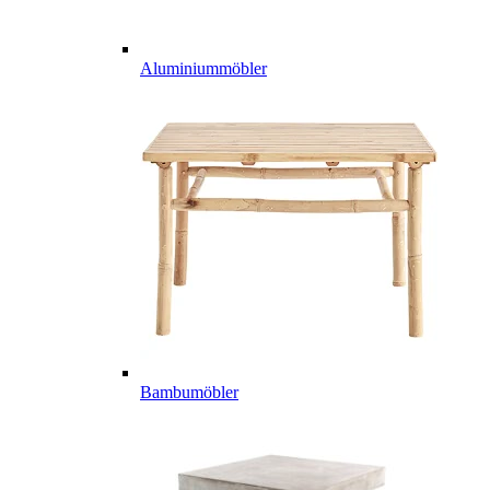
Aluminiummöbler
Bambumöbler