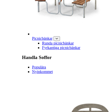
Picnicbänkar
Runda picnicbänkar
Fyrkantiga picnicbänkar
Handla
Soffor
Populära
Nyinkommet