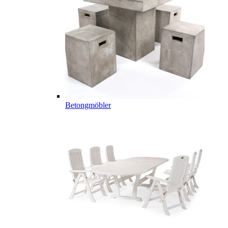
Betongmöbler