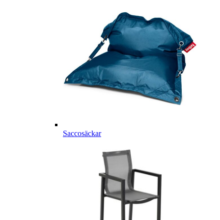
Saccosäckar