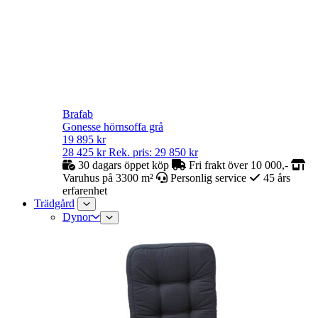
Brafab
Gonesse hörnsoffa grå
19 895
kr
28 425
kr
Rek. pris:
29 850
kr
30 dagars öppet köp
Fri frakt över 10 000,-
Varuhus på 3300 m²
Personlig service
45 års
erfarenhet
Trädgård
Dynor