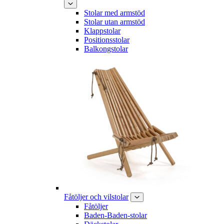
Stolar med armstöd
Stolar utan armstöd
Klappstolar
Positionsstolar
Balkongstolar
Fåtöljer och vilstolar
Fåtöljer
Baden-Baden-stolar