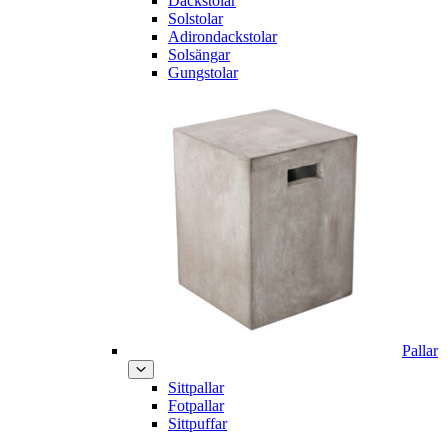
Däckstolar
Solstolar
Adirondackstolar
Solsängar
Gungstolar
Pallar
Sittpallar
Fotpallar
Sittpuffar