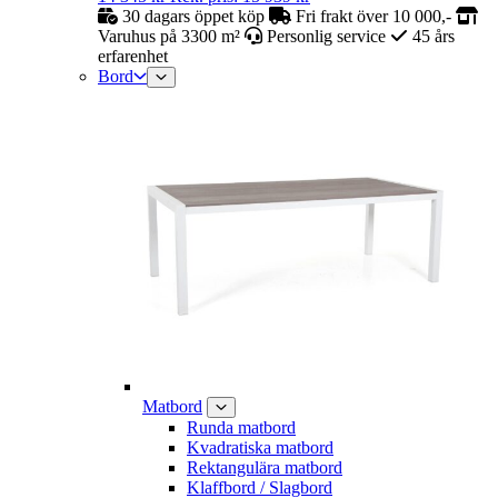
30 dagars öppet köp
Fri frakt över 10 000,-
Varuhus på 3300 m²
Personlig service
45 års
erfarenhet
Bord
Matbord
Runda matbord
Kvadratiska matbord
Rektangulära matbord
Klaffbord / Slagbord