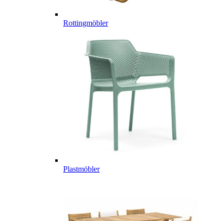
Rottingmöbler
Plastmöbler