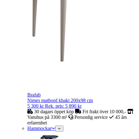
Brafab
Nimes matbord khaki 200x98 cm
5 300
kr
Rek. pris:
5 890
kr
30 dagars öppet köp
Fri frakt över 10 000,-
Varuhus på 3300 m²
Personlig service
45 års
erfarenhet
Hammockar