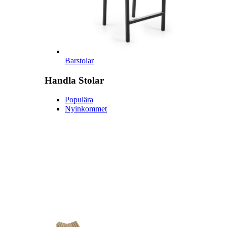
Barstolar
Handla
Stolar
Populära
Nyinkommet