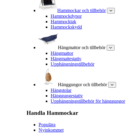
Hammockar och tillbehör
Hammockdynor
Hammocktak
Hammockskydd
Hängmattor och tillbehör
Hängmattor
Hängmattestativ
Upphängningstillbehör
Hänggungor och tillbehör
Hängstolar
Hänggungestativ
Upphängningstillbehör för hänggungor
Handla
Hammockar
Populära
Nyinkommet