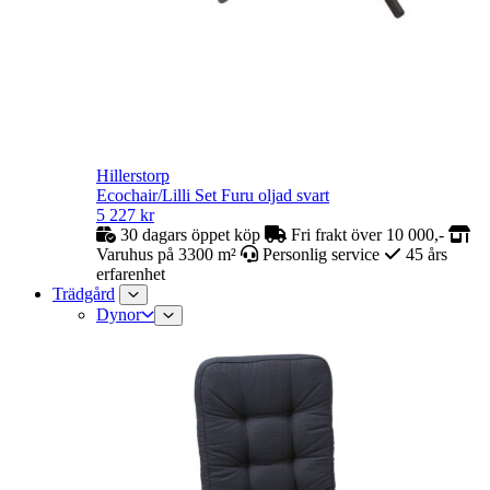
Hillerstorp
Ecochair/Lilli Set Furu oljad svart
5 227
kr
30 dagars öppet köp
Fri frakt över 10 000,-
Varuhus på 3300 m²
Personlig service
45 års
erfarenhet
Trädgård
Dynor