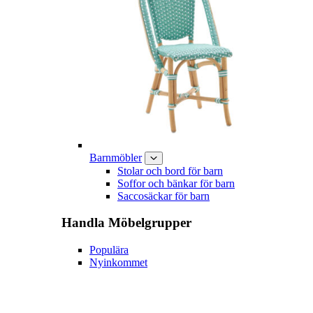
Barnmöbler
Stolar och bord för barn
Soffor och bänkar för barn
Saccosäckar för barn
Handla
Möbelgrupper
Populära
Nyinkommet