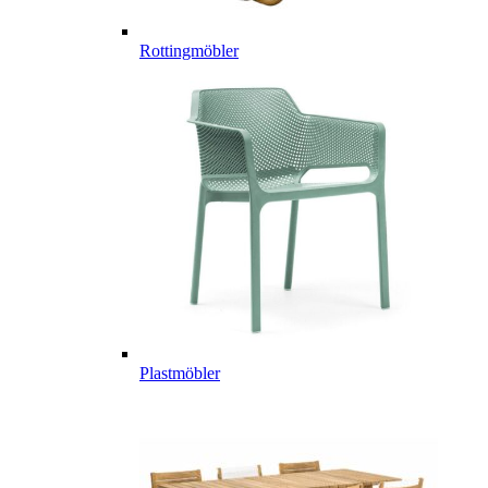
Rottingmöbler
Plastmöbler