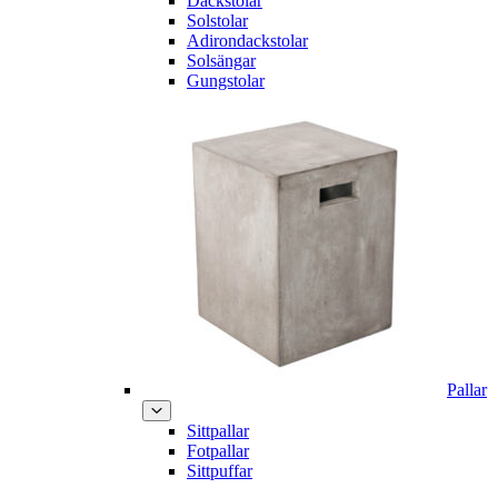
Däckstolar
Solstolar
Adirondackstolar
Solsängar
Gungstolar
Pallar
Sittpallar
Fotpallar
Sittpuffar