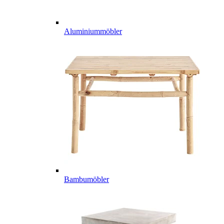
Aluminiummöbler
Bambumöbler