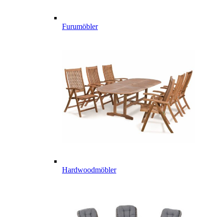
Furumöbler
Hardwoodmöbler