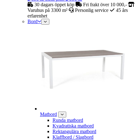
30 dagars öppet köp
Fri frakt över 10 000,-
Varuhus på 3300 m²
Personlig service
45 års
erfarenhet
Bord
Matbord
Runda matbord
Kvadratiska matbord
Rektangulära matbord
Klaffbord / Slagbord