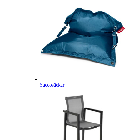
Saccosäckar