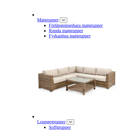
Matgrupper
Förlängningsbara matgrupper
Runda matgrupper
Fyrkantiga matgrupper
Loungegrupper
Soffgrupper