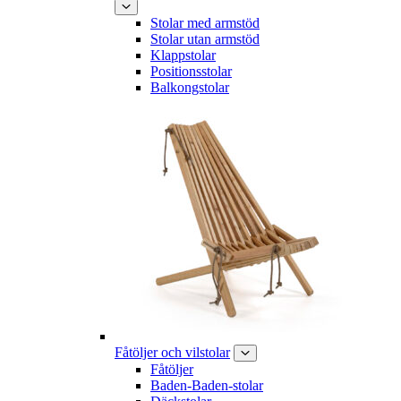
Stolar med armstöd
Stolar utan armstöd
Klappstolar
Positionsstolar
Balkongstolar
Fåtöljer och vilstolar
Fåtöljer
Baden-Baden-stolar