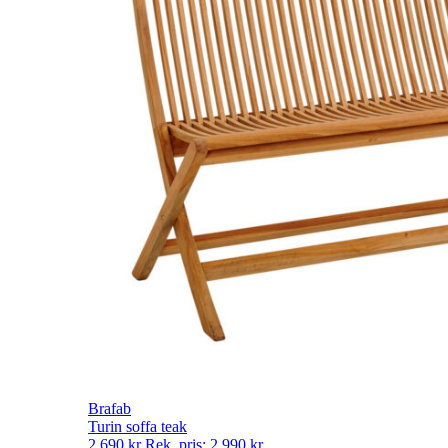
Brafab
Turin soffa teak
2 690
kr
Rek. pris:
2 990
kr