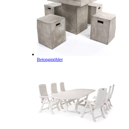
Betongmöbler