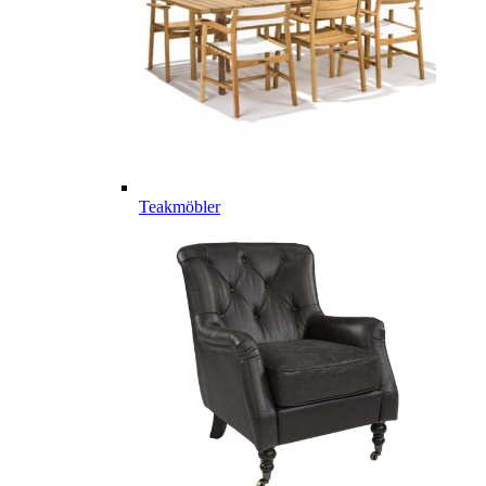
Teakmöbler