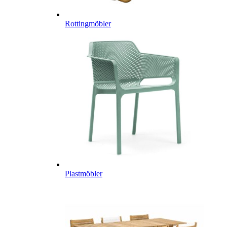
Rottingmöbler
Plastmöbler