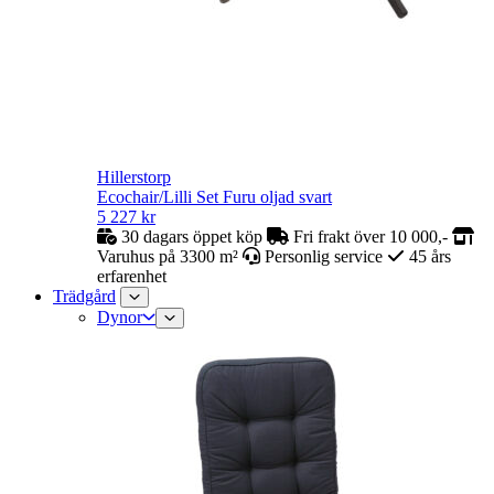
Hillerstorp
Ecochair/Lilli Set Furu oljad svart
5 227
kr
30 dagars öppet köp
Fri frakt över 10 000,-
Varuhus på 3300 m²
Personlig service
45 års
erfarenhet
Trädgård
Dynor