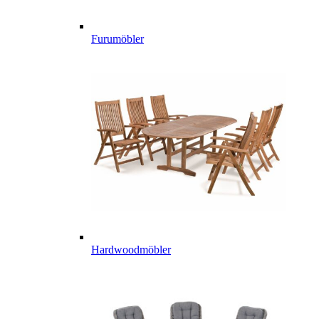
Furumöbler
Hardwoodmöbler