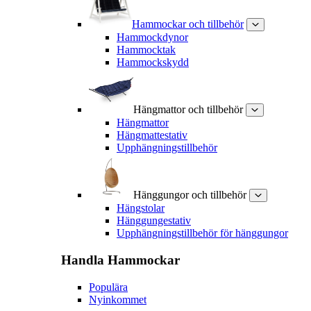
Hammockar och tillbehör
Hammockdynor
Hammocktak
Hammockskydd
Hängmattor och tillbehör
Hängmattor
Hängmattestativ
Upphängningstillbehör
Hänggungor och tillbehör
Hängstolar
Hänggungestativ
Upphängningstillbehör för hänggungor
Handla
Hammockar
Populära
Nyinkommet