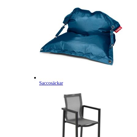
Saccosäckar