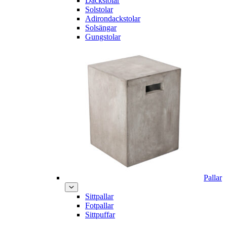
Däckstolar
Solstolar
Adirondackstolar
Solsängar
Gungstolar
Pallar
Sittpallar
Fotpallar
Sittpuffar