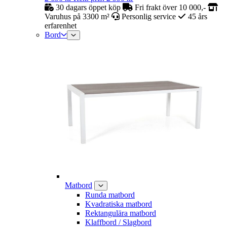
30 dagars öppet köp
Fri frakt över 10 000,-
Varuhus på 3300 m²
Personlig service
45 års
erfarenhet
Bord
Matbord
Runda matbord
Kvadratiska matbord
Rektangulära matbord
Klaffbord / Slagbord