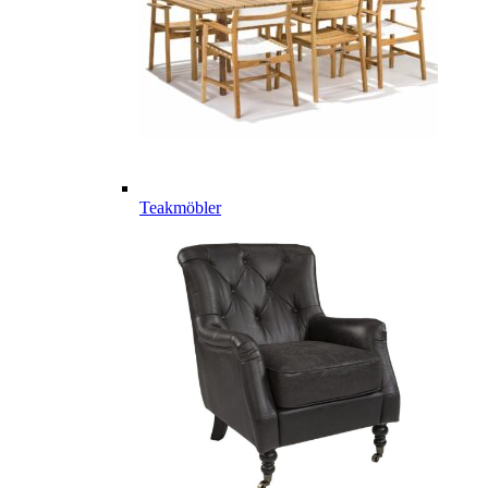
Teakmöbler