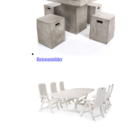
Betongmöbler