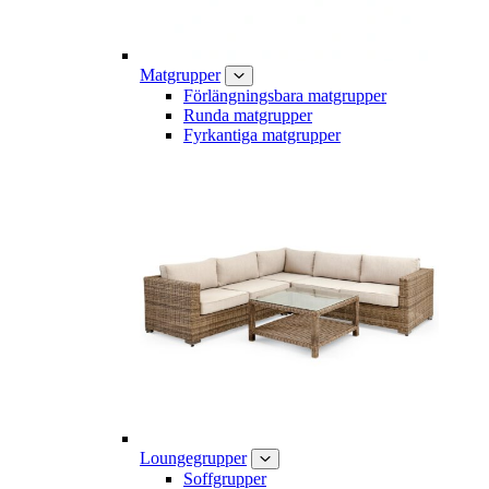
Matgrupper
Förlängningsbara matgrupper
Runda matgrupper
Fyrkantiga matgrupper
Loungegrupper
Soffgrupper