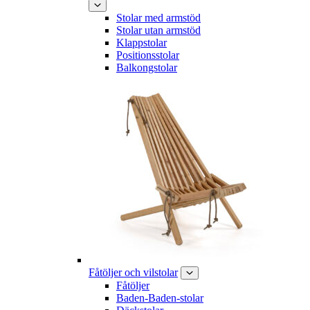
Stolar med armstöd
Stolar utan armstöd
Klappstolar
Positionsstolar
Balkongstolar
Fåtöljer och vilstolar
Fåtöljer
Baden-Baden-stolar