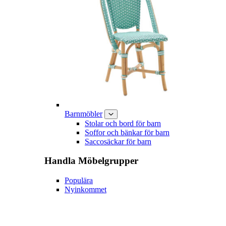
Barnmöbler
Stolar och bord för barn
Soffor och bänkar för barn
Saccosäckar för barn
Handla
Möbelgrupper
Populära
Nyinkommet