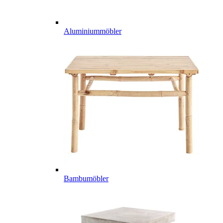
Aluminiummöbler
Bambumöbler