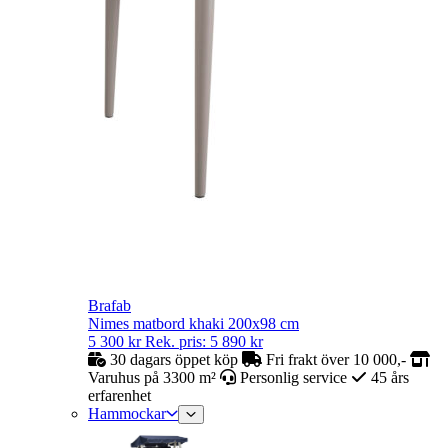
Brafab
Nimes matbord khaki 200x98 cm
5 300
kr
Rek. pris:
5 890
kr
30 dagars öppet köp
Fri frakt över 10 000,-
Varuhus på 3300 m²
Personlig service
45 års
erfarenhet
Hammockar