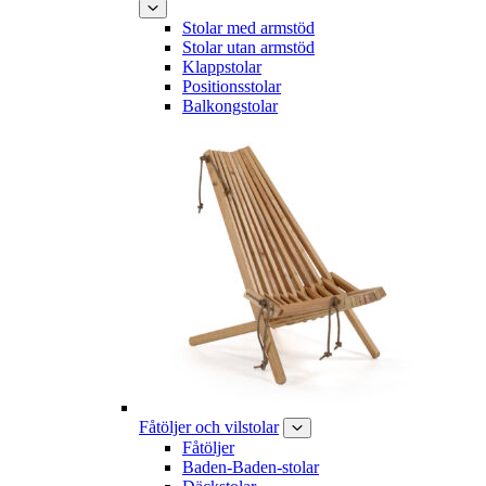
Stolar med armstöd
Stolar utan armstöd
Klappstolar
Positionsstolar
Balkongstolar
Fåtöljer och vilstolar
Fåtöljer
Baden-Baden-stolar