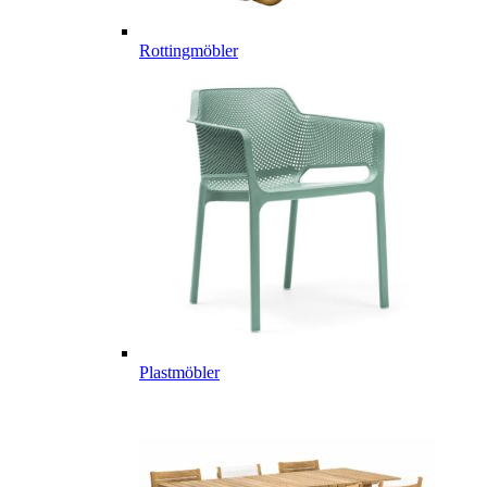
Rottingmöbler
Plastmöbler