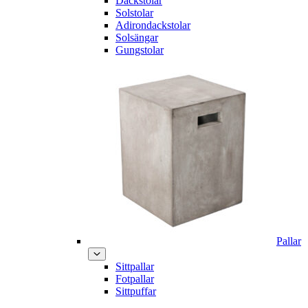
Däckstolar
Solstolar
Adirondackstolar
Solsängar
Gungstolar
Pallar
Sittpallar
Fotpallar
Sittpuffar