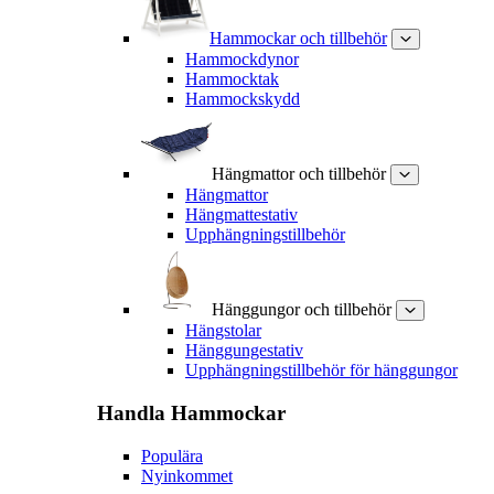
Hammockar och tillbehör
Hammockdynor
Hammocktak
Hammockskydd
Hängmattor och tillbehör
Hängmattor
Hängmattestativ
Upphängningstillbehör
Hänggungor och tillbehör
Hängstolar
Hänggungestativ
Upphängningstillbehör för hänggungor
Handla
Hammockar
Populära
Nyinkommet