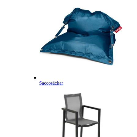
Saccosäckar