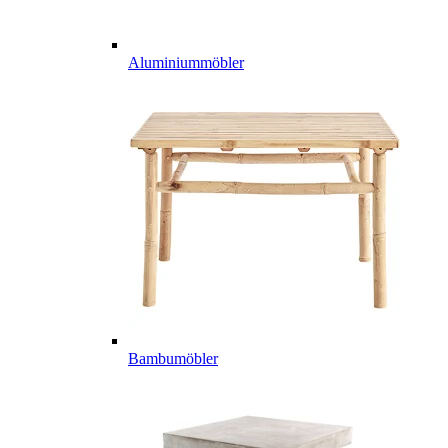
Aluminiummöbler
Bambumöbler