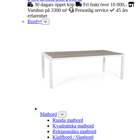
30 dagars öppet köp
Fri frakt över 10 000,-
Varuhus på 3300 m²
Personlig service
45 års
erfarenhet
Bord
Matbord
Runda matbord
Kvadratiska matbord
Rektangulära matbord
Klaffbord / Slagbord