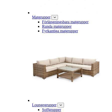
Matgrupper
Förlängningsbara matgrupper
Runda matgrupper
Fyrkantiga matgrupper
Loungegrupper
Soffgrupper