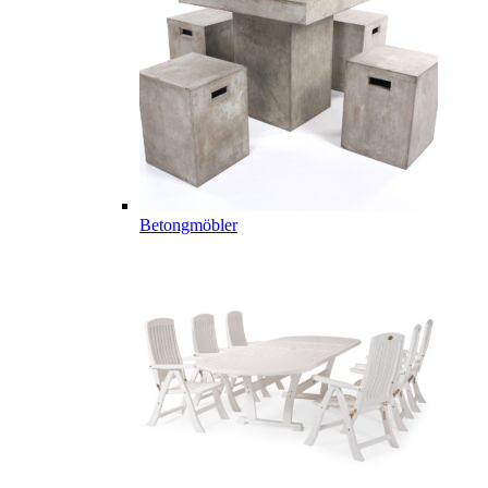
Betongmöbler