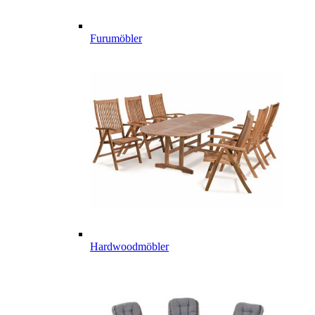
Furumöbler
Hardwoodmöbler