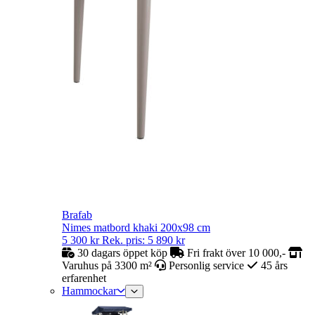
Brafab
Nimes matbord khaki 200x98 cm
5 300
kr
Rek. pris:
5 890
kr
30 dagars öppet köp
Fri frakt över 10 000,-
Varuhus på 3300 m²
Personlig service
45 års
erfarenhet
Hammockar