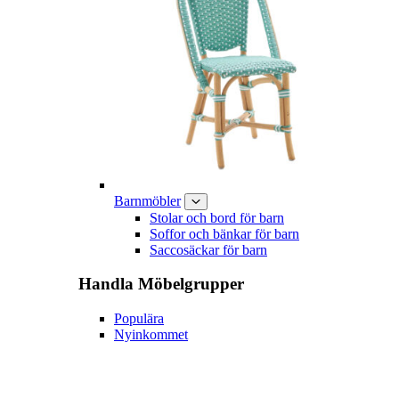
Barnmöbler
Stolar och bord för barn
Soffor och bänkar för barn
Saccosäckar för barn
Handla
Möbelgrupper
Populära
Nyinkommet