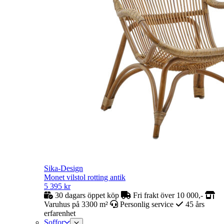
Sika-Design
Monet vilstol rotting antik
5 395
kr
30 dagars öppet köp
Fri frakt över 10 000,-
Varuhus på 3300 m²
Personlig service
45 års
erfarenhet
Soffor