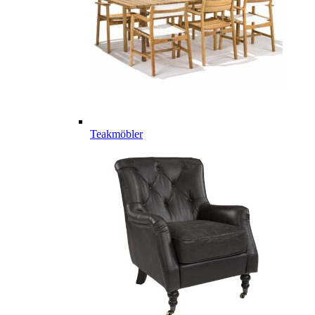
Teakmöbler