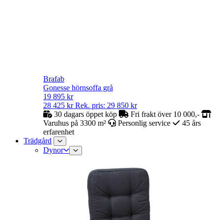
Brafab
Gonesse hörnsoffa grå
19 895
kr
28 425
kr
Rek. pris:
29 850
kr
30 dagars öppet köp
Fri frakt över 10 000,-
Varuhus på 3300 m²
Personlig service
45 års
erfarenhet
Trädgård
Dynor