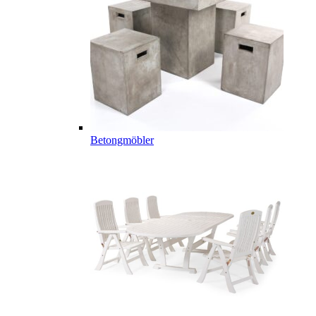
Betongmöbler