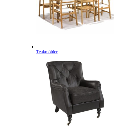
Teakmöbler