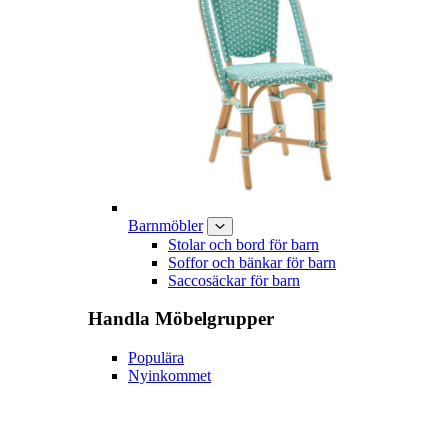
Barnmöbler
Stolar och bord för barn
Soffor och bänkar för barn
Saccosäckar för barn
Handla
Möbelgrupper
Populära
Nyinkommet