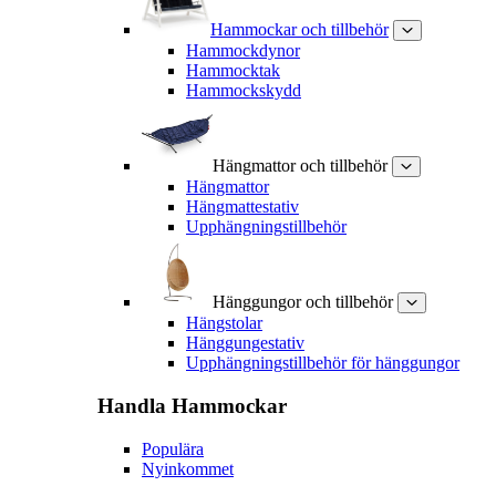
Hammockar och tillbehör
Hammockdynor
Hammocktak
Hammockskydd
Hängmattor och tillbehör
Hängmattor
Hängmattestativ
Upphängningstillbehör
Hänggungor och tillbehör
Hängstolar
Hänggungestativ
Upphängningstillbehör för hänggungor
Handla
Hammockar
Populära
Nyinkommet