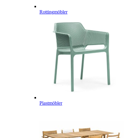
Rottingmöbler
Plastmöbler