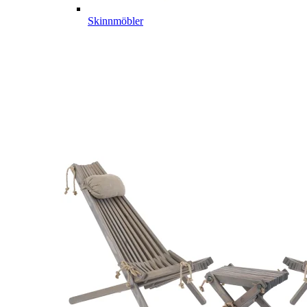
Skinnmöbler