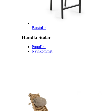
Barstolar
Handla
Stolar
Populära
Nyinkommet