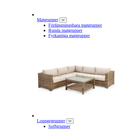
Matgrupper
Förlängningsbara matgrupper
Runda matgrupper
Fyrkantiga matgrupper
Loungegrupper
Soffgrupper