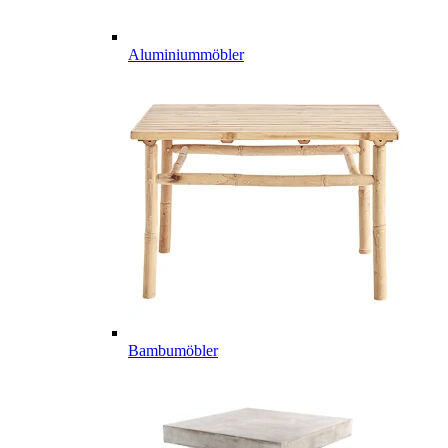
Aluminiummöbler
Bambumöbler