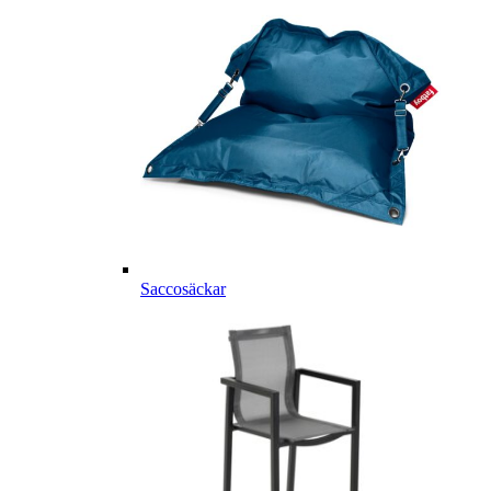
Saccosäckar