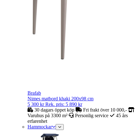
Brafab
Nimes matbord khaki 200x98 cm
5 300
kr
Rek. pris:
5 890
kr
30 dagars öppet köp
Fri frakt över 10 000,-
Varuhus på 3300 m²
Personlig service
45 års
erfarenhet
Hammockar