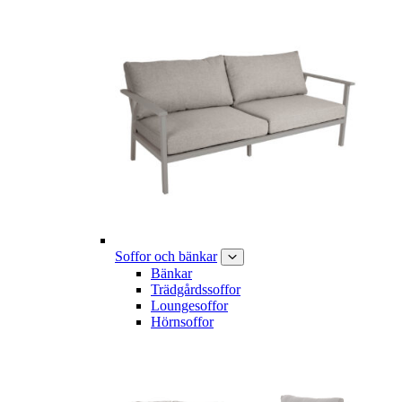
Soffor och bänkar
Bänkar
Trädgårdssoffor
Loungesoffor
Hörnsoffor