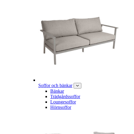
Soffor och bänkar
Bänkar
Trädgårdssoffor
Loungesoffor
Hörnsoffor