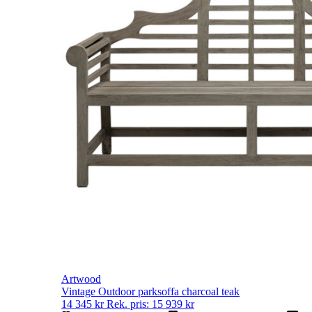
Artwood
Vintage Outdoor parksoffa charcoal teak
14 345
kr
Rek. pris:
15 939
kr