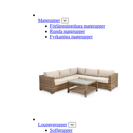
Matgrupper
Förlängningsbara matgrupper
Runda matgrupper
Fyrkantiga matgrupper
Loungegrupper
Soffgrupper