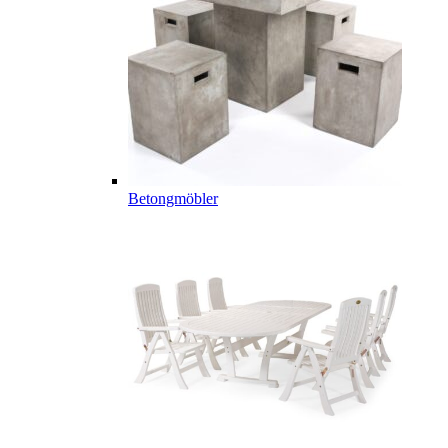
Betongmöbler