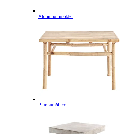
Aluminiummöbler
Bambumöbler