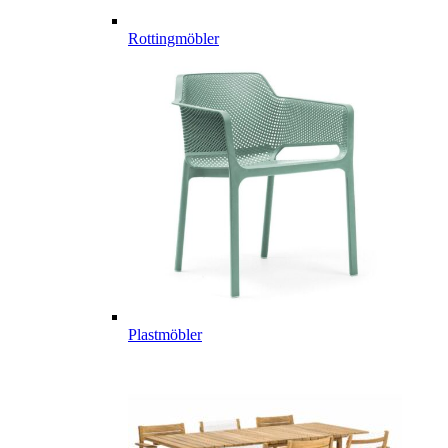
Rottingmöbler
Plastmöbler