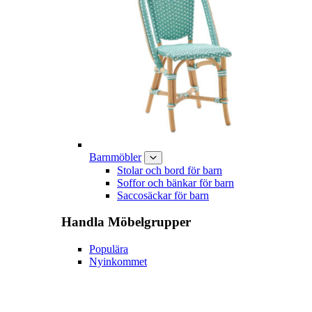
Barnmöbler
Stolar och bord för barn
Soffor och bänkar för barn
Saccosäckar för barn
Handla
Möbelgrupper
Populära
Nyinkommet