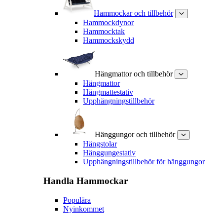
Hammockar och tillbehör
Hammockdynor
Hammocktak
Hammockskydd
Hängmattor och tillbehör
Hängmattor
Hängmattestativ
Upphängningstillbehör
Hänggungor och tillbehör
Hängstolar
Hänggungestativ
Upphängningstillbehör för hänggungor
Handla
Hammockar
Populära
Nyinkommet