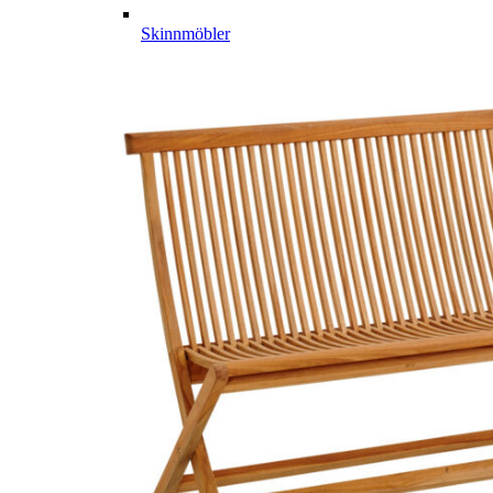
Skinnmöbler