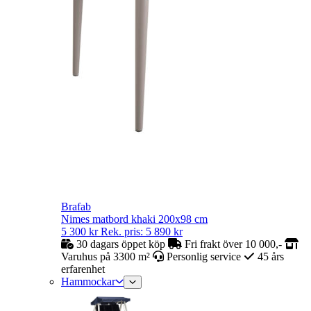
Brafab
Nimes matbord khaki 200x98 cm
5 300
kr
Rek. pris:
5 890
kr
30 dagars öppet köp
Fri frakt över 10 000,-
Varuhus på 3300 m²
Personlig service
45 års
erfarenhet
Hammockar