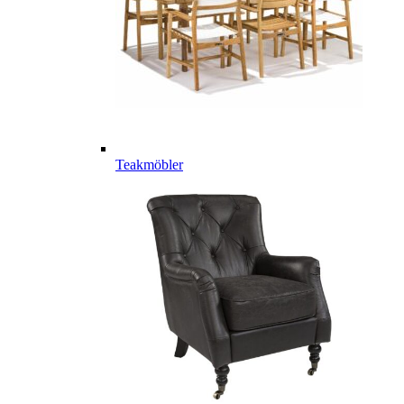
Teakmöbler