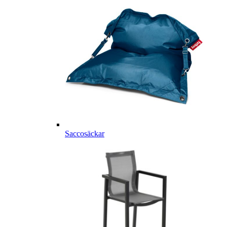
Saccosäckar