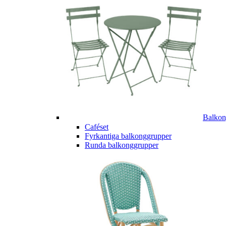
Balkon
Caféset
Fyrkantiga balkonggrupper
Runda balkonggrupper