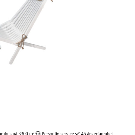
ruhus på 3300 m²
Personlig service
45 års erfarenhet