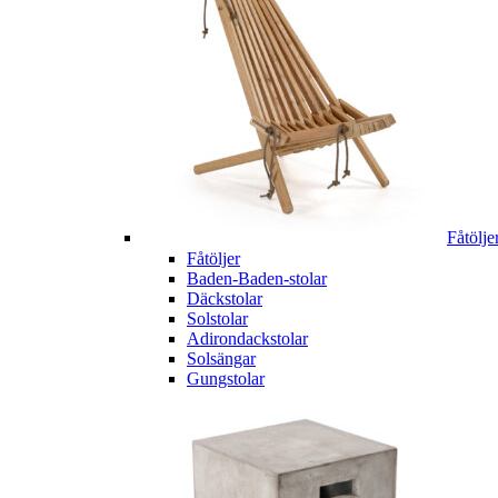
Fåtölje
Fåtöljer
Baden-Baden-stolar
Däckstolar
Solstolar
Adirondackstolar
Solsängar
Gungstolar