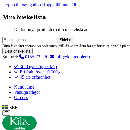
Hoppa till navigation
Hoppa till innehåll
Min önskelista
Du har inga produkter i din önskelista än.
Skicka
Dina favoriter sparas i webbläsaren. Vill du spara dem för att fortsätta handla på e
Dela önskelista
Support:
0155-722 70
info@kilamobler.se
30 dagars öppet köp
Fri frakt över 10 000,-
45 års erfarenhet
Kundtjänst
Vanliga frågor
Om oss
SEK