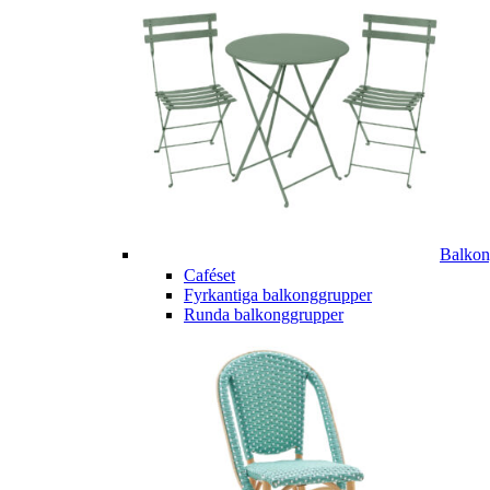
Balkon
Caféset
Fyrkantiga balkonggrupper
Runda balkonggrupper