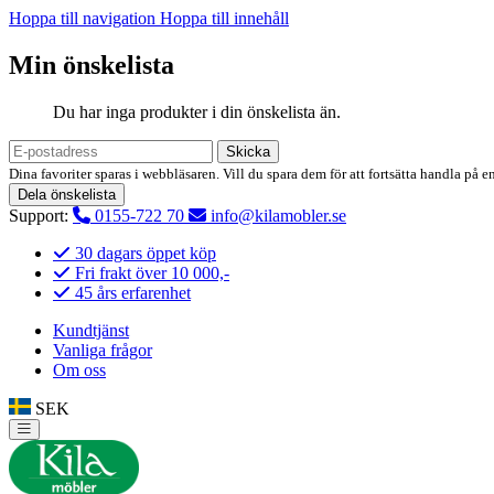
Hoppa till navigation
Hoppa till innehåll
Min önskelista
Du har inga produkter i din önskelista än.
Skicka
Dina favoriter sparas i webbläsaren. Vill du spara dem för att fortsätta handla på e
Dela önskelista
Support:
0155-722 70
info@kilamobler.se
30 dagars öppet köp
Fri frakt över 10 000,-
45 års erfarenhet
Kundtjänst
Vanliga frågor
Om oss
SEK