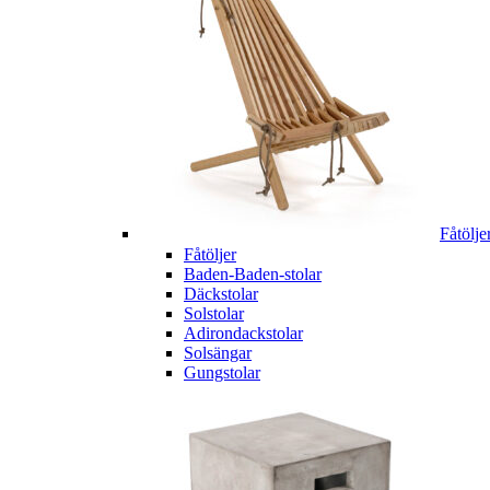
Fåtölje
Fåtöljer
Baden-Baden-stolar
Däckstolar
Solstolar
Adirondackstolar
Solsängar
Gungstolar