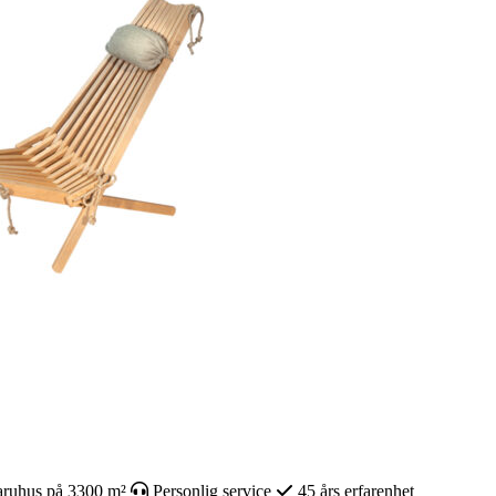
ruhus på 3300 m²
Personlig service
45 års erfarenhet