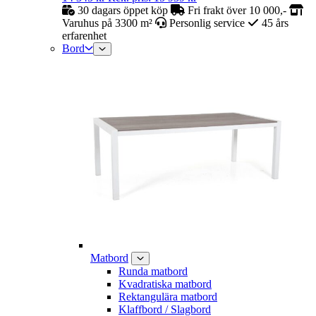
30 dagars öppet köp
Fri frakt över 10 000,-
Varuhus på 3300 m²
Personlig service
45 års
erfarenhet
Bord
Matbord
Runda matbord
Kvadratiska matbord
Rektangulära matbord
Klaffbord / Slagbord