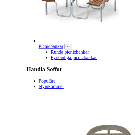
Picnicbänkar
Runda picnicbänkar
Fyrkantiga picnicbänkar
Handla
Soffor
Populära
Nyinkommet