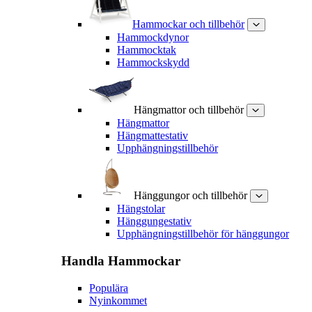
Hammockar och tillbehör
Hammockdynor
Hammocktak
Hammockskydd
Hängmattor och tillbehör
Hängmattor
Hängmattestativ
Upphängningstillbehör
Hänggungor och tillbehör
Hängstolar
Hänggungestativ
Upphängningstillbehör för hänggungor
Handla
Hammockar
Populära
Nyinkommet