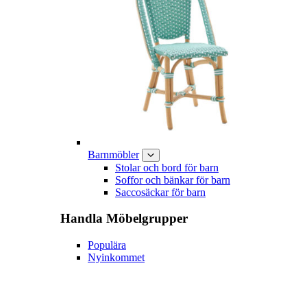
Barnmöbler
Stolar och bord för barn
Soffor och bänkar för barn
Saccosäckar för barn
Handla
Möbelgrupper
Populära
Nyinkommet