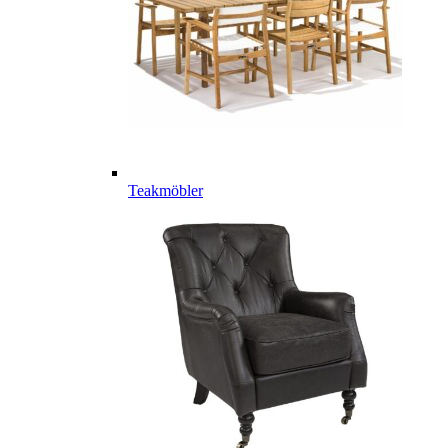
Teakmöbler