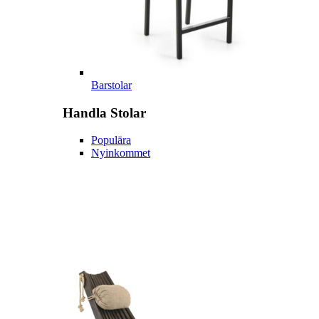
Barstolar
Handla
Stolar
Populära
Nyinkommet