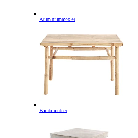
Aluminiummöbler
Bambumöbler