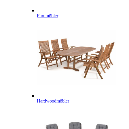
Furumöbler
Hardwoodmöbler