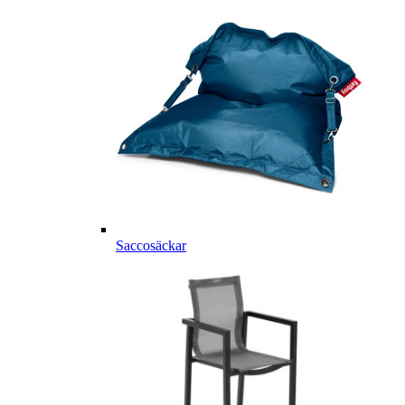
Saccosäckar