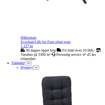
Hillerstorp
Ecochair/Lilli Set Furu oljad svart
5 227
kr
30 dagars öppet köp
Fri frakt över 10 000,-
Varuhus på 3300 m²
Personlig service
45 års
erfarenhet
Trädgård
Dynor