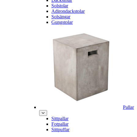
Däckstolar
Solstolar
Adirondackstolar
Solsängar
Gungstolar
Pallar
Sittpallar
Fotpallar
Sittpuffar