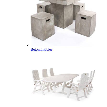
Betongmöbler