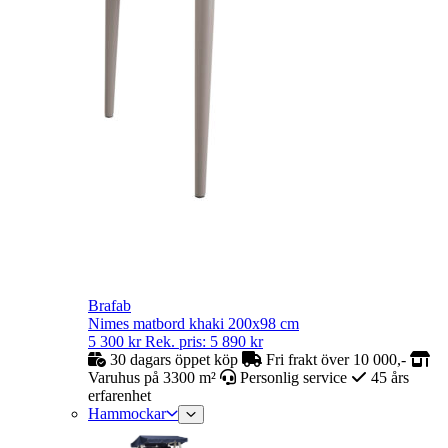
Brafab
Nimes matbord khaki 200x98 cm
5 300
kr
Rek. pris:
5 890
kr
30 dagars öppet köp
Fri frakt över 10 000,-
Varuhus på 3300 m²
Personlig service
45 års
erfarenhet
Hammockar