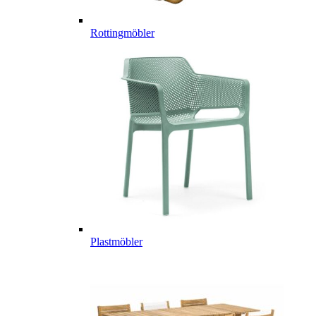
Rottingmöbler
Plastmöbler