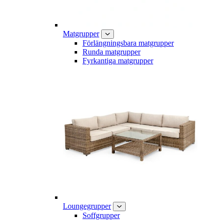
Matgrupper
Förlängningsbara matgrupper
Runda matgrupper
Fyrkantiga matgrupper
Loungegrupper
Soffgrupper