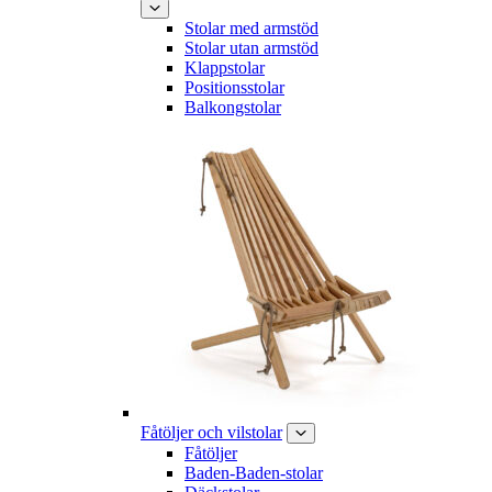
Stolar med armstöd
Stolar utan armstöd
Klappstolar
Positionsstolar
Balkongstolar
Fåtöljer och vilstolar
Fåtöljer
Baden-Baden-stolar