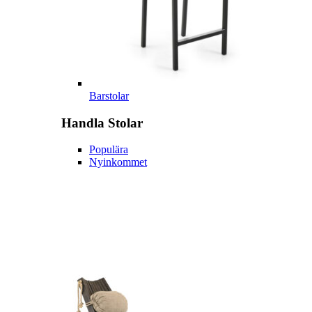
Barstolar
Handla
Stolar
Populära
Nyinkommet