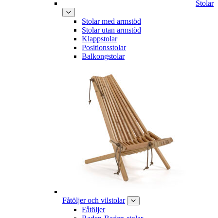
Stolar
Stolar med armstöd
Stolar utan armstöd
Klappstolar
Positionsstolar
Balkongstolar
Fåtöljer och vilstolar
Fåtöljer