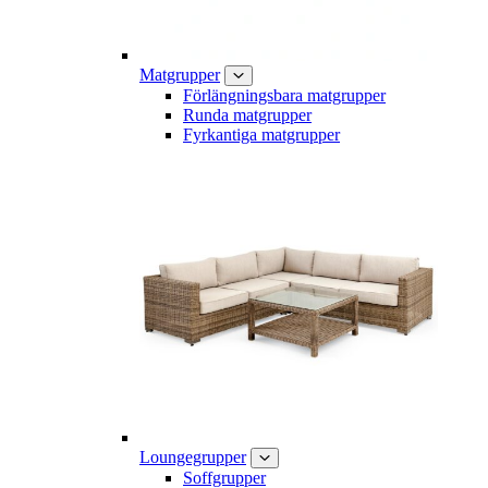
Matgrupper
Förlängningsbara matgrupper
Runda matgrupper
Fyrkantiga matgrupper
Loungegrupper
Soffgrupper