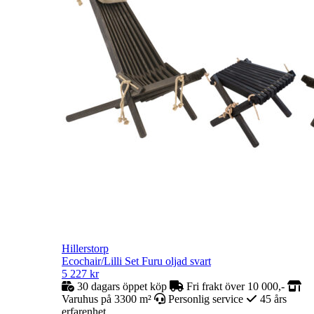
Hillerstorp
Ecochair/Lilli Set Furu oljad svart
5 227
kr
30 dagars öppet köp
Fri frakt över 10 000,-
Varuhus på 3300 m²
Personlig service
45 års
erfarenhet