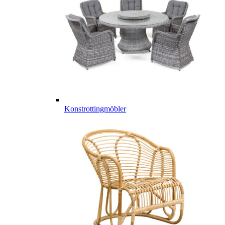
Konstrottingmöbler