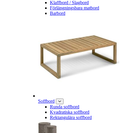
Klaffbord / Slagbord
Förlängningsbara matbord
Barbord
Soffbord
Runda soffbord
Kvadratiska soffbord
Rektangulära soffbord