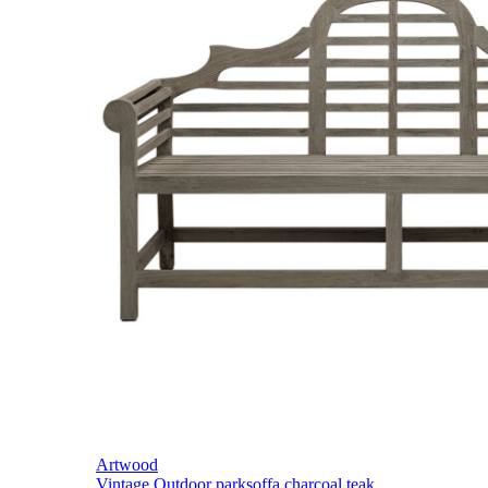
Artwood
Vintage Outdoor parksoffa charcoal teak