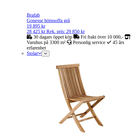
Brafab
Gonesse hörnsoffa grå
19 895
kr
28 425
kr
Rek. pris:
29 850
kr
30 dagars öppet köp
Fri frakt över 10 000,-
Varuhus på 3300 m²
Personlig service
45 års
erfarenhet
Stolar