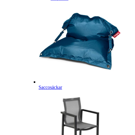
Saccosäckar