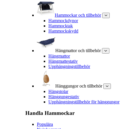
Hammockar och tillbehör
Hammockdynor
Hammocktak
Hammockskydd
Hängmattor och tillbehör
Hängmattor
Hängmattestativ
Upphängningstillbehör
Hänggungor och tillbehör
Hängstolar
Hänggungestativ
Upphängningstillbehör för hänggungor
Handla
Hammockar
Populära