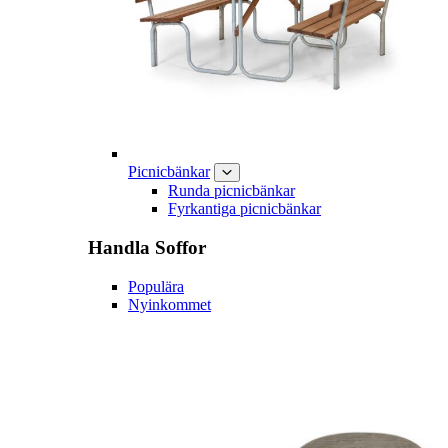
Picnicbänkar
Runda picnicbänkar
Fyrkantiga picnicbänkar
Handla
Soffor
Populära
Nyinkommet