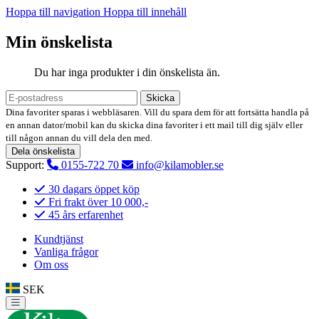
Hoppa till navigation
Hoppa till innehåll
Min önskelista
Du har inga produkter i din önskelista än.
Skicka
Dina favoriter sparas i webbläsaren. Vill du spara dem för att fortsätta handla på
en annan dator/mobil kan du skicka dina favoriter i ett mail till dig själv eller
till någon annan du vill dela den med.
Dela önskelista
Support:
0155-722 70
info@kilamobler.se
30 dagars öppet köp
Fri frakt över 10 000,-
45 års erfarenhet
Kundtjänst
Vanliga frågor
Om oss
SEK