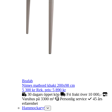
Brafab
Nimes matbord khaki 200x98 cm
5 300
kr
Rek. pris:
5 890
kr
30 dagars öppet köp
Fri frakt över 10 000,-
Varuhus på 3300 m²
Personlig service
45 års
erfarenhet
Hammockar