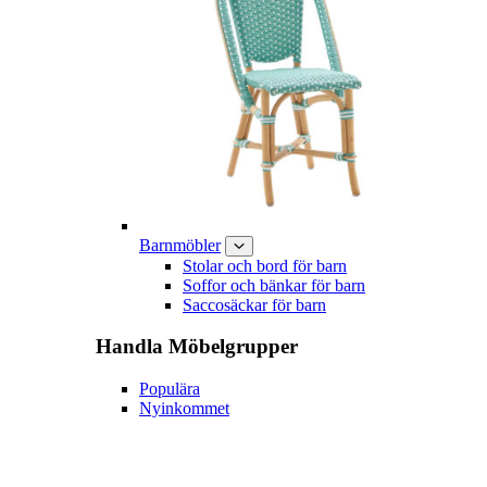
Barnmöbler
Stolar och bord för barn
Soffor och bänkar för barn
Saccosäckar för barn
Handla
Möbelgrupper
Populära
Nyinkommet