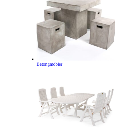
Betongmöbler