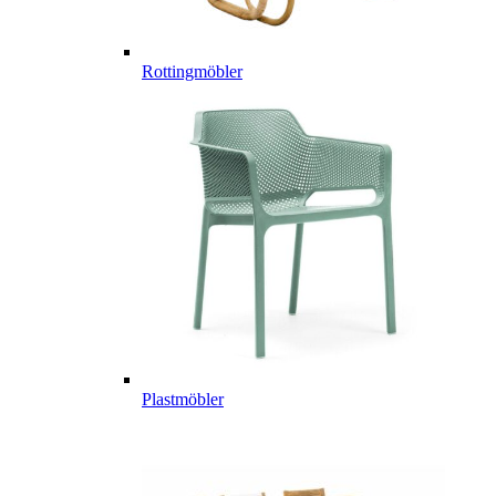
Rottingmöbler
Plastmöbler