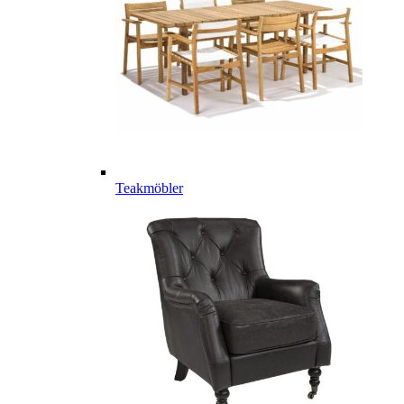
Teakmöbler