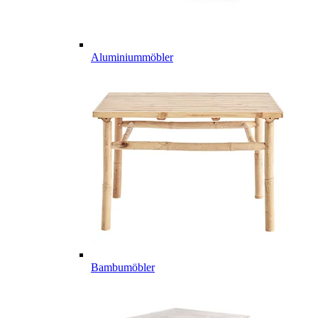
Aluminiummöbler
Bambumöbler