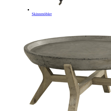
Skinnmöbler