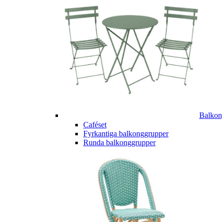
Balkon
Caféset
Fyrkantiga balkonggrupper
Runda balkonggrupper