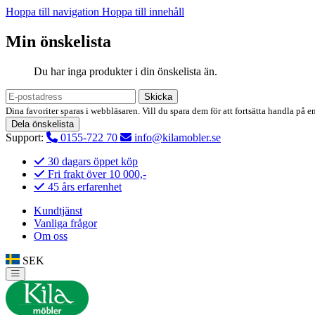
Hoppa till navigation
Hoppa till innehåll
Min önskelista
Du har inga produkter i din önskelista än.
Skicka
Dina favoriter sparas i webbläsaren. Vill du spara dem för att fortsätta handla på e
Dela önskelista
Support:
0155-722 70
info@kilamobler.se
30 dagars öppet köp
Fri frakt över 10 000,-
45 års erfarenhet
Kundtjänst
Vanliga frågor
Om oss
SEK