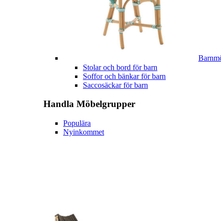
Barnmö
Stolar och bord för barn
Soffor och bänkar för barn
Saccosäckar för barn
Handla
Möbelgrupper
Populära
Nyinkommet