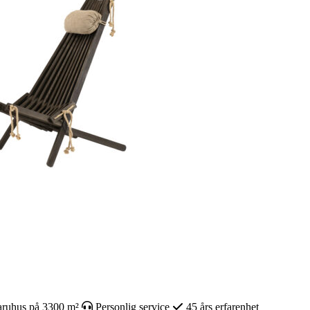
ruhus på 3300 m²
Personlig service
45 års erfarenhet