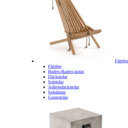
Fåtölje
Fåtöljer
Baden-Baden-stolar
Däckstolar
Solstolar
Adirondackstolar
Solsängar
Gungstolar