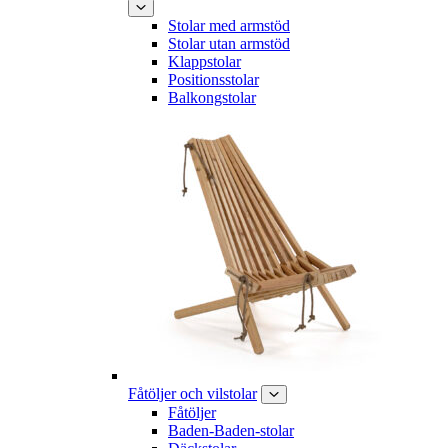
Stolar med armstöd
Stolar utan armstöd
Klappstolar
Positionsstolar
Balkongstolar
Fåtöljer och vilstolar
Fåtöljer
Baden-Baden-stolar