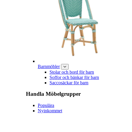
Barnmöbler
Stolar och bord för barn
Soffor och bänkar för barn
Saccosäckar för barn
Handla
Möbelgrupper
Populära
Nyinkommet