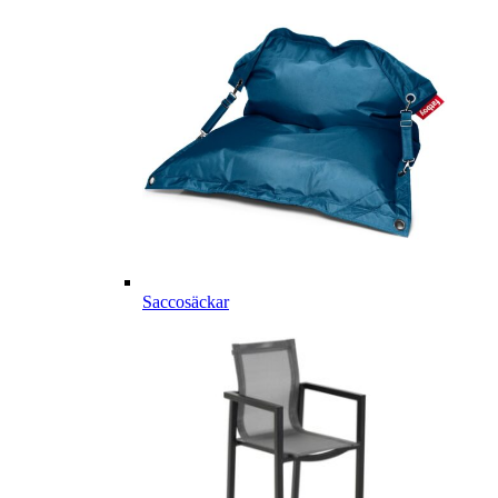
Saccosäckar