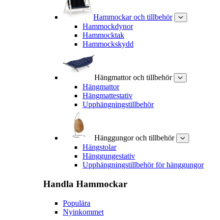
Hammockar och tillbehör
Hammockdynor
Hammocktak
Hammockskydd
Hängmattor och tillbehör
Hängmattor
Hängmattestativ
Upphängningstillbehör
Hänggungor och tillbehör
Hängstolar
Hänggungestativ
Upphängningstillbehör för hänggungor
Handla
Hammockar
Populära
Nyinkommet