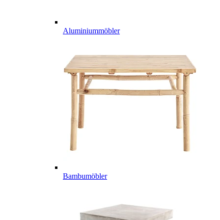
Aluminiummöbler
Bambumöbler