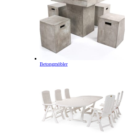
Betongmöbler