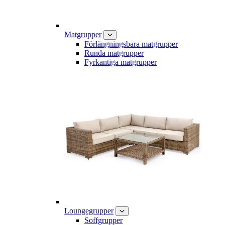
Matgrupper
Förlängningsbara matgrupper
Runda matgrupper
Fyrkantiga matgrupper
Loungegrupper
Soffgrupper