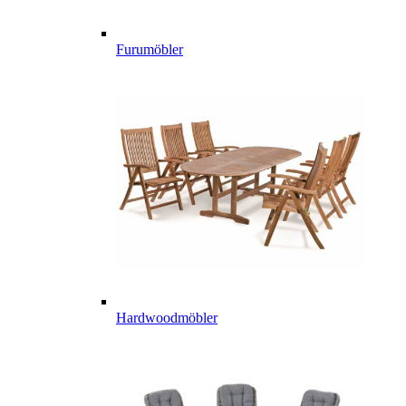
Furumöbler
Hardwoodmöbler