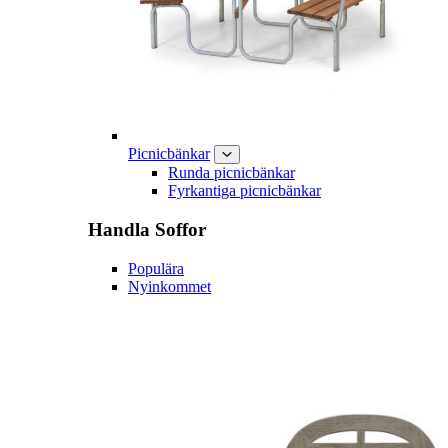
Picnicbänkar
Runda picnicbänkar
Fyrkantiga picnicbänkar
Handla
Soffor
Populära
Nyinkommet