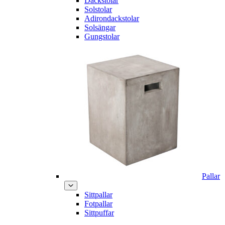
Däckstolar
Solstolar
Adirondackstolar
Solsängar
Gungstolar
Pallar
Sittpallar
Fotpallar
Sittpuffar