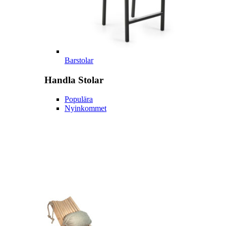
Barstolar
Handla
Stolar
Populära
Nyinkommet