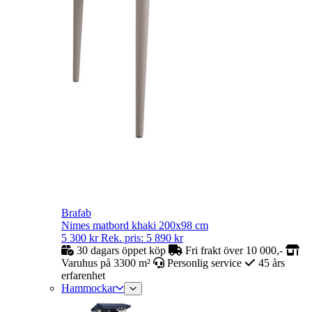
Brafab
Nimes matbord khaki 200x98 cm
5 300
kr
Rek. pris:
5 890
kr
30 dagars öppet köp
Fri frakt över 10 000,-
Varuhus på 3300 m²
Personlig service
45 års
erfarenhet
Hammockar