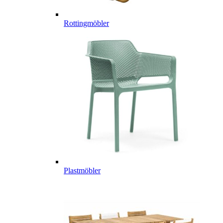
Rottingmöbler
Plastmöbler