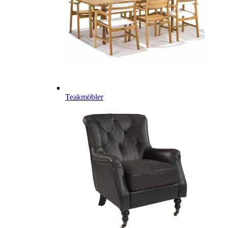
Teakmöbler