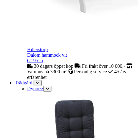
Hillerstorp
Dalom hammock vit
6 195
kr
30 dagars öppet köp
Fri frakt över 10 000,-
Varuhus på 3300 m²
Personlig service
45 års
erfarenhet
Trädgård
Dynor