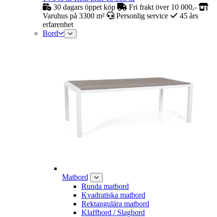
30 dagars öppet köp
Fri frakt över 10 000,-
Varuhus på 3300 m²
Personlig service
45 års
erfarenhet
Bord
Matbord
Runda matbord
Kvadratiska matbord
Rektangulära matbord
Klaffbord / Slagbord