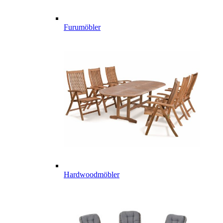
Furumöbler
Hardwoodmöbler