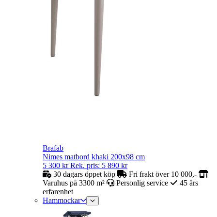
Brafab
Nimes matbord khaki 200x98 cm
5 300
kr
Rek. pris:
5 890
kr
30 dagars öppet köp
Fri frakt över 10 000,-
Varuhus på 3300 m²
Personlig service
45 års
erfarenhet
Hammockar