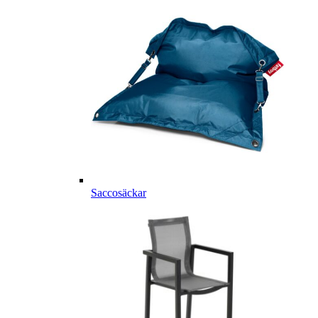
Saccosäckar