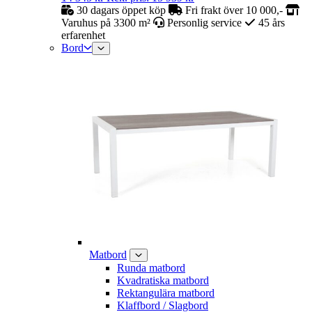
30 dagars öppet köp
Fri frakt över 10 000,-
Varuhus på 3300 m²
Personlig service
45 års
erfarenhet
Bord
Matbord
Runda matbord
Kvadratiska matbord
Rektangulära matbord
Klaffbord / Slagbord