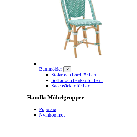
Barnmöbler
Stolar och bord för barn
Soffor och bänkar för barn
Saccosäckar för barn
Handla
Möbelgrupper
Populära
Nyinkommet