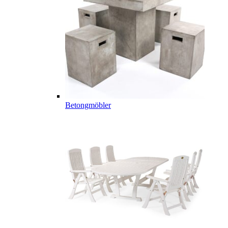
Betongmöbler