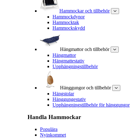
Hammockar och tillbehör
Hammockdynor
Hammocktak
Hammockskydd
Hängmattor och tillbehör
Hängmattor
Hängmattestativ
Upphängningstillbehör
Hänggungor och tillbehör
Hängstolar
Hänggungestativ
Upphängningstillbehör för hänggungor
Handla
Hammockar
Populära
Nyinkommet