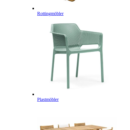
Rottingmöbler
Plastmöbler