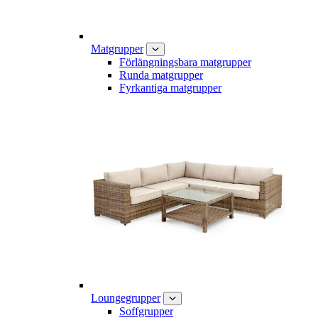
Matgrupper
Förlängningsbara matgrupper
Runda matgrupper
Fyrkantiga matgrupper
Loungegrupper
Soffgrupper