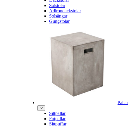
Däckstolar
Solstolar
Adirondackstolar
Solsängar
Gungstolar
Pallar
Sittpallar
Fotpallar
Sittpuffar