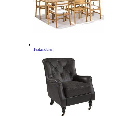
Teakmöbler