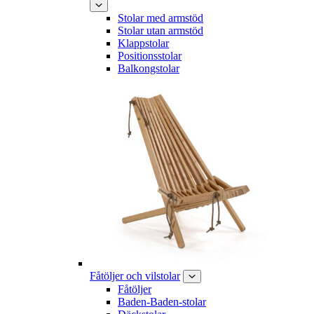
Stolar med armstöd
Stolar utan armstöd
Klappstolar
Positionsstolar
Balkongstolar
Fåtöljer och vilstolar
Fåtöljer
Baden-Baden-stolar