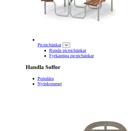
Picnicbänkar
Runda picnicbänkar
Fyrkantiga picnicbänkar
Handla
Soffor
Populära
Nyinkommet