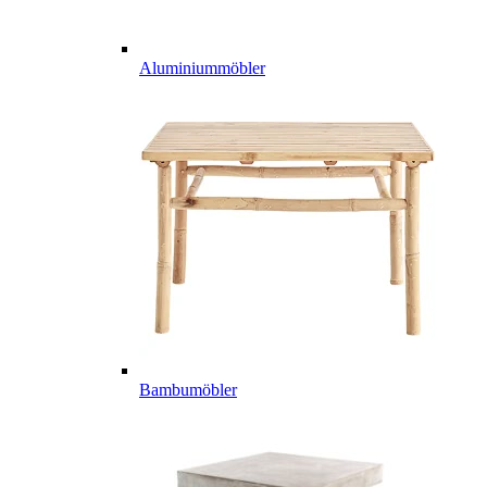
Aluminiummöbler
Bambumöbler