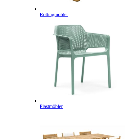
Rottingmöbler
Plastmöbler