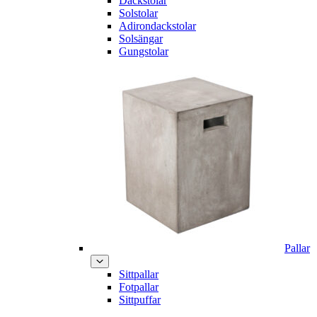
Däckstolar
Solstolar
Adirondackstolar
Solsängar
Gungstolar
Pallar
Sittpallar
Fotpallar
Sittpuffar