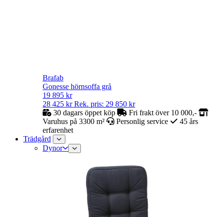
Brafab
Gonesse hörnsoffa grå
19 895
kr
28 425
kr
Rek. pris:
29 850
kr
30 dagars öppet köp
Fri frakt över 10 000,-
Varuhus på 3300 m²
Personlig service
45 års
erfarenhet
Trädgård
Dynor