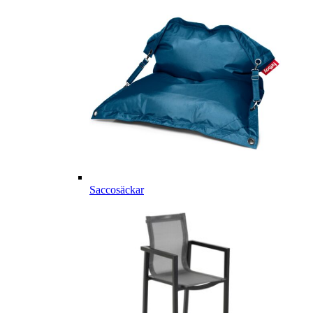
Saccosäckar