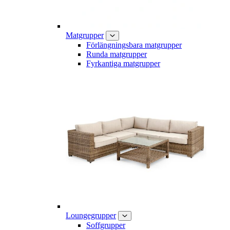
Matgrupper
Förlängningsbara matgrupper
Runda matgrupper
Fyrkantiga matgrupper
Loungegrupper
Soffgrupper