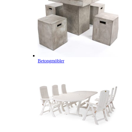
Betongmöbler