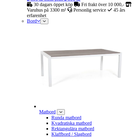
30 dagars öppet köp
Fri frakt över 10 000,-
Varuhus på 3300 m²
Personlig service
45 års
erfarenhet
Bord
Matbord
Runda matbord
Kvadratiska matbord
Rektangulära matbord
Klaffbord / Slagbord