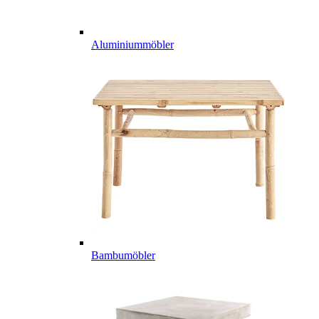
Aluminiummöbler
Bambumöbler