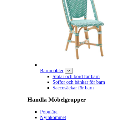
Barnmöbler
Stolar och bord för barn
Soffor och bänkar för barn
Saccosäckar för barn
Handla
Möbelgrupper
Populära
Nyinkommet