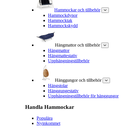
Hammockar och tillbehör
Hammockdynor
Hammocktak
Hammockskydd
Hängmattor och tillbehör
Hängmattor
Hängmattestativ
Upphängningstillbehör
Hänggungor och tillbehör
Hängstolar
Hänggungestativ
Upphängningstillbehör för hänggungor
Handla
Hammockar
Populära
Nyinkommet