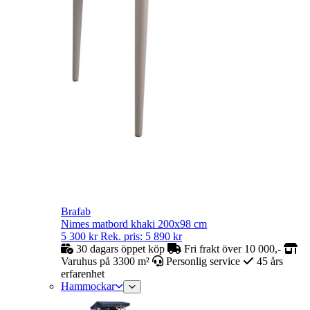
Brafab
Nimes matbord khaki 200x98 cm
5 300
kr
Rek. pris:
5 890
kr
30 dagars öppet köp
Fri frakt över 10 000,-
Varuhus på 3300 m²
Personlig service
45 års
erfarenhet
Hammockar