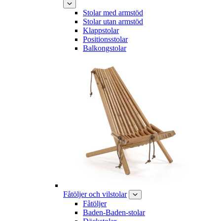
Stolar med armstöd
Stolar utan armstöd
Klappstolar
Positionsstolar
Balkongstolar
Fåtöljer och vilstolar
Fåtöljer
Baden-Baden-stolar