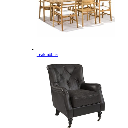
Teakmöbler