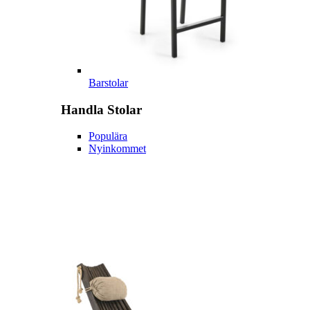
Barstolar
Handla
Stolar
Populära
Nyinkommet