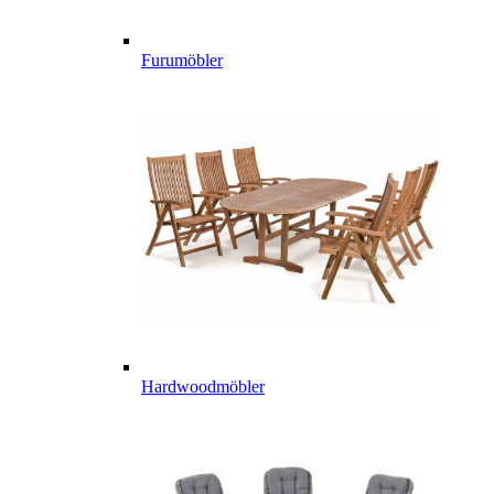
Furumöbler
Hardwoodmöbler