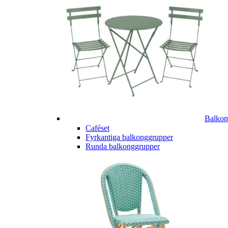
Balkon
Caféset
Fyrkantiga balkonggrupper
Runda balkonggrupper