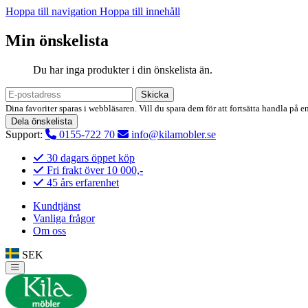
Hoppa till navigation
Hoppa till innehåll
Min önskelista
Du har inga produkter i din önskelista än.
Skicka
Dina favoriter sparas i webbläsaren. Vill du spara dem för att fortsätta handla på e
Dela önskelista
Support:
0155-722 70
info@kilamobler.se
30 dagars öppet köp
Fri frakt över 10 000,-
45 års erfarenhet
Kundtjänst
Vanliga frågor
Om oss
SEK