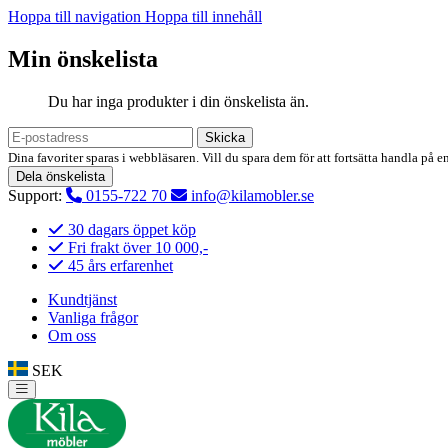
Hoppa till navigation
Hoppa till innehåll
Min önskelista
Du har inga produkter i din önskelista än.
Skicka
Dina favoriter sparas i webbläsaren. Vill du spara dem för att fortsätta handla på e
Dela önskelista
Support:
0155-722 70
info@kilamobler.se
30 dagars öppet köp
Fri frakt över 10 000,-
45 års erfarenhet
Kundtjänst
Vanliga frågor
Om oss
SEK