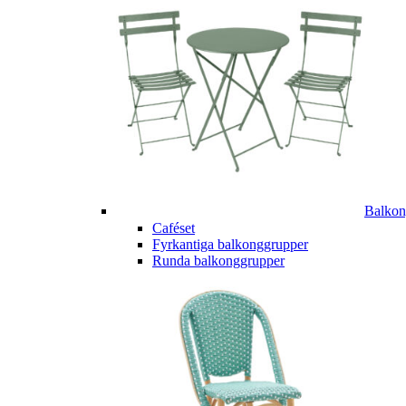
Balkon
Caféset
Fyrkantiga balkonggrupper
Runda balkonggrupper