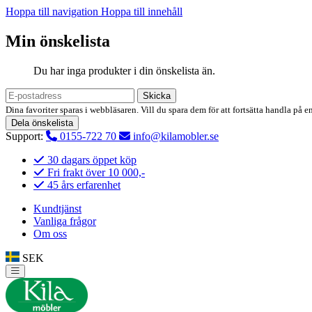
Hoppa till navigation
Hoppa till innehåll
Min önskelista
Du har inga produkter i din önskelista än.
Skicka
Dina favoriter sparas i webbläsaren. Vill du spara dem för att fortsätta handla på e
Dela önskelista
Support:
0155-722 70
info@kilamobler.se
30 dagars öppet köp
Fri frakt över 10 000,-
45 års erfarenhet
Kundtjänst
Vanliga frågor
Om oss
SEK