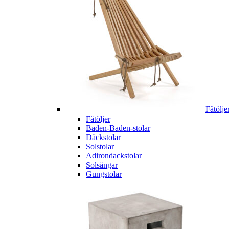
Fåtölje
Fåtöljer
Baden-Baden-stolar
Däckstolar
Solstolar
Adirondackstolar
Solsängar
Gungstolar