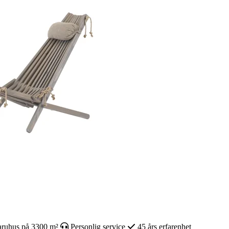
ruhus på 3300 m²
Personlig service
45 års erfarenhet