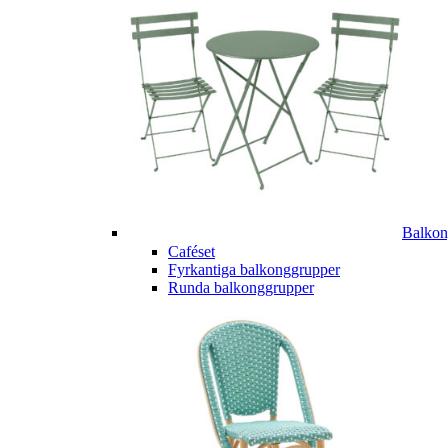
Balkon
Caféset
Fyrkantiga balkonggrupper
Runda balkonggrupper