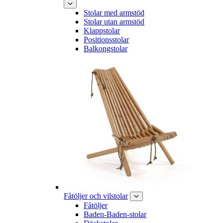
Stolar med armstöd
Stolar utan armstöd
Klappstolar
Positionsstolar
Balkongstolar
Fåtöljer och vilstolar
Fåtöljer
Baden-Baden-stolar