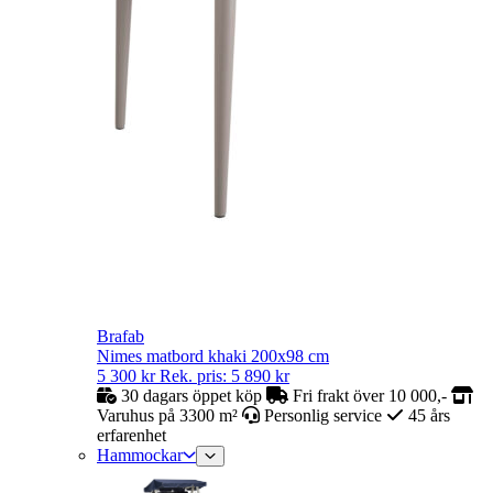
Brafab
Nimes matbord khaki 200x98 cm
5 300
kr
Rek. pris:
5 890
kr
30 dagars öppet köp
Fri frakt över 10 000,-
Varuhus på 3300 m²
Personlig service
45 års
erfarenhet
Hammockar