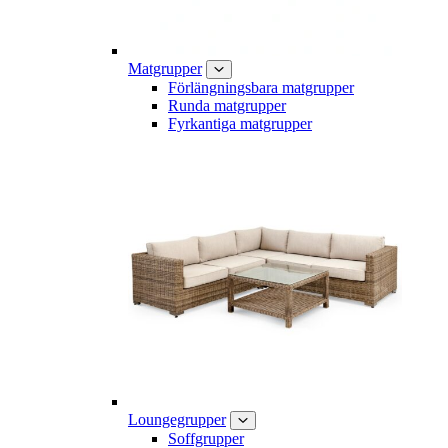
Matgrupper
Förlängningsbara matgrupper
Runda matgrupper
Fyrkantiga matgrupper
Loungegrupper
Soffgrupper