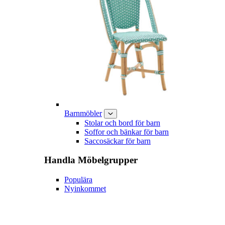
Barnmöbler
Stolar och bord för barn
Soffor och bänkar för barn
Saccosäckar för barn
Handla
Möbelgrupper
Populära
Nyinkommet