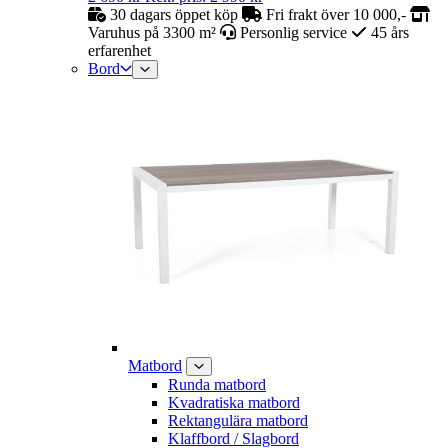
30 dagars öppet köp
Fri frakt över 10 000,-
Varuhus på 3300 m²
Personlig service
45 års
erfarenhet
Bord
Matbord
Runda matbord
Kvadratiska matbord
Rektangulära matbord
Klaffbord / Slagbord