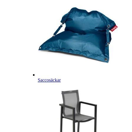
Saccosäckar