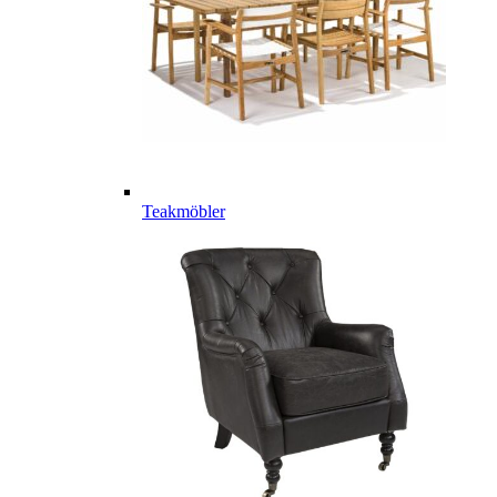
Teakmöbler