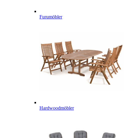
Furumöbler
Hardwoodmöbler