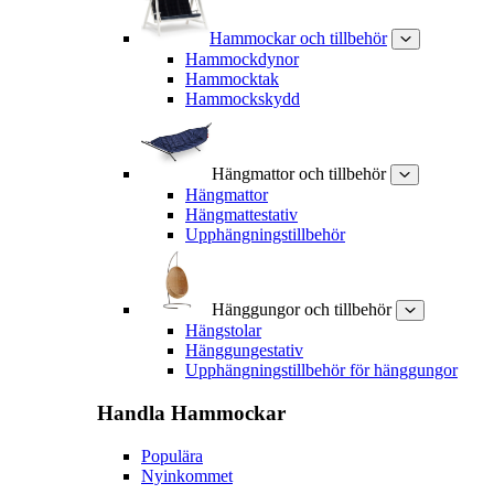
Hammockar och tillbehör
Hammockdynor
Hammocktak
Hammockskydd
Hängmattor och tillbehör
Hängmattor
Hängmattestativ
Upphängningstillbehör
Hänggungor och tillbehör
Hängstolar
Hänggungestativ
Upphängningstillbehör för hänggungor
Handla
Hammockar
Populära
Nyinkommet