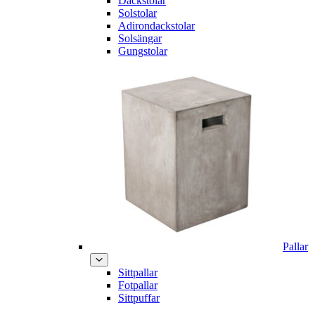
Däckstolar
Solstolar
Adirondackstolar
Solsängar
Gungstolar
Pallar
Sittpallar
Fotpallar
Sittpuffar