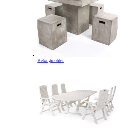
Betongmöbler