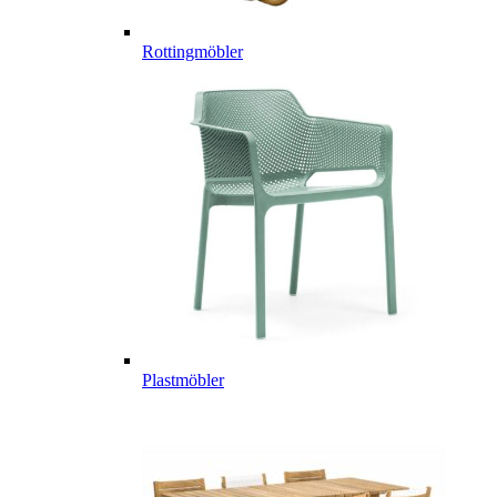
Rottingmöbler
Plastmöbler