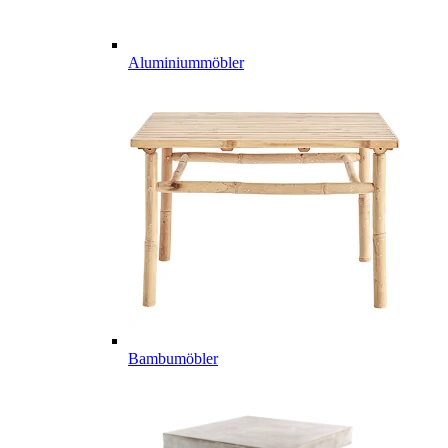
Aluminiummöbler
Bambumöbler