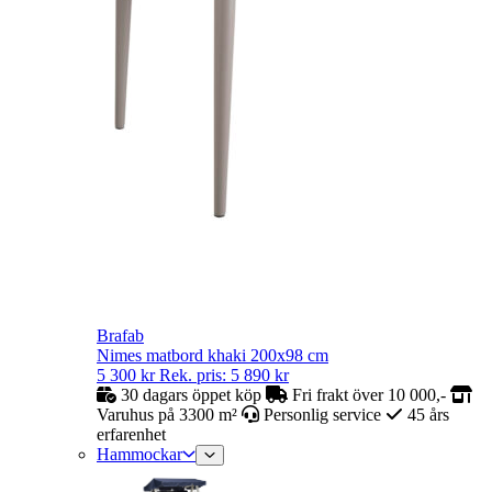
Brafab
Nimes matbord khaki 200x98 cm
5 300
kr
Rek. pris:
5 890
kr
30 dagars öppet köp
Fri frakt över 10 000,-
Varuhus på 3300 m²
Personlig service
45 års
erfarenhet
Hammockar