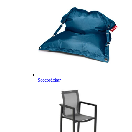
Saccosäckar