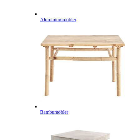
Aluminiummöbler
Bambumöbler