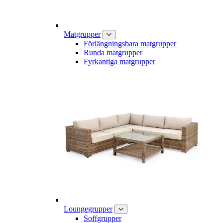
Matgrupper
Förlängningsbara matgrupper
Runda matgrupper
Fyrkantiga matgrupper
Loungegrupper
Soffgrupper