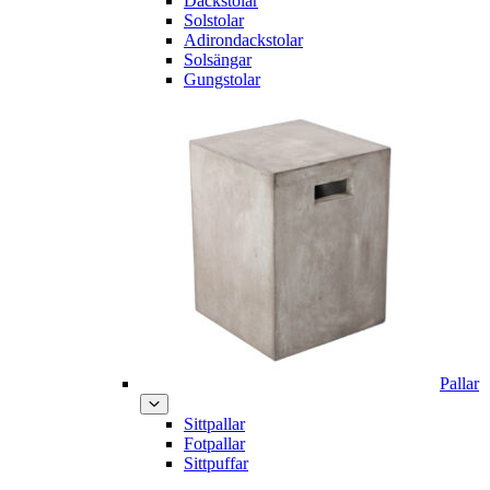
Däckstolar
Solstolar
Adirondackstolar
Solsängar
Gungstolar
Pallar
Sittpallar
Fotpallar
Sittpuffar