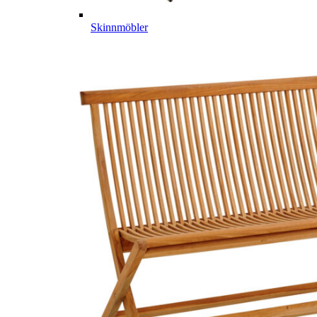
Skinnmöbler