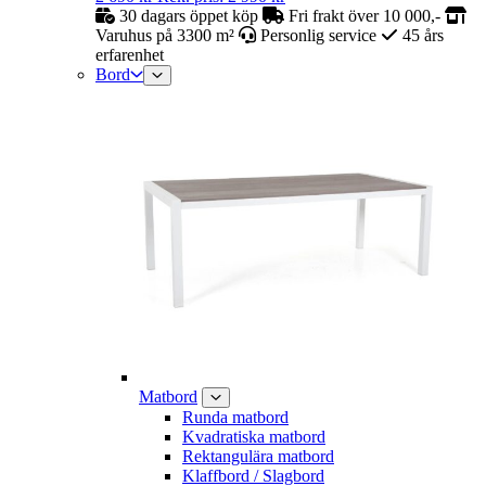
30 dagars öppet köp
Fri frakt över 10 000,-
Varuhus på 3300 m²
Personlig service
45 års
erfarenhet
Bord
Matbord
Runda matbord
Kvadratiska matbord
Rektangulära matbord
Klaffbord / Slagbord