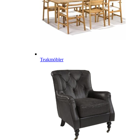
Teakmöbler