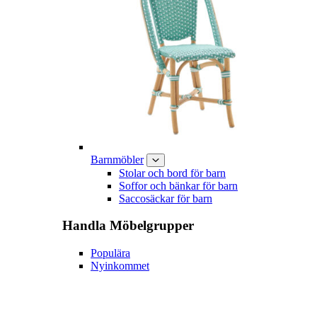
Barnmöbler
Stolar och bord för barn
Soffor och bänkar för barn
Saccosäckar för barn
Handla
Möbelgrupper
Populära
Nyinkommet