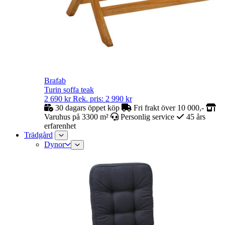
Brafab
Turin soffa teak
2 690
kr
Rek. pris:
2 990
kr
30 dagars öppet köp
Fri frakt över 10 000,-
Varuhus på 3300 m²
Personlig service
45 års
erfarenhet
Trädgård
Dynor