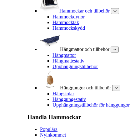
Hammockar och tillbehör
Hammockdynor
Hammocktak
Hammockskydd
Hängmattor och tillbehör
Hängmattor
Hängmattestativ
Upphängningstillbehör
Hänggungor och tillbehör
Hängstolar
Hänggungestativ
Upphängningstillbehör för hänggungor
Handla
Hammockar
Populära
Nyinkommet