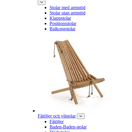
Stolar med armstöd
Stolar utan armstöd
Klappstolar
Positionsstolar
Balkongstolar
Fåtöljer och vilstolar
Fåtöljer
Baden-Baden-stolar