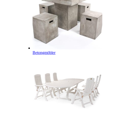
Betongmöbler