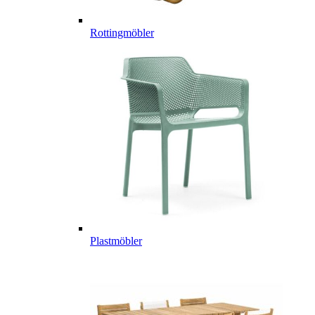
Rottingmöbler
Plastmöbler