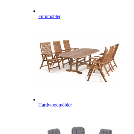
Furumöbler
Hardwoodmöbler