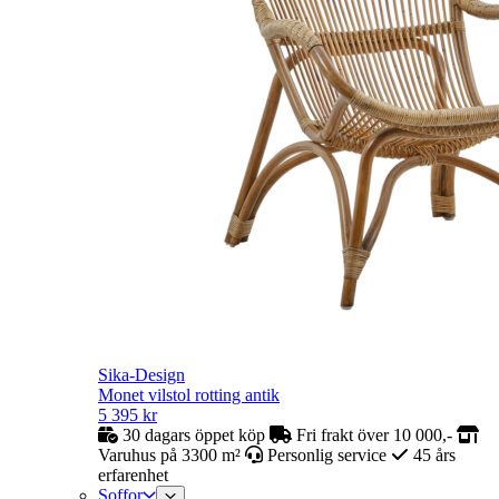
Sika-Design
Monet vilstol rotting antik
5 395
kr
30 dagars öppet köp
Fri frakt över 10 000,-
Varuhus på 3300 m²
Personlig service
45 års
erfarenhet
Soffor