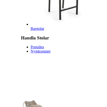
Barstolar
Handla
Stolar
Populära
Nyinkommet