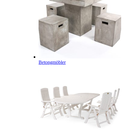
Betongmöbler