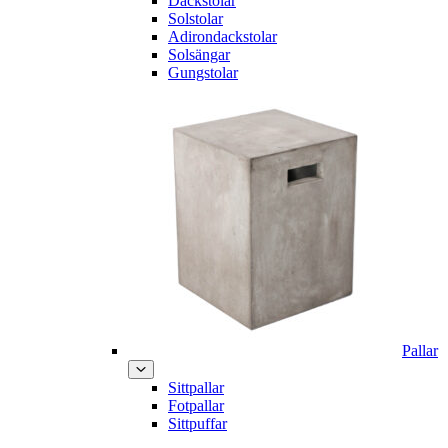
Däckstolar
Solstolar
Adirondackstolar
Solsängar
Gungstolar
Pallar
Sittpallar
Fotpallar
Sittpuffar