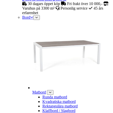
30 dagars öppet köp
Fri frakt över 10 000,-
Varuhus på 3300 m²
Personlig service
45 års
erfarenhet
Bord
Matbord
Runda matbord
Kvadratiska matbord
Rektangulära matbord
Klaffbord / Slagbord