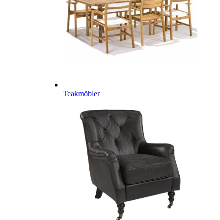
Teakmöbler