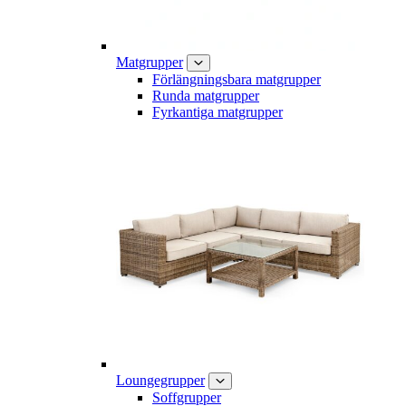
Matgrupper
Förlängningsbara matgrupper
Runda matgrupper
Fyrkantiga matgrupper
Loungegrupper
Soffgrupper