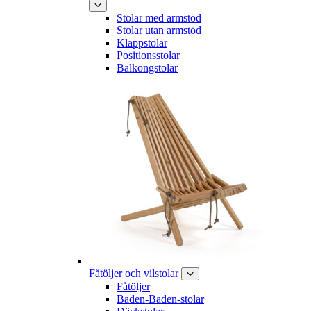
Stolar med armstöd
Stolar utan armstöd
Klappstolar
Positionsstolar
Balkongstolar
Fåtöljer och vilstolar
Fåtöljer
Baden-Baden-stolar