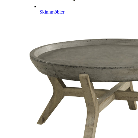
Skinnmöbler