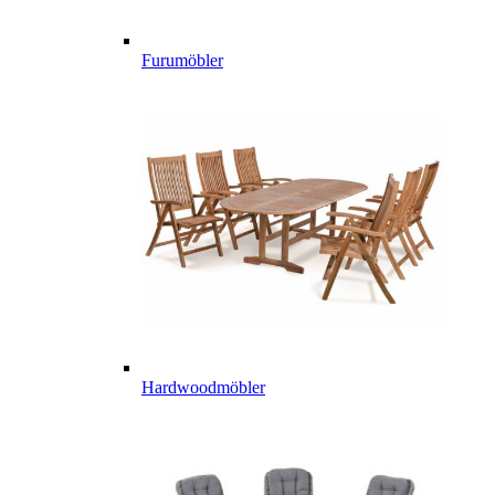
Furumöbler
Hardwoodmöbler