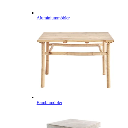
Aluminiummöbler
Bambumöbler