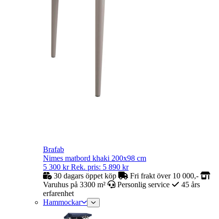
Brafab
Nimes matbord khaki 200x98 cm
5 300
kr
Rek. pris:
5 890
kr
30 dagars öppet köp
Fri frakt över 10 000,-
Varuhus på 3300 m²
Personlig service
45 års
erfarenhet
Hammockar