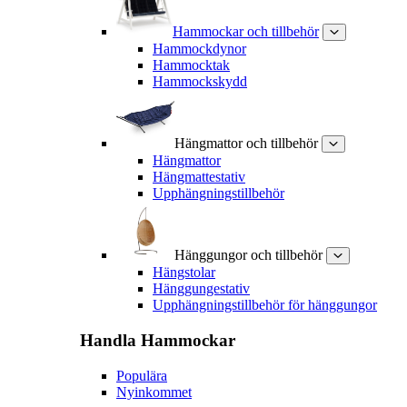
Hammockar och tillbehör
Hammockdynor
Hammocktak
Hammockskydd
Hängmattor och tillbehör
Hängmattor
Hängmattestativ
Upphängningstillbehör
Hänggungor och tillbehör
Hängstolar
Hänggungestativ
Upphängningstillbehör för hänggungor
Handla
Hammockar
Populära
Nyinkommet