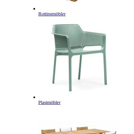
Rottingmöbler
Plastmöbler