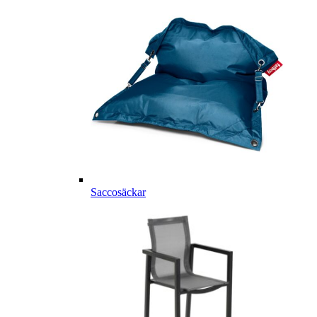
Saccosäckar