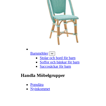
Barnmöbler
Stolar och bord för barn
Soffor och bänkar för barn
Saccosäckar för barn
Handla
Möbelgrupper
Populära
Nyinkommet