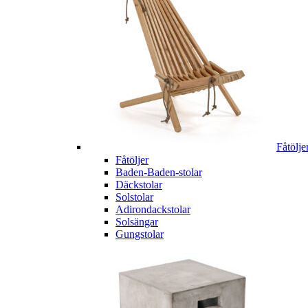
Fåtölje
Fåtöljer
Baden-Baden-stolar
Däckstolar
Solstolar
Adirondackstolar
Solsängar
Gungstolar