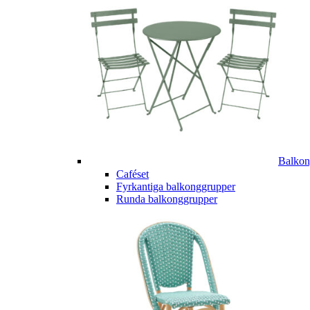
Balkon
Caféset
Fyrkantiga balkonggrupper
Runda balkonggrupper