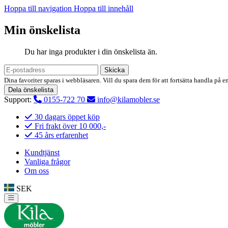
Hoppa till navigation
Hoppa till innehåll
Min önskelista
Du har inga produkter i din önskelista än.
Skicka
Dina favoriter sparas i webbläsaren. Vill du spara dem för att fortsätta handla på e
Dela önskelista
Support:
0155-722 70
info@kilamobler.se
30 dagars öppet köp
Fri frakt över 10 000,-
45 års erfarenhet
Kundtjänst
Vanliga frågor
Om oss
SEK