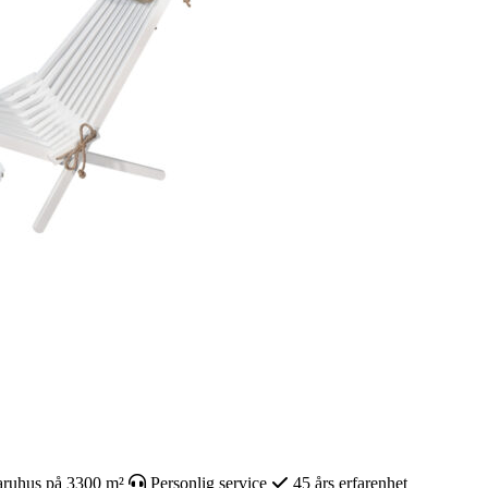
ruhus på 3300 m²
Personlig service
45 års erfarenhet