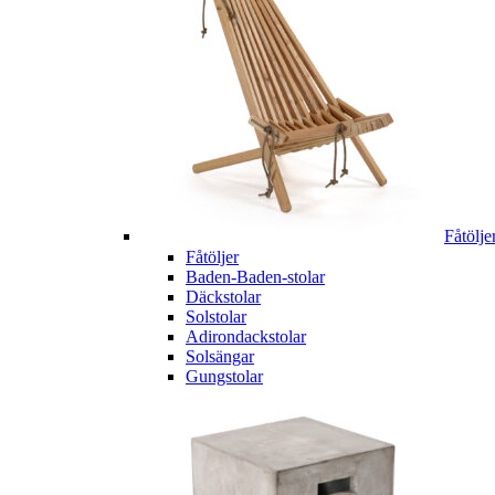
Fåtölje
Fåtöljer
Baden-Baden-stolar
Däckstolar
Solstolar
Adirondackstolar
Solsängar
Gungstolar