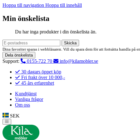
Hoppa till navigation
Hoppa till innehåll
Min önskelista
Du har inga produkter i din önskelista än.
Skicka
Dina favoriter sparas i webbläsaren. Vill du spara dem för att fortsätta handla på e
Dela önskelista
Support:
0155-722 70
info@kilamobler.se
30 dagars öppet köp
Fri frakt över 10 000,-
45 års erfarenhet
Kundtjänst
Vanliga frågor
Om oss
SEK