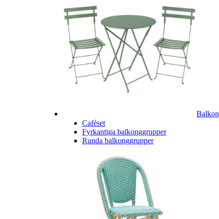
Balkon
Caféset
Fyrkantiga balkonggrupper
Runda balkonggrupper