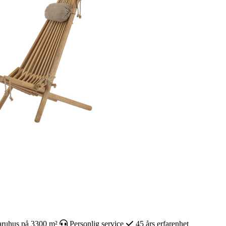
ruhus på 3300 m²
Personlig service
45 års erfarenhet