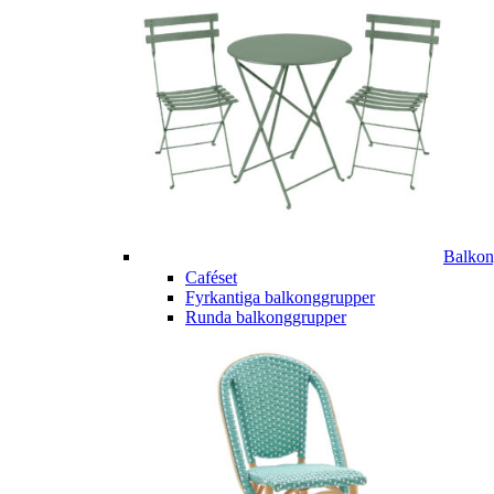
Balkon
Caféset
Fyrkantiga balkonggrupper
Runda balkonggrupper