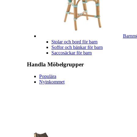
Barnmö
Stolar och bord för barn
Soffor och bänkar för barn
Saccosäckar för barn
Handla
Möbelgrupper
Populära
Nyinkommet