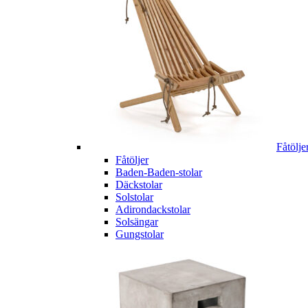
Fåtölje
Fåtöljer
Baden-Baden-stolar
Däckstolar
Solstolar
Adirondackstolar
Solsängar
Gungstolar