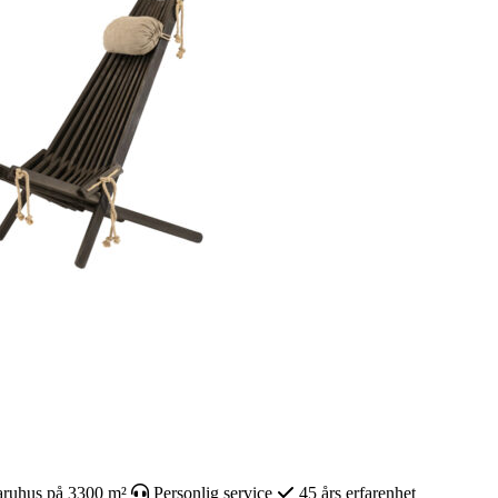
ruhus på 3300 m²
Personlig service
45 års erfarenhet