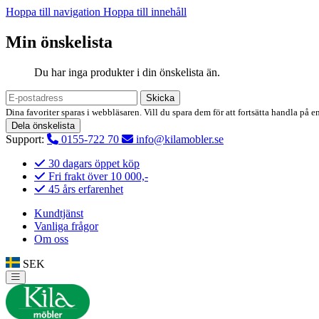
Hoppa till navigation
Hoppa till innehåll
Min önskelista
Du har inga produkter i din önskelista än.
Skicka
Dina favoriter sparas i webbläsaren. Vill du spara dem för att fortsätta handla på e
Dela önskelista
Support:
0155-722 70
info@kilamobler.se
30 dagars öppet köp
Fri frakt över 10 000,-
45 års erfarenhet
Kundtjänst
Vanliga frågor
Om oss
SEK