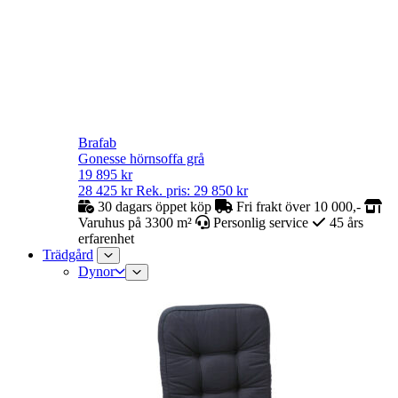
Brafab
Gonesse hörnsoffa grå
19 895
kr
28 425
kr
Rek. pris:
29 850
kr
30 dagars öppet köp
Fri frakt över 10 000,-
Varuhus på 3300 m²
Personlig service
45 års
erfarenhet
Trädgård
Dynor