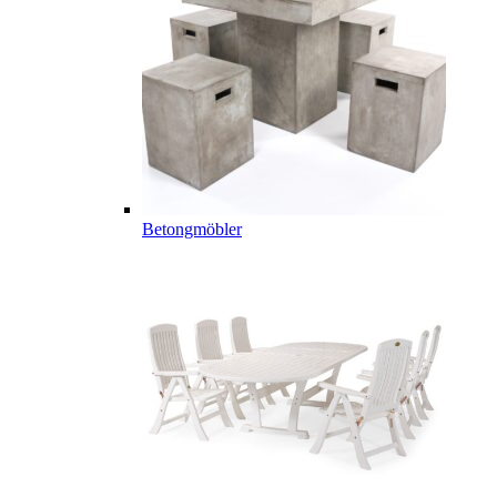
Betongmöbler