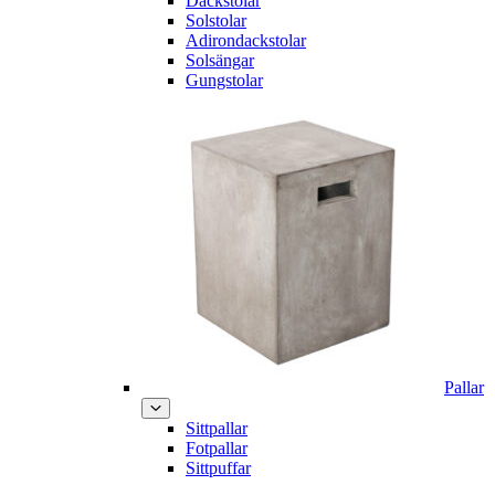
Däckstolar
Solstolar
Adirondackstolar
Solsängar
Gungstolar
Pallar
Sittpallar
Fotpallar
Sittpuffar