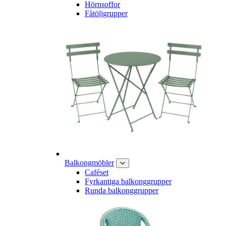
Hörnsoffor
Fåtöljgrupper
Balkongmöbler
Caféset
Fyrkantiga balkonggrupper
Runda balkonggrupper