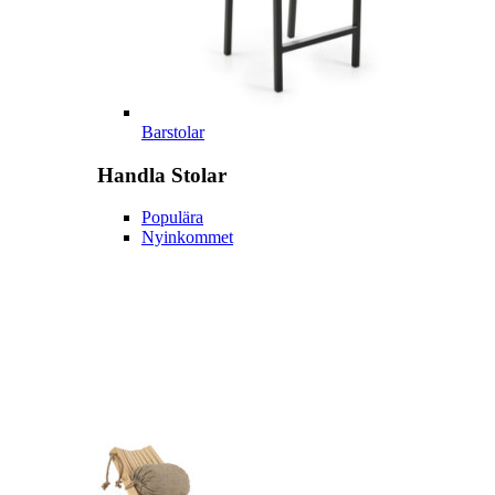
Barstolar
Handla
Stolar
Populära
Nyinkommet