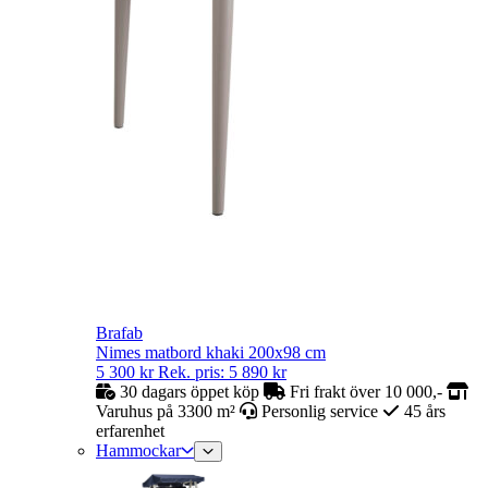
Brafab
Nimes matbord khaki 200x98 cm
5 300
kr
Rek. pris:
5 890
kr
30 dagars öppet köp
Fri frakt över 10 000,-
Varuhus på 3300 m²
Personlig service
45 års
erfarenhet
Hammockar