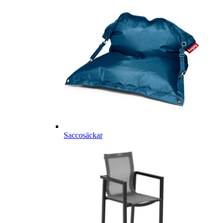
Saccosäckar