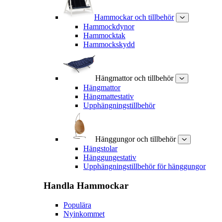
Hammockar och tillbehör
Hammockdynor
Hammocktak
Hammockskydd
Hängmattor och tillbehör
Hängmattor
Hängmattestativ
Upphängningstillbehör
Hänggungor och tillbehör
Hängstolar
Hänggungestativ
Upphängningstillbehör för hänggungor
Handla
Hammockar
Populära
Nyinkommet