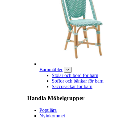
Barnmöbler
Stolar och bord för barn
Soffor och bänkar för barn
Saccosäckar för barn
Handla
Möbelgrupper
Populära
Nyinkommet