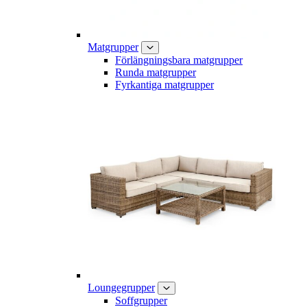
Matgrupper
Förlängningsbara matgrupper
Runda matgrupper
Fyrkantiga matgrupper
Loungegrupper
Soffgrupper