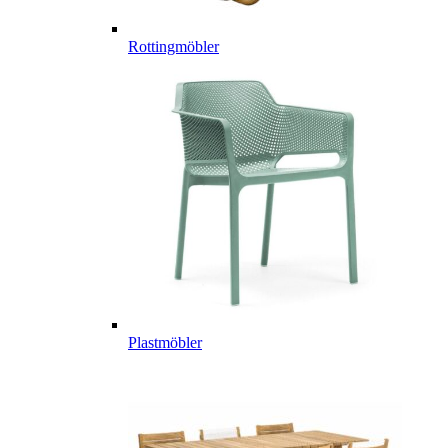
Rottingmöbler
Plastmöbler