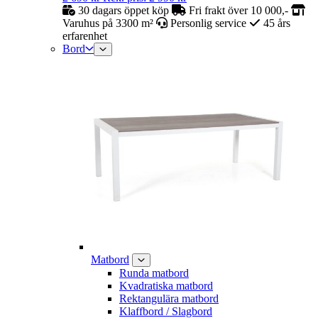
30 dagars öppet köp
Fri frakt över 10 000,-
Varuhus på 3300 m²
Personlig service
45 års
erfarenhet
Bord
Matbord
Runda matbord
Kvadratiska matbord
Rektangulära matbord
Klaffbord / Slagbord