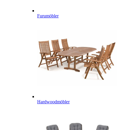
Furumöbler
Hardwoodmöbler