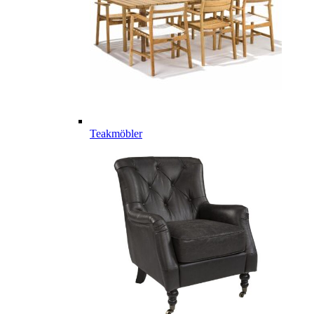
Teakmöbler