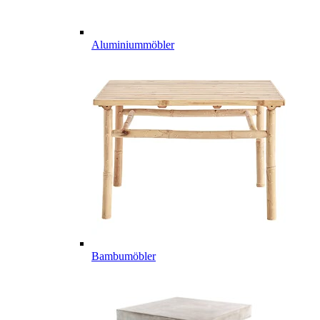
Aluminiummöbler
Bambumöbler