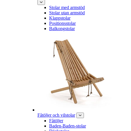
Stolar med armstöd
Stolar utan armstöd
Klappstolar
Positionsstolar
Balkongstolar
Fåtöljer och vilstolar
Fåtöljer
Baden-Baden-stolar