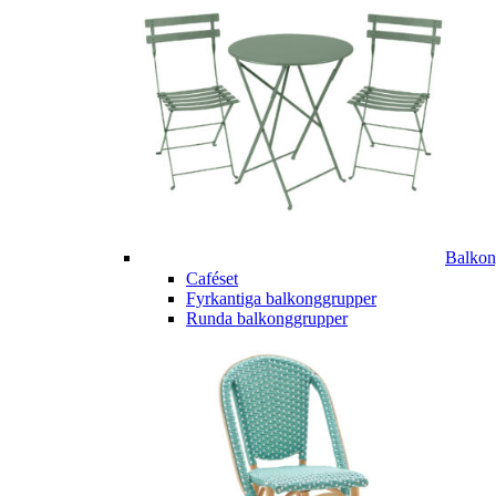
Balkon
Caféset
Fyrkantiga balkonggrupper
Runda balkonggrupper