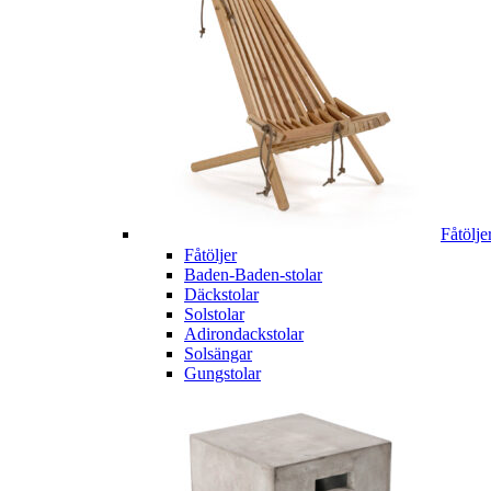
Fåtölje
Fåtöljer
Baden-Baden-stolar
Däckstolar
Solstolar
Adirondackstolar
Solsängar
Gungstolar