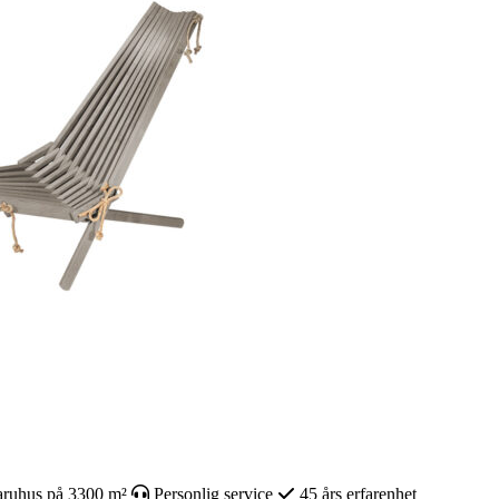
ruhus på 3300 m²
Personlig service
45 års erfarenhet