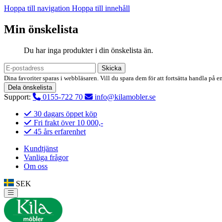
Hoppa till navigation
Hoppa till innehåll
Min önskelista
Du har inga produkter i din önskelista än.
Skicka
Dina favoriter sparas i webbläsaren. Vill du spara dem för att fortsätta handla på e
Dela önskelista
Support:
0155-722 70
info@kilamobler.se
30 dagars öppet köp
Fri frakt över 10 000,-
45 års erfarenhet
Kundtjänst
Vanliga frågor
Om oss
SEK