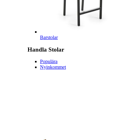
Barstolar
Handla
Stolar
Populära
Nyinkommet