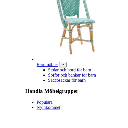
Barnmöbler
Stolar och bord för barn
Soffor och bänkar för barn
Saccosäckar för barn
Handla
Möbelgrupper
Populära
Nyinkommet