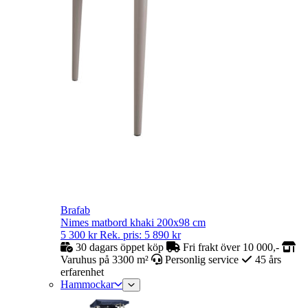
Brafab
Nimes matbord khaki 200x98 cm
5 300
kr
Rek. pris:
5 890
kr
30 dagars öppet köp
Fri frakt över 10 000,-
Varuhus på 3300 m²
Personlig service
45 års
erfarenhet
Hammockar