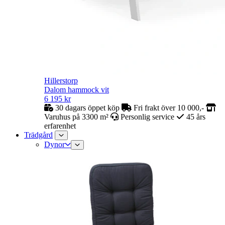
Hillerstorp
Dalom hammock vit
6 195
kr
30 dagars öppet köp
Fri frakt över 10 000,-
Varuhus på 3300 m²
Personlig service
45 års
erfarenhet
Trädgård
Dynor