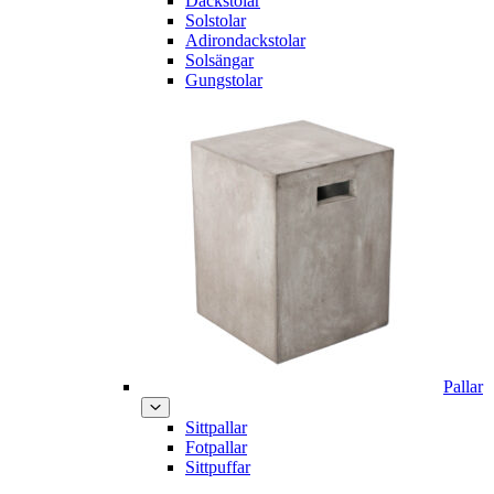
Däckstolar
Solstolar
Adirondackstolar
Solsängar
Gungstolar
Pallar
Sittpallar
Fotpallar
Sittpuffar