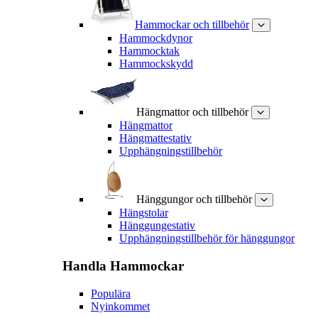
Hammockar och tillbehör
Hammockdynor
Hammocktak
Hammockskydd
Hängmattor och tillbehör
Hängmattor
Hängmattestativ
Upphängningstillbehör
Hänggungor och tillbehör
Hängstolar
Hänggungestativ
Upphängningstillbehör för hänggungor
Handla
Hammockar
Populära
Nyinkommet