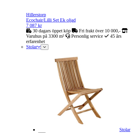
Hillerstorp
Ecochair/Lilli Set Ek oljad
7 087
kr
30 dagars öppet köp
Fri frakt över 10 000,-
Varuhus på 3300 m²
Personlig service
45 års
erfarenhet
Stolar
Stolar