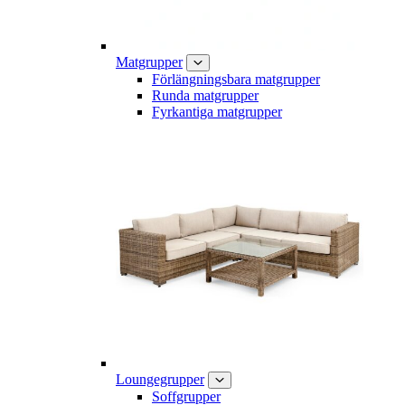
Matgrupper
Förlängningsbara matgrupper
Runda matgrupper
Fyrkantiga matgrupper
Loungegrupper
Soffgrupper