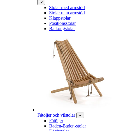
Stolar med armstöd
Stolar utan armstöd
Klappstolar
Positionsstolar
Balkongstolar
Fåtöljer och vilstolar
Fåtöljer
Baden-Baden-stolar