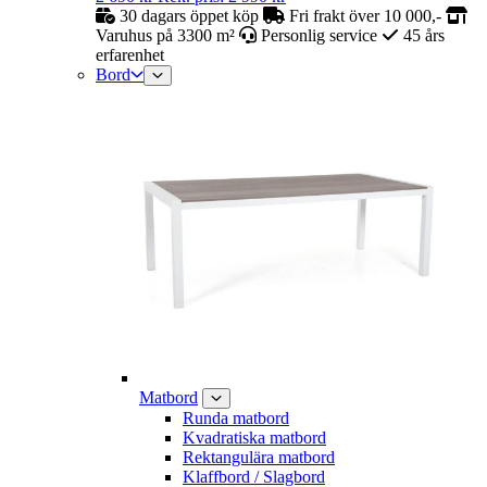
30 dagars öppet köp
Fri frakt över 10 000,-
Varuhus på 3300 m²
Personlig service
45 års
erfarenhet
Bord
Matbord
Runda matbord
Kvadratiska matbord
Rektangulära matbord
Klaffbord / Slagbord