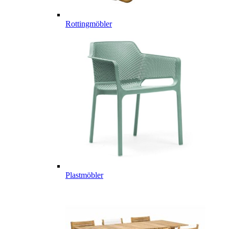
Rottingmöbler
Plastmöbler