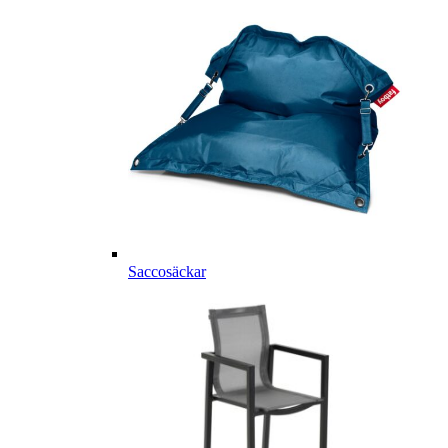
Saccosäckar