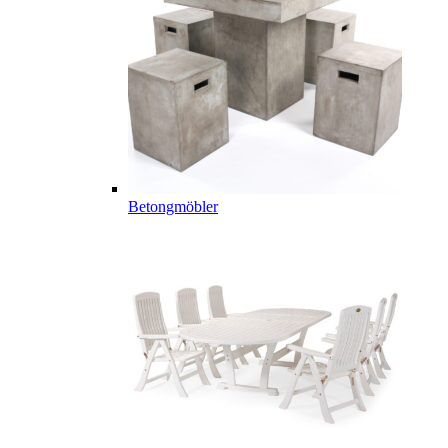
Betongmöbler