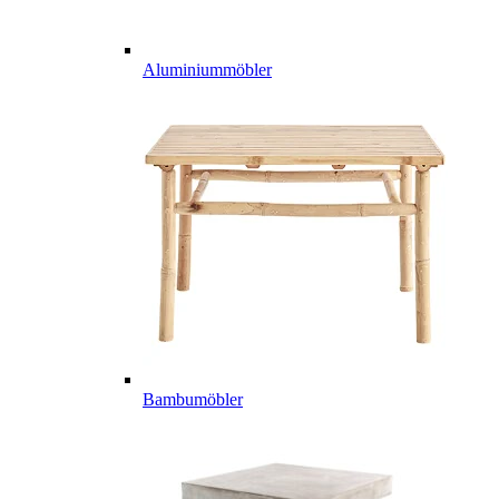
Aluminiummöbler
Bambumöbler