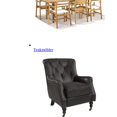
Teakmöbler