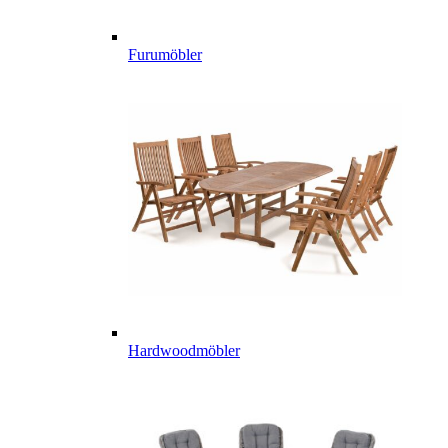
Furumöbler
Hardwoodmöbler