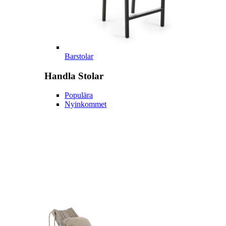
Barstolar
Handla
Stolar
Populära
Nyinkommet