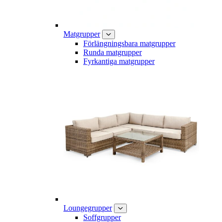
Matgrupper
Förlängningsbara matgrupper
Runda matgrupper
Fyrkantiga matgrupper
Loungegrupper
Soffgrupper