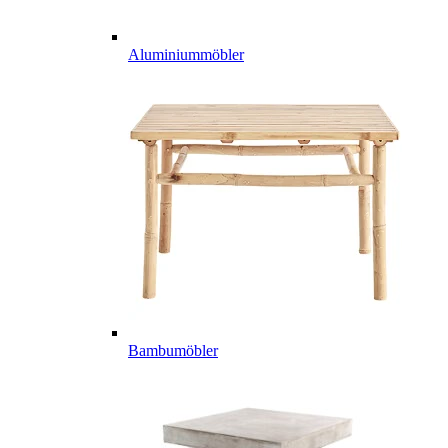
Aluminiummöbler
Bambumöbler