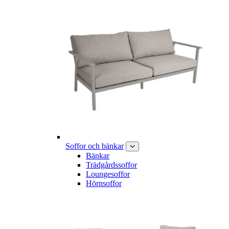
Soffor och bänkar
Bänkar
Trädgårdssoffor
Loungesoffor
Hörnsoffor