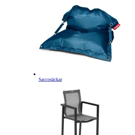
Saccosäckar