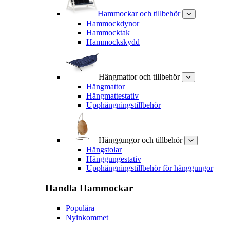
Hammockar och tillbehör
Hammockdynor
Hammocktak
Hammockskydd
Hängmattor och tillbehör
Hängmattor
Hängmattestativ
Upphängningstillbehör
Hänggungor och tillbehör
Hängstolar
Hänggungestativ
Upphängningstillbehör för hänggungor
Handla
Hammockar
Populära
Nyinkommet