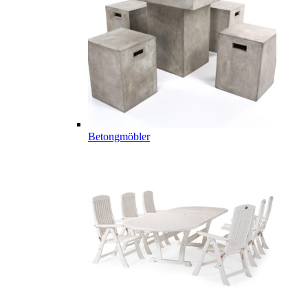
Betongmöbler