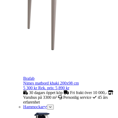
Brafab
Nimes matbord khaki 200x98 cm
5 300
kr
Rek. pris:
5 890
kr
30 dagars öppet köp
Fri frakt över 10 000,-
Varuhus på 3300 m²
Personlig service
45 års
erfarenhet
Hammockar