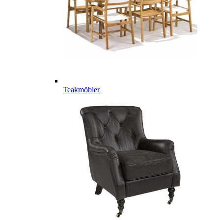
Teakmöbler