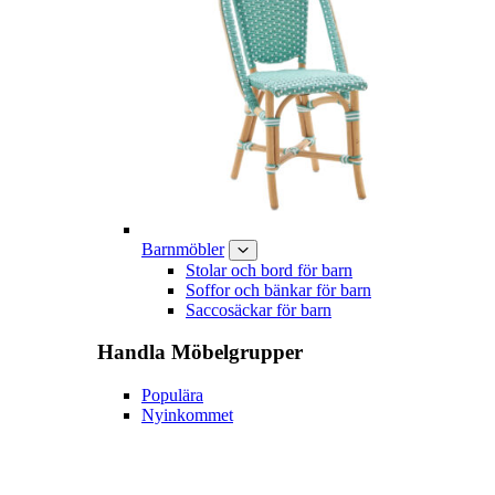
Barnmöbler
Stolar och bord för barn
Soffor och bänkar för barn
Saccosäckar för barn
Handla
Möbelgrupper
Populära
Nyinkommet