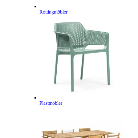
Rottingmöbler
Plastmöbler