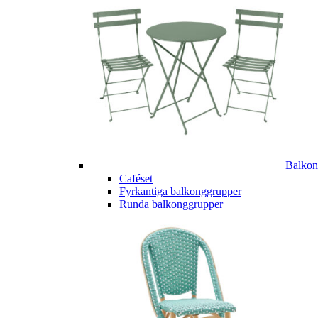
Balkon
Caféset
Fyrkantiga balkonggrupper
Runda balkonggrupper