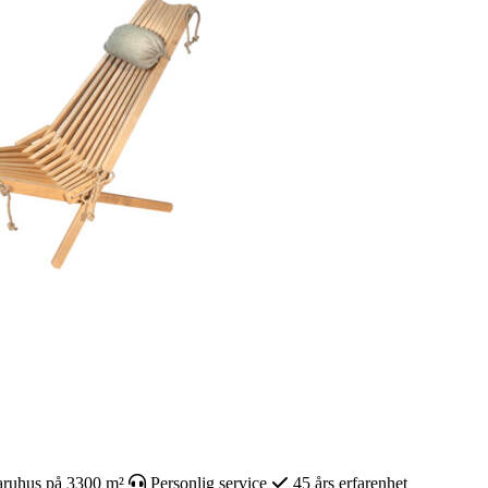
ruhus på 3300 m²
Personlig service
45 års erfarenhet