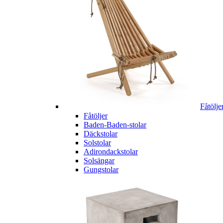
Fåtölje
Fåtöljer
Baden-Baden-stolar
Däckstolar
Solstolar
Adirondackstolar
Solsängar
Gungstolar