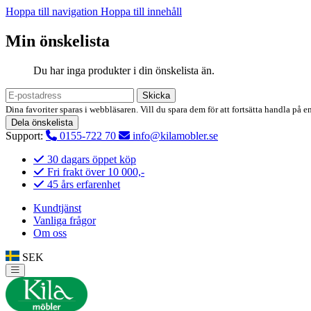
Hoppa till navigation
Hoppa till innehåll
Min önskelista
Du har inga produkter i din önskelista än.
Skicka
Dina favoriter sparas i webbläsaren. Vill du spara dem för att fortsätta handla på e
Dela önskelista
Support:
0155-722 70
info@kilamobler.se
30 dagars öppet köp
Fri frakt över 10 000,-
45 års erfarenhet
Kundtjänst
Vanliga frågor
Om oss
SEK