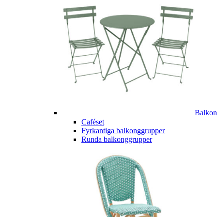
Balkon
Caféset
Fyrkantiga balkonggrupper
Runda balkonggrupper