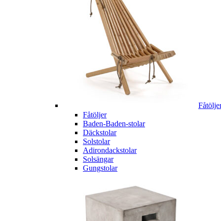
Fåtölje
Fåtöljer
Baden-Baden-stolar
Däckstolar
Solstolar
Adirondackstolar
Solsängar
Gungstolar