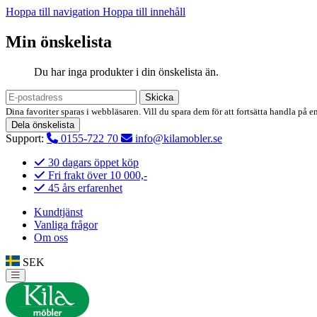
Hoppa till navigation
Hoppa till innehåll
Min önskelista
Du har inga produkter i din önskelista än.
Skicka
Dina favoriter sparas i webbläsaren. Vill du spara dem för att fortsätta handla på e
Dela önskelista
Support:
0155-722 70
info@kilamobler.se
30 dagars öppet köp
Fri frakt över 10 000,-
45 års erfarenhet
Kundtjänst
Vanliga frågor
Om oss
SEK