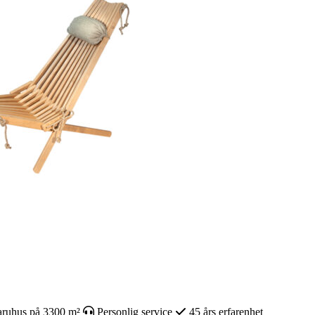
ruhus på 3300 m²
Personlig service
45 års erfarenhet