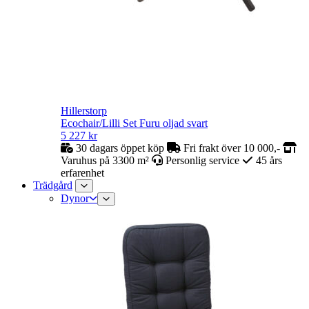
Hillerstorp
Ecochair/Lilli Set Furu oljad svart
5 227
kr
30 dagars öppet köp
Fri frakt över 10 000,-
Varuhus på 3300 m²
Personlig service
45 års
erfarenhet
Trädgård
Dynor