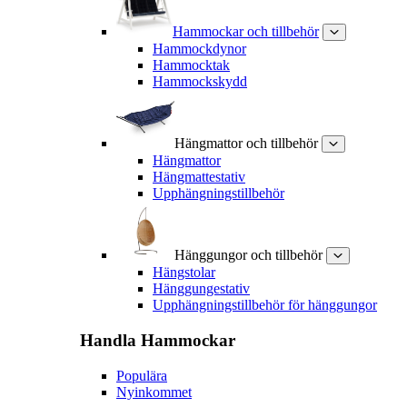
Hammockar och tillbehör
Hammockdynor
Hammocktak
Hammockskydd
Hängmattor och tillbehör
Hängmattor
Hängmattestativ
Upphängningstillbehör
Hänggungor och tillbehör
Hängstolar
Hänggungestativ
Upphängningstillbehör för hänggungor
Handla
Hammockar
Populära
Nyinkommet