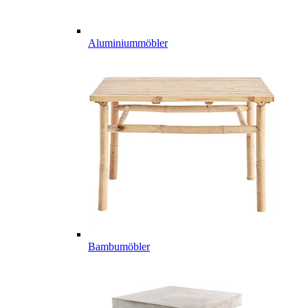
Aluminiummöbler
Bambumöbler