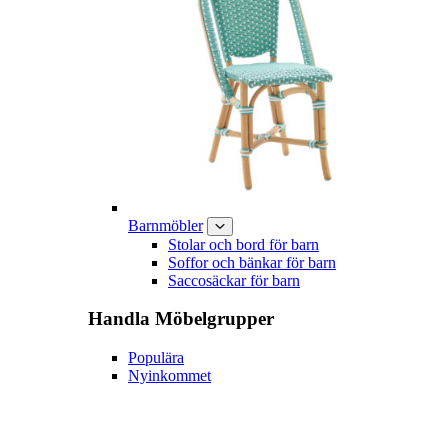
Barnmöbler
Stolar och bord för barn
Soffor och bänkar för barn
Saccosäckar för barn
Handla
Möbelgrupper
Populära
Nyinkommet