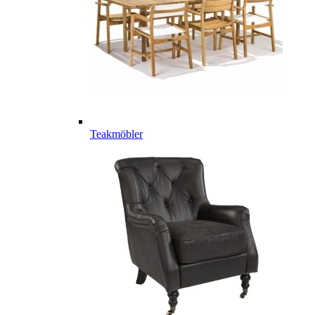
Teakmöbler