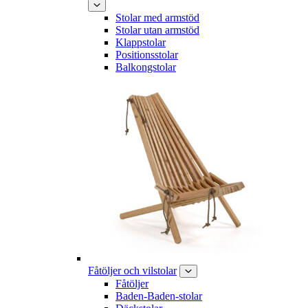
Stolar med armstöd
Stolar utan armstöd
Klappstolar
Positionsstolar
Balkongstolar
Fåtöljer och vilstolar
Fåtöljer
Baden-Baden-stolar