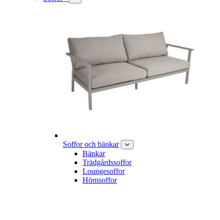
Soffor och bänkar
Bänkar
Trädgårdssoffor
Loungesoffor
Hörnsoffor