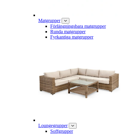
Matgrupper
Förlängningsbara matgrupper
Runda matgrupper
Fyrkantiga matgrupper
Loungegrupper
Soffgrupper