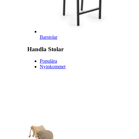
Barstolar
Handla
Stolar
Populära
Nyinkommet