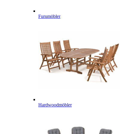
Furumöbler
Hardwoodmöbler