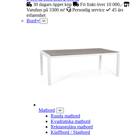
30 dagars öppet köp
Fri frakt över 10 000,-
Varuhus på 3300 m²
Personlig service
45 års
erfarenhet
Bord
Matbord
Runda matbord
Kvadratiska matbord
Rektangulära matbord
Klaffbord / Slagbord