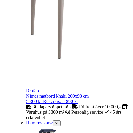
Brafab
Nimes matbord khaki 200x98 cm
5 300
kr
Rek. pris:
5 890
kr
30 dagars öppet köp
Fri frakt över 10 000,-
Varuhus på 3300 m²
Personlig service
45 års
erfarenhet
Hammockar