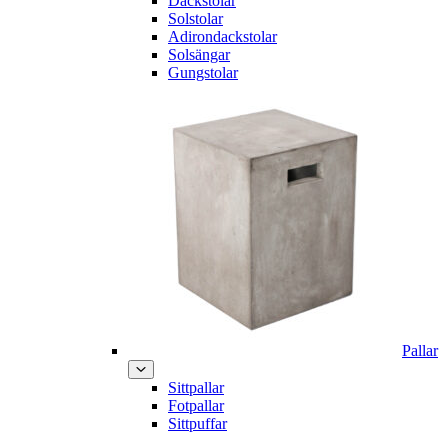
Däckstolar
Solstolar
Adirondackstolar
Solsängar
Gungstolar
Pallar
Sittpallar
Fotpallar
Sittpuffar