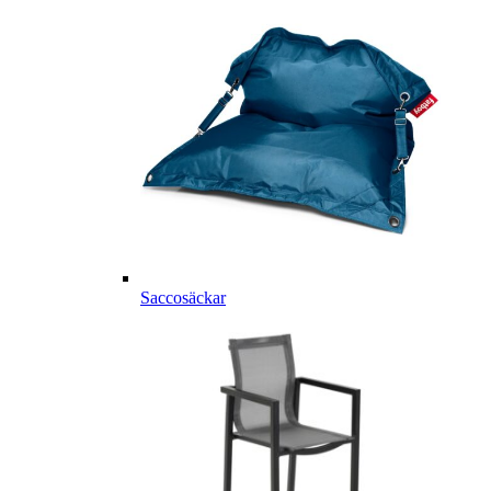
Saccosäckar