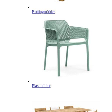
Rottingmöbler
Plastmöbler