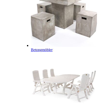
Betongmöbler