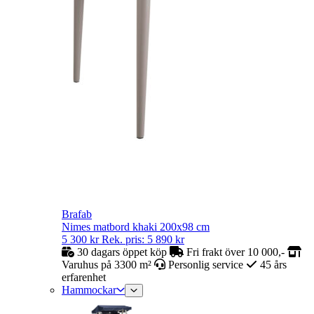
Brafab
Nimes matbord khaki 200x98 cm
5 300
kr
Rek. pris:
5 890
kr
30 dagars öppet köp
Fri frakt över 10 000,-
Varuhus på 3300 m²
Personlig service
45 års
erfarenhet
Hammockar