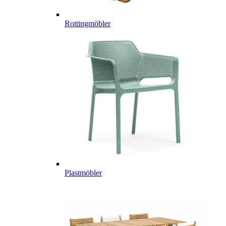
Rottingmöbler
Plastmöbler