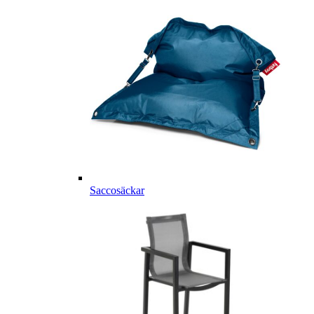
Saccosäckar