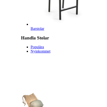
Barstolar
Handla
Stolar
Populära
Nyinkommet