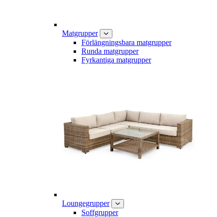
Matgrupper
Förlängningsbara matgrupper
Runda matgrupper
Fyrkantiga matgrupper
Loungegrupper
Soffgrupper