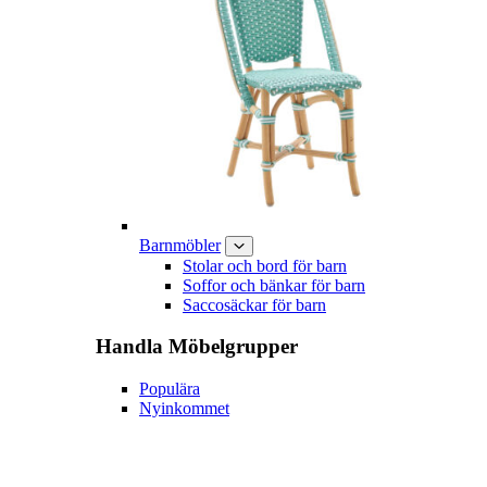
Barnmöbler
Stolar och bord för barn
Soffor och bänkar för barn
Saccosäckar för barn
Handla
Möbelgrupper
Populära
Nyinkommet