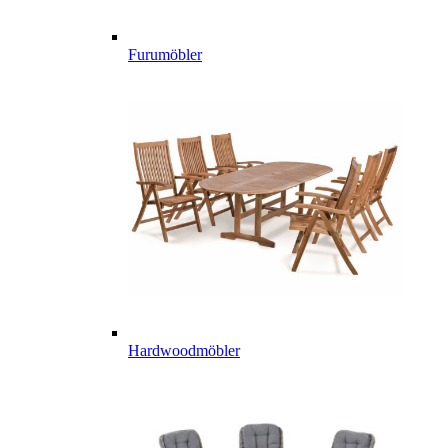
Furumöbler
Hardwoodmöbler