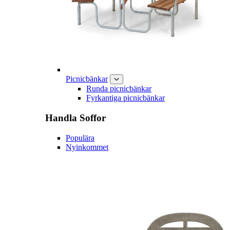
Picnicbänkar
Runda picnicbänkar
Fyrkantiga picnicbänkar
Handla
Soffor
Populära
Nyinkommet