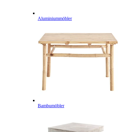
Aluminiummöbler
Bambumöbler