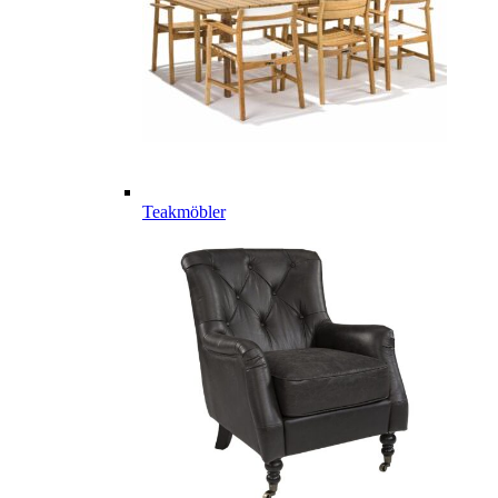
Teakmöbler