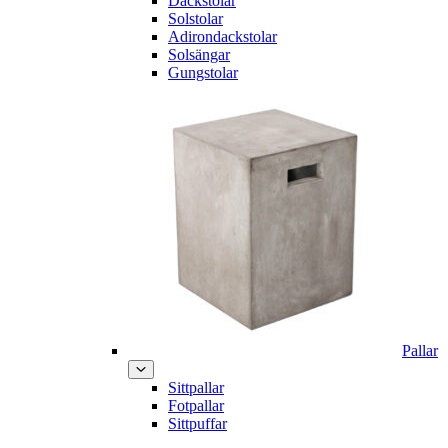
Däckstolar
Solstolar
Adirondackstolar
Solsängar
Gungstolar
Pallar
Sittpallar
Fotpallar
Sittpuffar