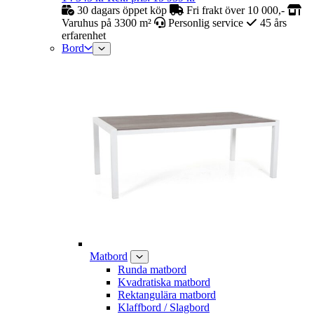
30 dagars öppet köp
Fri frakt över 10 000,-
Varuhus på 3300 m²
Personlig service
45 års
erfarenhet
Bord
Matbord
Runda matbord
Kvadratiska matbord
Rektangulära matbord
Klaffbord / Slagbord