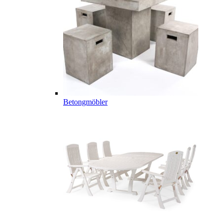
Betongmöbler