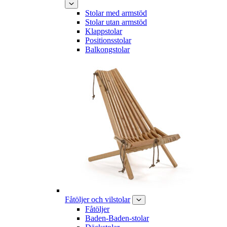
Stolar med armstöd
Stolar utan armstöd
Klappstolar
Positionsstolar
Balkongstolar
Fåtöljer och vilstolar
Fåtöljer
Baden-Baden-stolar