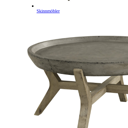
Skinnmöbler