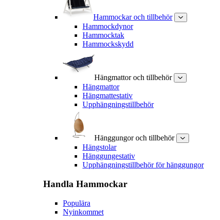
Hammockar och tillbehör
Hammockdynor
Hammocktak
Hammockskydd
Hängmattor och tillbehör
Hängmattor
Hängmattestativ
Upphängningstillbehör
Hänggungor och tillbehör
Hängstolar
Hänggungestativ
Upphängningstillbehör för hänggungor
Handla
Hammockar
Populära
Nyinkommet