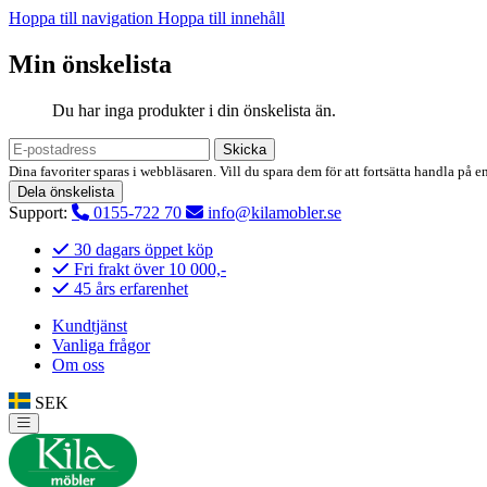
Hoppa till navigation
Hoppa till innehåll
Min önskelista
Du har inga produkter i din önskelista än.
Skicka
Dina favoriter sparas i webbläsaren. Vill du spara dem för att fortsätta handla på e
Dela önskelista
Support:
0155-722 70
info@kilamobler.se
30 dagars öppet köp
Fri frakt över 10 000,-
45 års erfarenhet
Kundtjänst
Vanliga frågor
Om oss
SEK