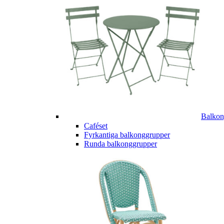
Balkon
Caféset
Fyrkantiga balkonggrupper
Runda balkonggrupper