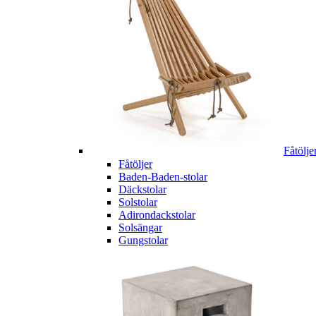
Fåtölje
Fåtöljer
Baden-Baden-stolar
Däckstolar
Solstolar
Adirondackstolar
Solsängar
Gungstolar