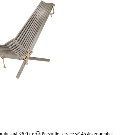
ruhus på 3300 m²
Personlig service
45 års erfarenhet