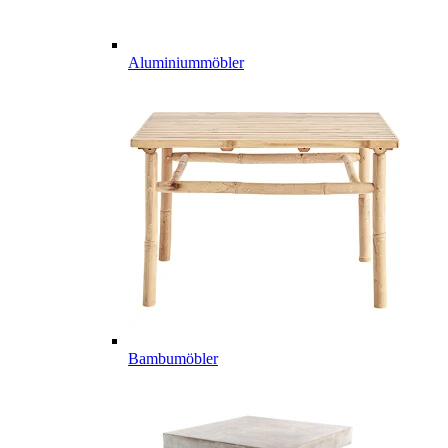
Aluminiummöbler
Bambumöbler