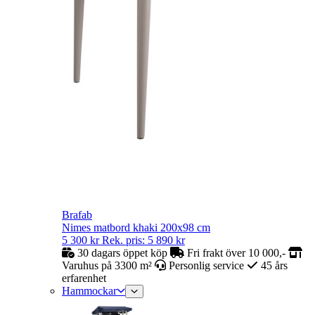
Brafab
Nimes matbord khaki 200x98 cm
5 300
kr
Rek. pris:
5 890
kr
30 dagars öppet köp
Fri frakt över 10 000,-
Varuhus på 3300 m²
Personlig service
45 års
erfarenhet
Hammockar