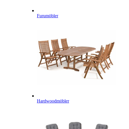
Furumöbler
Hardwoodmöbler