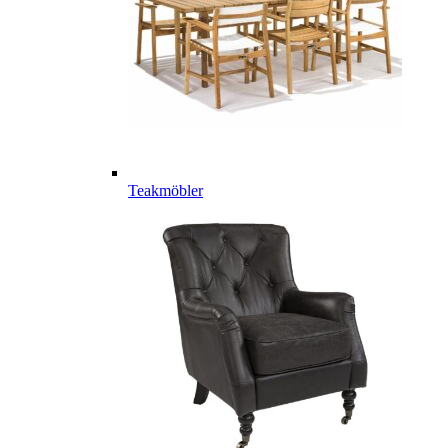
Teakmöbler