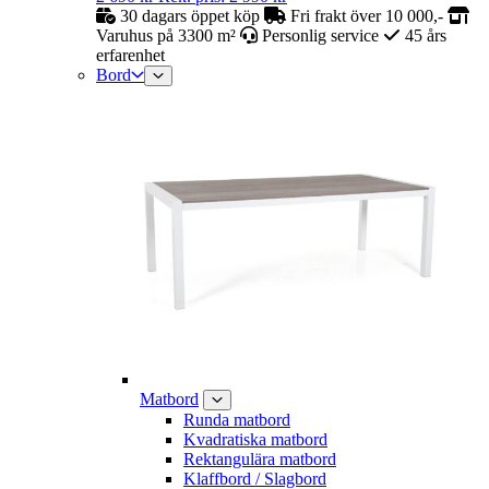
30 dagars öppet köp
Fri frakt över 10 000,-
Varuhus på 3300 m²
Personlig service
45 års
erfarenhet
Bord
Matbord
Runda matbord
Kvadratiska matbord
Rektangulära matbord
Klaffbord / Slagbord