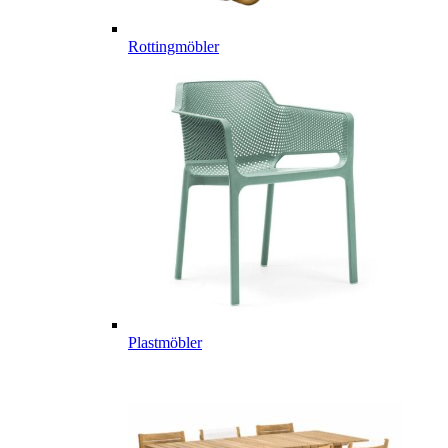
Rottingmöbler
Plastmöbler