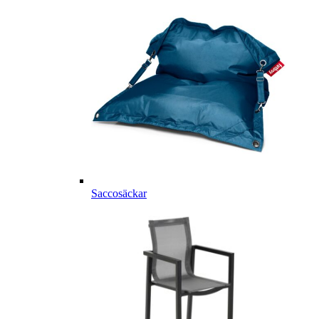
Saccosäckar