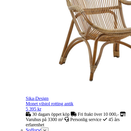
Sika-Design
Monet vilstol rotting antik
5 395
kr
30 dagars öppet köp
Fri frakt över 10 000,-
Varuhus på 3300 m²
Personlig service
45 års
erfarenhet
Soffor