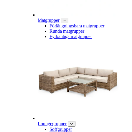
Matgrupper
Förlängningsbara matgrupper
Runda matgrupper
Fyrkantiga matgrupper
Loungegrupper
Soffgrupper