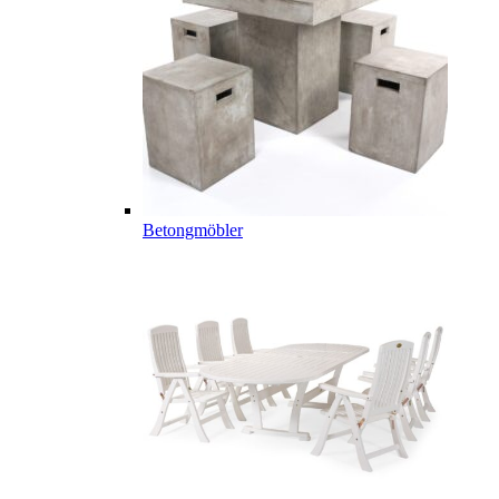
Betongmöbler