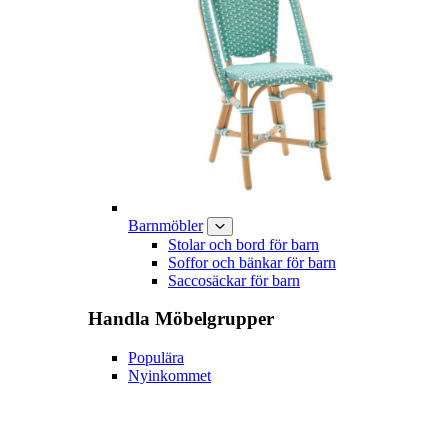
Barnmöbler
Stolar och bord för barn
Soffor och bänkar för barn
Saccosäckar för barn
Handla
Möbelgrupper
Populära
Nyinkommet