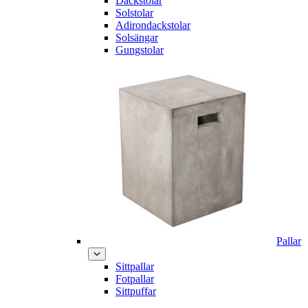
Däckstolar
Solstolar
Adirondackstolar
Solsängar
Gungstolar
Pallar
Sittpallar
Fotpallar
Sittpuffar