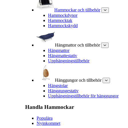
Hammockar och tillbehör
Hammockdynor
Hammocktak
Hammockskydd
Hängmattor och tillbehör
Hängmattor
Hängmattestativ
Upphängningstillbehör
Hänggungor och tillbehör
Hängstolar
Hänggungestativ
Upphängningstillbehör för hänggungor
Handla
Hammockar
Populära
Nyinkommet