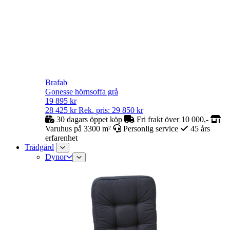
Brafab
Gonesse hörnsoffa grå
19 895
kr
28 425
kr
Rek. pris:
29 850
kr
30 dagars öppet köp
Fri frakt över 10 000,-
Varuhus på 3300 m²
Personlig service
45 års
erfarenhet
Trädgård
Dynor