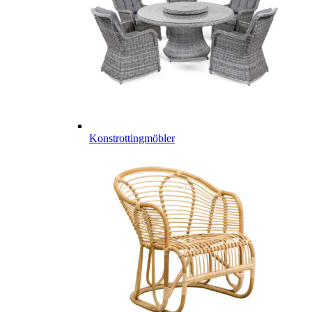
Konstrottingmöbler