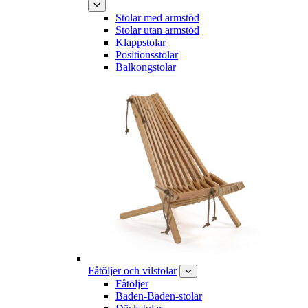
Stolar med armstöd
Stolar utan armstöd
Klappstolar
Positionsstolar
Balkongstolar
Fåtöljer och vilstolar
Fåtöljer
Baden-Baden-stolar