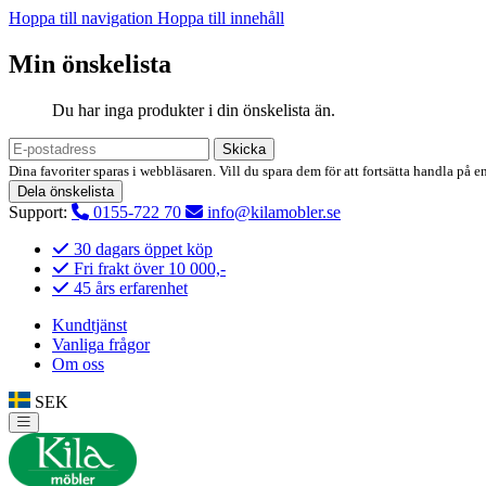
Hoppa till navigation
Hoppa till innehåll
Min önskelista
Du har inga produkter i din önskelista än.
Skicka
Dina favoriter sparas i webbläsaren. Vill du spara dem för att fortsätta handla på e
Dela önskelista
Support:
0155-722 70
info@kilamobler.se
30 dagars öppet köp
Fri frakt över 10 000,-
45 års erfarenhet
Kundtjänst
Vanliga frågor
Om oss
SEK