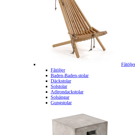
Fåtölje
Fåtöljer
Baden-Baden-stolar
Däckstolar
Solstolar
Adirondackstolar
Solsängar
Gungstolar