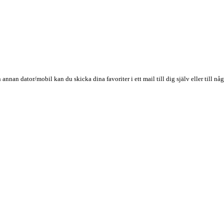
n annan dator/mobil kan du skicka dina favoriter i ett mail till dig själv eller till 