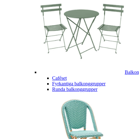
Balkon
Caféset
Fyrkantiga balkonggrupper
Runda balkonggrupper