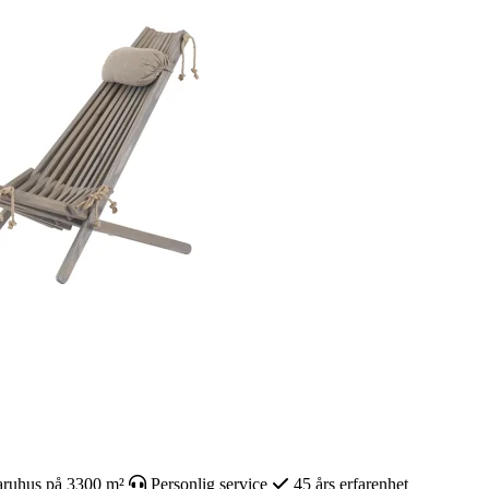
ruhus på 3300 m²
Personlig service
45 års erfarenhet