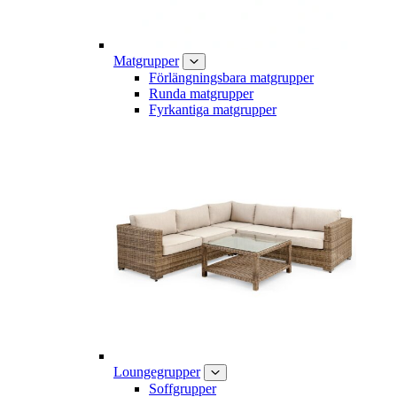
Matgrupper
Förlängningsbara matgrupper
Runda matgrupper
Fyrkantiga matgrupper
Loungegrupper
Soffgrupper