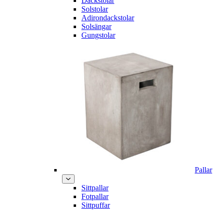
Däckstolar
Solstolar
Adirondackstolar
Solsängar
Gungstolar
Pallar
Sittpallar
Fotpallar
Sittpuffar