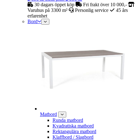
30 dagars öppet köp
Fri frakt över 10 000,-
Varuhus på 3300 m²
Personlig service
45 års
erfarenhet
Bord
Matbord
Runda matbord
Kvadratiska matbord
Rektangulära matbord
Klaffbord / Slagbord