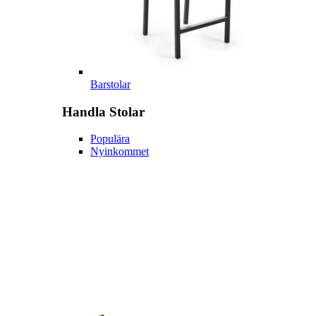
Barstolar
Handla
Stolar
Populära
Nyinkommet