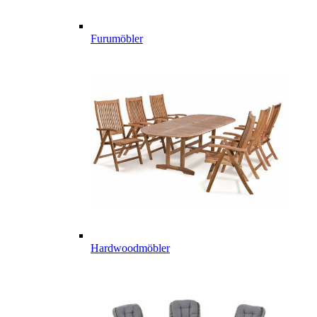
Furumöbler
Hardwoodmöbler