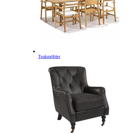
Teakmöbler