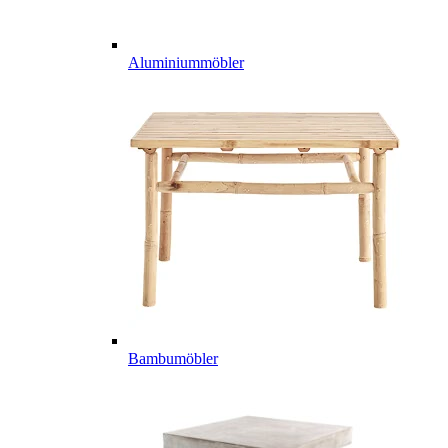
Aluminiummöbler
Bambumöbler