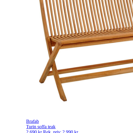
Brafab
Turin soffa teak
2 690
kr
Rek. pris:
2 990
kr