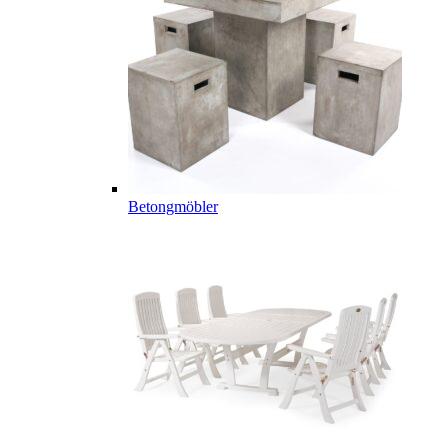
Betongmöbler