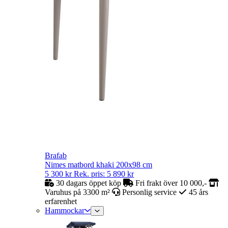
Brafab
Nimes matbord khaki 200x98 cm
5 300
kr
Rek. pris:
5 890
kr
30 dagars öppet köp
Fri frakt över 10 000,-
Varuhus på 3300 m²
Personlig service
45 års
erfarenhet
Hammockar