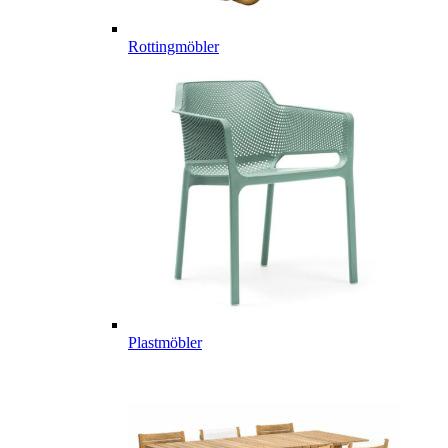
Rottingmöbler
Plastmöbler