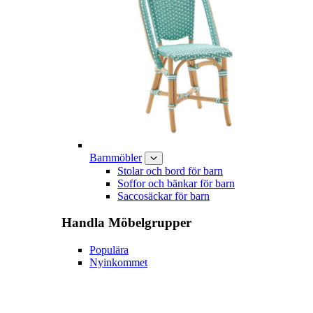
Barnmöbler
Stolar och bord för barn
Soffor och bänkar för barn
Saccosäckar för barn
Handla
Möbelgrupper
Populära
Nyinkommet