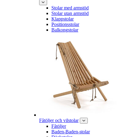
Stolar med armstöd
Stolar utan armstöd
Klappstolar
Positionsstolar
Balkongstolar
Fåtöljer och vilstolar
Fåtöljer
Baden-Baden-stolar