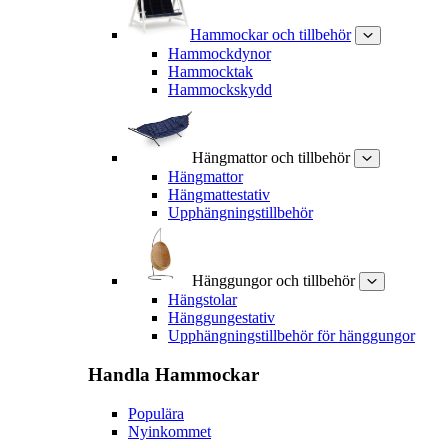
Hammockar och tillbehör
Hammockdynor
Hammocktak
Hammockskydd
Hängmattor och tillbehör
Hängmattor
Hängmattestativ
Upphängningstillbehör
Hänggungor och tillbehör
Hängstolar
Hänggungestativ
Upphängningstillbehör för hänggungor
Handla
Hammockar
Populära
Nyinkommet