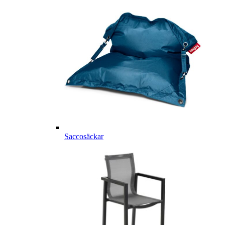
Saccosäckar